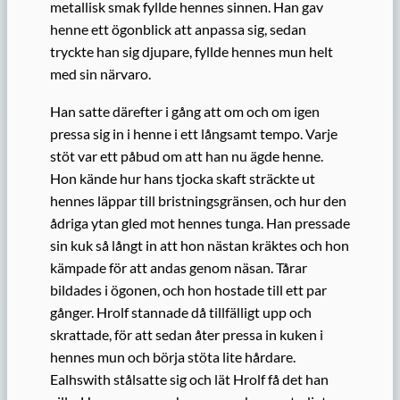
metallisk smak fyllde hennes sinnen. Han gav
henne ett ögonblick att anpassa sig, sedan
tryckte han sig djupare, fyllde hennes mun helt
med sin närvaro.
Han satte därefter i gång att om och om igen
pressa sig in i henne i ett långsamt tempo. Varje
stöt var ett påbud om att han nu ägde henne.
Hon kände hur hans tjocka skaft sträckte ut
hennes läppar till bristningsgränsen, och hur den
ådriga ytan gled mot hennes tunga. Han pressade
sin kuk så långt in att hon nästan kräktes och hon
kämpade för att andas genom näsan. Tårar
bildades i ögonen, och hon hostade till ett par
gånger. Hrolf stannade då tillfälligt upp och
skrattade, för att sedan åter pressa in kuken i
hennes mun och börja stöta lite hårdare.
Ealhswith stålsatte sig och lät Hrolf få det han