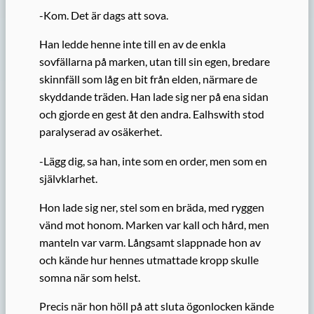
-Kom. Det är dags att sova.
Han ledde henne inte till en av de enkla
sovfällarna på marken, utan till sin egen, bredare
skinnfäll som låg en bit från elden, närmare de
skyddande träden. Han lade sig ner på ena sidan
och gjorde en gest åt den andra. Ealhswith stod
paralyserad av osäkerhet.
-Lägg dig, sa han, inte som en order, men som en
självklarhet.
Hon lade sig ner, stel som en bräda, med ryggen
vänd mot honom. Marken var kall och hård, men
manteln var varm. Långsamt slappnade hon av
och kände hur hennes utmattade kropp skulle
somna när som helst.
Precis när hon höll på att sluta ögonlocken kände