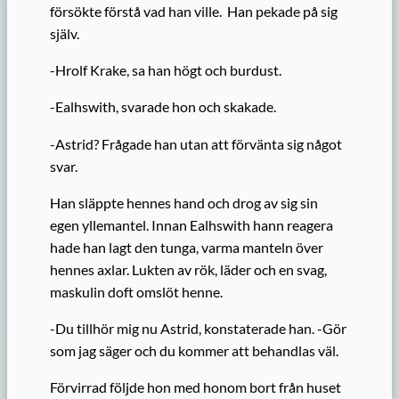
försökte förstå vad han ville. Han pekade på sig
själv.
-Hrolf Krake, sa han högt och burdust.
-Ealhswith, svarade hon och skakade.
-Astrid? Frågade han utan att förvänta sig något
svar.
Han släppte hennes hand och drog av sig sin
egen yllemantel. Innan Ealhswith hann reagera
hade han lagt den tunga, varma manteln över
hennes axlar. Lukten av rök, läder och en svag,
maskulin doft omslöt henne.
-Du tillhör mig nu Astrid, konstaterade han. -Gör
som jag säger och du kommer att behandlas väl.
Förvirrad följde hon med honom bort från huset