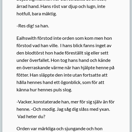
ärrad hand. Hans röst var djup och lugn, inte
hotfull, bara mäktig.
-Res dig! sa han.
Ealhswith förstod inte orden som kom men hon
förstod vad han ville. I hans blick fanns inget av
den blodtörst hon hade föreställt sig eller sett
under överfallet. Hon tog hans hand och kände
en överraskande värme när han hjälpte henne på
fötter. Han släppte den inte utan fortsatte att
hålla hennes hand ett ögonblick, som för att
känna hur hennes puls slog.
-Vacker, konstaterade han, mer för sig själv än för
henne. -Och modig. Jag såg dig slåss med yxan.
Vad heter du?
Orden var märkliga och sjungande och hon