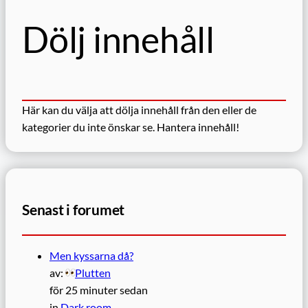
Dölj innehåll
Här kan du välja att dölja innehåll från den eller de
kategorier du inte önskar se.
Hantera innehåll!
Senast i forumet
Men kyssarna då?
av:
Plutten
för 25 minuter sedan
in
Dark room