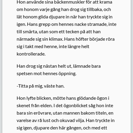
Hon använde sina bäckenmuskler för att krama
om honom varje gång han drog sig tillbaka, och
lät honom glida djupare in när han tryckte sig in
igen. Hans grepp om hennes nacke stramade, inte
till smärta, utan som ett tecken på att han
närmade sig sin klimax. Hans höfter började röra
sig i takt med henne, inte längre helt
kontrollerade.
Han drog sig nästan helt ut, lämnade bara
spetsen mot hennes öppning.
-Titta på mig, väste han.
Hon lyfte blicken, mötte hans glödande ögon i
skenet från elden. I det ögonblicket såg hon inte
bara sin erövrare, utan mannen bakom titeln, en
varelse av rå lust och okuvad vilja. Han tryckte in
sig igen, djupare den här gången, och med ett