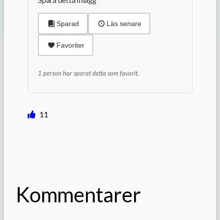
Sparad
Läs senare
Favoriter
1 person har sparat detta som favorit.
11
Kommentarer