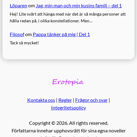
Löparen
om
Jag, min man och min kusins familj – del 1
Hej! Lite svårt att hänga med när det är så många personer att
hålla redan på, i olika konstellationer. Men…
Filosof
om
Pappa tänker på mig | Del 1
Tack så mycket!
Kontakta oss
|
Regler
|
Frågor och svar
|
Integritetspolicy
Copyright © 2026. All rights reserved.
Författarna innehar upphovsrätt för sina egna noveller