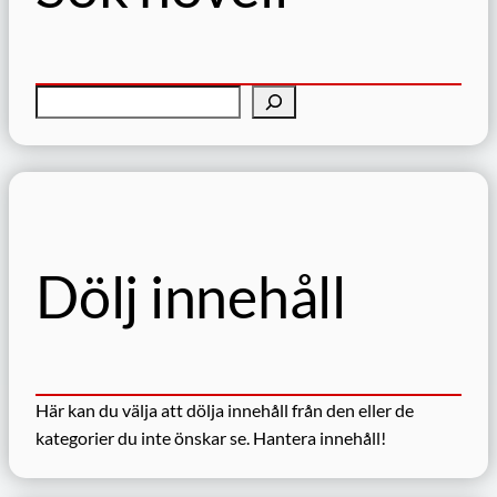
S
ö
k
Dölj innehåll
Här kan du välja att dölja innehåll från den eller de
kategorier du inte önskar se.
Hantera innehåll!