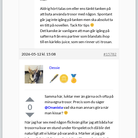
Aldrig hört talas om eller ens tänkt tanken på
att byta använda trosor med någon. Spontant
går jag inte igång på tanken men ska absolut ta
en titt på novellen. Tack för tips
Det kanske är vanligare att man går igång på
safterna från ens partner som blandats ihop
till en kärleks-juice, som sen rinner ut i trosan.
2026-05-12 kl. 15:08
#15782
Dessie
Samma här, luktar mer än gärna och ofta på
mina egna trosor. Precis som du säger
0
@Onanista
vad ska man annars göra när
man kissar?
När jag har sex med någon flickvän gillar jag att båda har
trosorna kvar en stund under förspelet och då blir det
naturligt att vi luktar på varandra. Märker at jag går