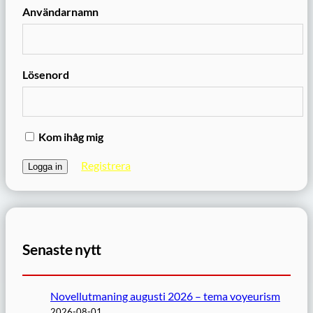
Användarnamn
Lösenord
Kom ihåg mig
Registrera
Senaste nytt
Novellutmaning augusti 2026 – tema voyeurism
2026-08-01