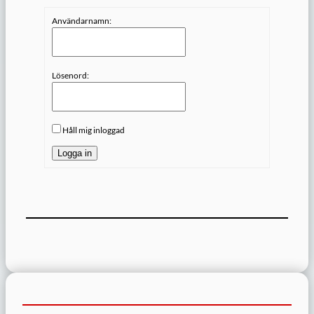
Användarnamn:
Lösenord:
Håll mig inloggad
Logga in