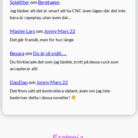
Solglitter
om
Bergtagen
Jag tänker att det är smart att ha CNC även lägen där det inte
bara är rapeplay, utan även där…
Master Lars
om
Jonny Mars 22
Det går framåt, men för hur länge
Besara
om
Du är så snäll…..
Du förklarade det som jag tänkte..trött på dessa cuck som
accepterar allt
DaoDao
om
Jonny Mars 22
Det finns sätt att kontrollera sådant, även om jag inte
beskriver detta i dessa noveller!