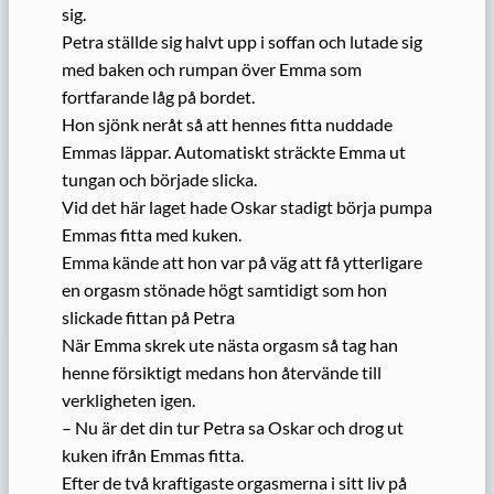
sig.
Petra ställde sig halvt upp i soffan och lutade sig
med baken och rumpan över Emma som
fortfarande låg på bordet.
Hon sjönk neråt så att hennes fitta nuddade
Emmas läppar. Automatiskt sträckte Emma ut
tungan och började slicka.
Vid det här laget hade Oskar stadigt börja pumpa
Emmas fitta med kuken.
Emma kände att hon var på väg att få ytterligare
en orgasm stönade högt samtidigt som hon
slickade fittan på Petra
När Emma skrek ute nästa orgasm så tag han
henne försiktigt medans hon återvände till
verkligheten igen.
– Nu är det din tur Petra sa Oskar och drog ut
kuken ifrån Emmas fitta.
Efter de två kraftigaste orgasmerna i sitt liv på