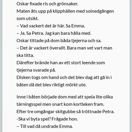
Oskar fixade ris och grönsaker.
Maten åts upp på klipphällen med solnedgången
som utsikt.
– Vad vackert det är här. Sa Emma.
– Ja. Sa Petra. Jag kan bara hålla med.
Oskar tittade på dom båda tjejerna och sa.
– Det är vackert överallt. Bara man vet vart man
ska titta.
Därefter brände han av ett stort leende som
tjejerna svarade på.
Disken togs om hand och det blev dag att gå in i
båten då det blev riktigt mörkt ute.
Inne i båten började dom med att spela lite olika
tärningsspel men snart kom kortleken fram.
Efter tre omgångar skitgubbe så tröttnade Petra.
-Ska vi byta spel? Frågade hon.
– Till vad då undrade Emma.