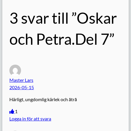
3 svar till ”Oskar
och Petra.Del 7”
Master Lars
2026-05-15
Härligt, ungdomlig kärlek och åtrå
1
Logga in för att svara