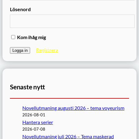
Lösenord
Kom ihåg mig
Registrera
Senaste nytt
Novellutmaning augusti 2026 – tema voyeurism
2026-08-01
Hantera serier
2026-07-08
Novellutmaning juli 2026 – Tema maskerad