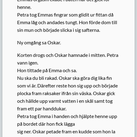
henne.
Petra tog Emmas fingrar som glidit ur fittan då
Emma låg och andades tungt. Hon förde dom till
sin mun och började slicka i sig safterna.
Ny omgång sa Oskar.
Korten drogs och Oskar hamnade i mitten. Petra
vann igen.
Hon tittade på Emma och sa.
Nu ska du bli rakad. Oskar ska göra dig lika fin
som vi är. Därefter reste hon sig upp och började
plocka fram raksaker ifrån sin väska. Oskar gick
och hällde upp varmt vatten i en skål samt tog
fram ett par handdukar.
Petra tog Emma i handen och hjälpte henne upp
på bordet där hon fick lägga
sig ner. Oskar petade fram en kudde som hon la