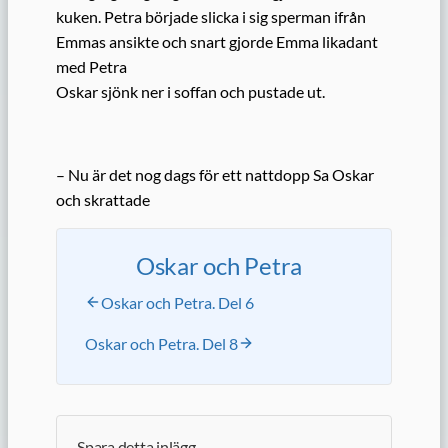
kuken. Petra började slicka i sig sperman ifrån
Emmas ansikte och snart gjorde Emma likadant
med Petra
Oskar sjönk ner i soffan och pustade ut.
– Nu är det nog dags för ett nattdopp Sa Oskar
och skrattade
Oskar och Petra
Oskar och Petra. Del 6
Oskar och Petra. Del 8
Spara detta inlägg