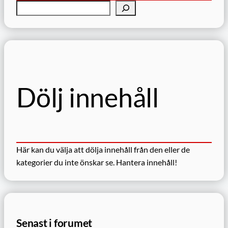
S
ö
k
Dölj innehåll
Här kan du välja att dölja innehåll från den eller de
kategorier du inte önskar se.
Hantera innehåll!
Senast i forumet