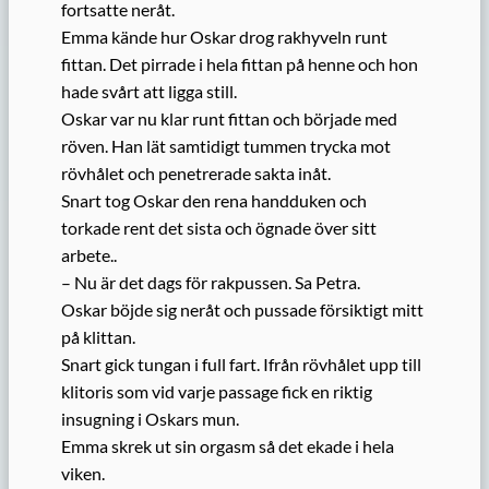
fortsatte neråt.
Emma kände hur Oskar drog rakhyveln runt
fittan. Det pirrade i hela fittan på henne och hon
hade svårt att ligga still.
Oskar var nu klar runt fittan och började med
röven. Han lät samtidigt tummen trycka mot
rövhålet och penetrerade sakta inåt.
Snart tog Oskar den rena handduken och
torkade rent det sista och ögnade över sitt
arbete..
– Nu är det dags för rakpussen. Sa Petra.
Oskar böjde sig neråt och pussade försiktigt mitt
på klittan.
Snart gick tungan i full fart. Ifrån rövhålet upp till
klitoris som vid varje passage fick en riktig
insugning i Oskars mun.
Emma skrek ut sin orgasm så det ekade i hela
viken.