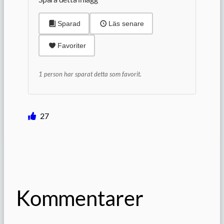
Sparad
Läs senare
Favoriter
1 person har sparat detta som favorit.
27
Kommentarer