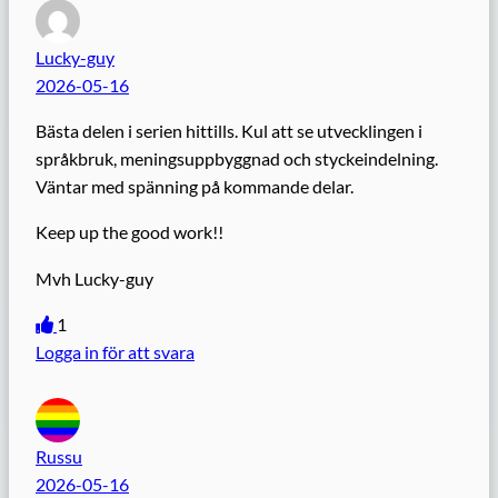
Lucky-guy
2026-05-16
Bästa delen i serien hittills. Kul att se utvecklingen i
språkbruk, meningsuppbyggnad och styckeindelning.
Väntar med spänning på kommande delar.
Keep up the good work!!
Mvh Lucky-guy
1
Logga in för att svara
Russu
2026-05-16