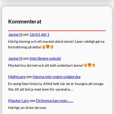
Kommenterat
Janne N
om
16/61 del 1
Härlig läsning och ett mycket skönt ämne! Läser väldigt gärna
fortsättning på detta!
Janne N
om
Inte längre oskuld
Mycket bra skrivet och ett helt underbart ämne!
Nightcare
om
Hanna min yngre svägerska
En sexig liten historia. Alltid hett när de är tvungna att smyga
lite, till att börja med även för varandra.…
Master Lars
om
Drömma kan man……
Härligt, en dröm de luxe