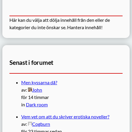
Här kan du välja att dölja innehåll från den eller de
kategorier du inte önskar se.
Hantera innehåll!
Senast i forumet
Men kyssarna då?
av:
John
för 14 timmar
in
Dark room
Vem vet om att du skriver erotiska noveller?
av:
Cogburn
för 23 timmar sedan