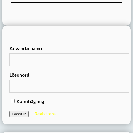
Användarnamn
Lösenord
Kom ihåg mig
Registrera