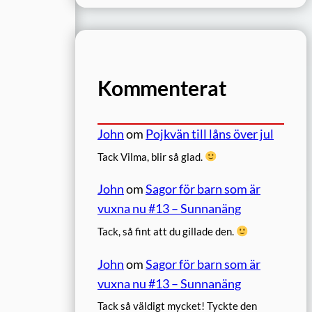
Kommenterat
John
om
Pojkvän till låns över jul
Tack Vilma, blir så glad.
John
om
Sagor för barn som är
vuxna nu #13 – Sunnanäng
Tack, så fint att du gillade den.
John
om
Sagor för barn som är
vuxna nu #13 – Sunnanäng
Tack så väldigt mycket! Tyckte den