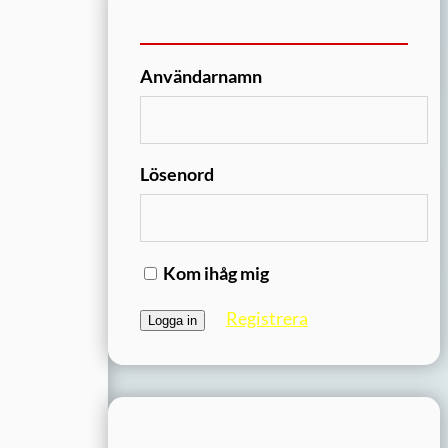
Användarnamn
Lösenord
Kom ihåg mig
Registrera