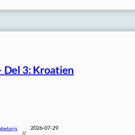
 Del 3: Kroatien
2026-07-29
belpris
//