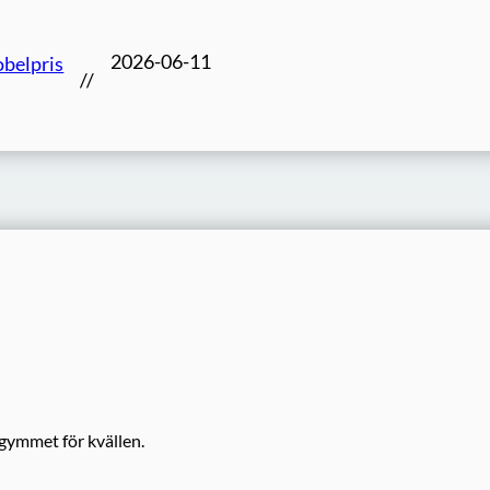
2026-06-11
belpris
//
gymmet för kvällen.