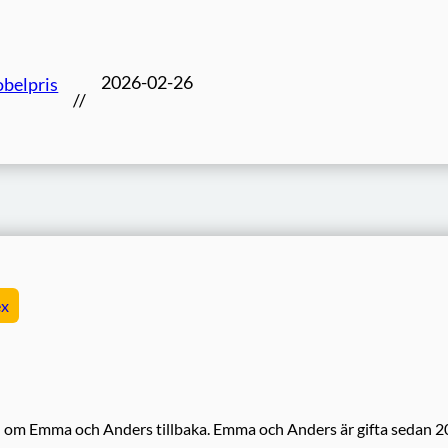
2026-02-26
belpris
//
ex
len om Emma och Anders tillbaka. Emma och Anders är gifta sedan 20