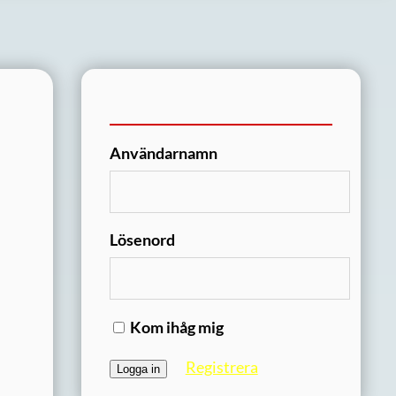
Användarnamn
Lösenord
Kom ihåg mig
Registrera