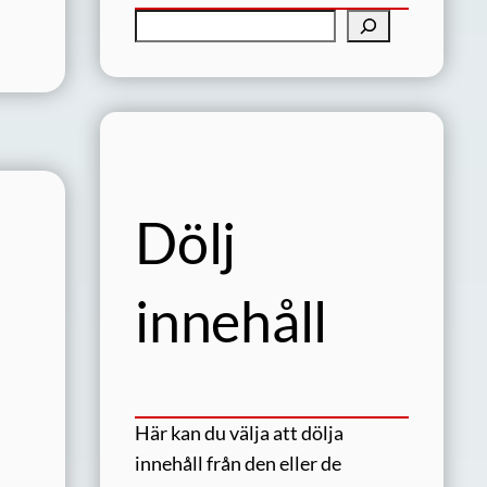
S
ö
k
Dölj
innehåll
Här kan du välja att dölja
innehåll från den eller de