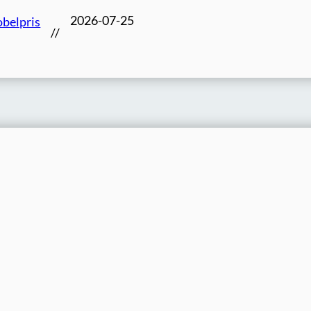
2026-07-25
belpris
//