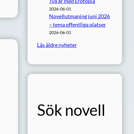
Två år med Erotopia
2026-06-01
Novellutmaning juni 2026
– tema offentliga platser
2026-06-01
Läs äldre nyheter
Sök novell