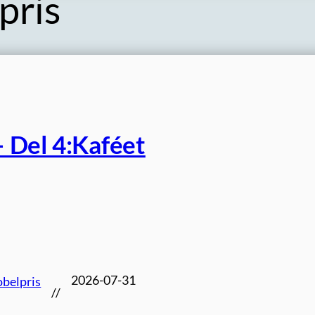
pris
 Del 4:Kaféet
2026-07-31
belpris
//