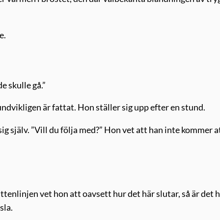
e.
e skulle gå.”
ndvikligen är fattat. Hon ställer sig upp efter en stund.
sig själv. ”Vill du följa med?” Hon vet att han inte kommer a
ttenlinjen vet hon att oavsett hur det här slutar, så är det 
sla.