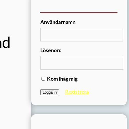
Användarnamn
nd
Lösenord
Kom ihåg mig
Registrera