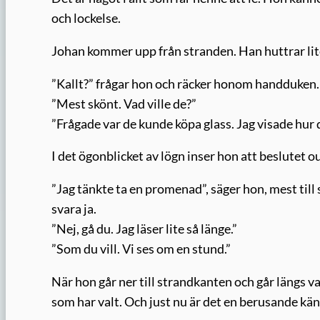
och lockelse.
Johan kommer upp från stranden. Han huttrar lit
”Kallt?” frågar hon och räcker honom handduken.
”Mest skönt. Vad ville de?”
”Frågade var de kunde köpa glass. Jag visade hur d
I det ögonblicket av lögn inser hon att beslutet ou
”Jag tänkte ta en promenad”, säger hon, mest till 
svara ja.
”Nej, gå du. Jag läser lite så länge.”
”Som du vill. Vi ses om en stund.”
När hon går ner till strandkanten och går längs va
som har valt. Och just nu är det en berusande kän