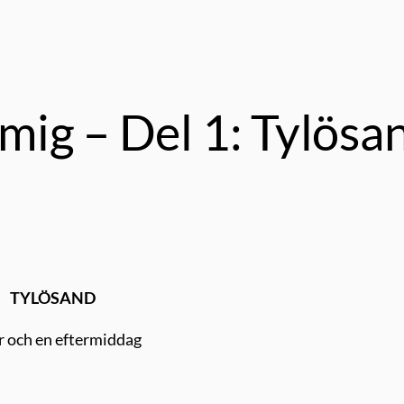
mig – Del 1: Tylösa
TYLÖSAND
r och en eftermiddag