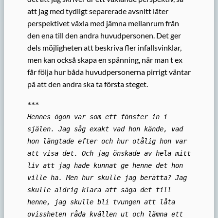
att jag med tydligt separerade avsnitt låter
perspektivet växla med jämna mellanrum från
den ena till den andra huvudpersonen. Det ger
dels möjligheten att beskriva fler infallsvinklar,
men kan också skapa en spänning, när man t ex
får följa hur båda huvudpersonerna pirrigt väntar
på att den andra ska ta första steget.
***
Hennes ögon var som ett fönster in i
själen. Jag såg exakt vad hon kände, vad
hon längtade efter och hur otålig hon var
att visa det. Och jag önskade av hela mitt
liv att jag hade kunnat ge henne det hon
ville ha. Men hur skulle jag berätta? Jag
skulle aldrig klara att säga det till
henne, jag skulle bli tvungen att låta
ovissheten råda kvällen ut och lämna ett