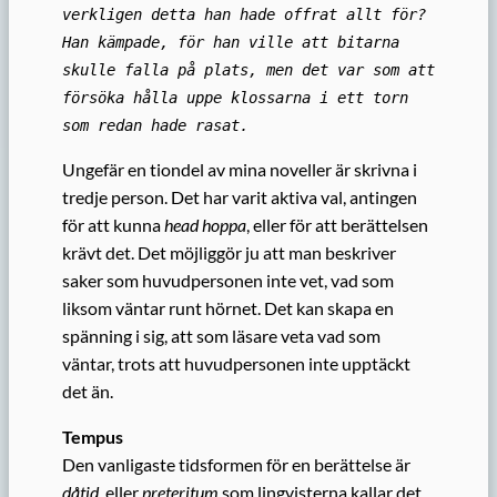
verkligen detta han hade offrat allt för?
Han kämpade, för han ville att bitarna
skulle falla på plats, men det var som att
försöka hålla uppe klossarna i ett torn
som redan hade rasat.
Ungefär en tiondel av mina noveller är skrivna i
tredje person. Det har varit aktiva val, antingen
för att kunna
head hoppa
, eller för att berättelsen
krävt det. Det möjliggör ju att man beskriver
saker som huvudpersonen inte vet, vad som
liksom väntar runt hörnet. Det kan skapa en
spänning i sig, att som läsare veta vad som
väntar, trots att huvudpersonen inte upptäckt
det än.
Tempus
Den vanligaste tidsformen för en berättelse är
dåtid
, eller
preteritum
som lingvisterna kallar det.