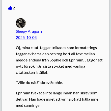
2
Sleepy Aragorn
2025-10-08
Oj, mina citat-taggar tolkades som formaterings-
taggar av hemsidan och tog bort all text mellan
meddelandena från Sophie och Ephraim. Jag gör ett
nytt försök från sista stycket med vanliga
citattecken istället:
”Ville du nåt?” skrev Sophie.
Ephraim tvekade inte länge innan han skrev som
det var. Han hade inget att vinna på att hålla inne
med sanningen.