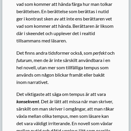
vad som kommer att hända färga hur man tolkar
berättelsen. En berättelse som berättas i nutid
ger i kontrast sken av att inte ens berättaren vet
vad som kommer att hända. Berättaren är liksom
där i skeendet och upplever det i realtid
tillsammans med läsaren.
Det finns andra tidsformer också, som
perfekt
och
futurum
, men de är inte särskilt användbara i en
hel novell, utan mer som tillfälliga tempus som
används om någon blickar framåt eller bakåt
inom narrativet.
Det viktigaste att säga om tempus är att vara
konsekvent
. Det är lätt att missa när man skriver,
särskilt om man skriver i omgångar, att man råkar
växla mellan olika tempus, men som läsare kan
det vara väldigt irriterande. En novell som växlar
mellan nutid och dåtid upplevs lätt som oseriös