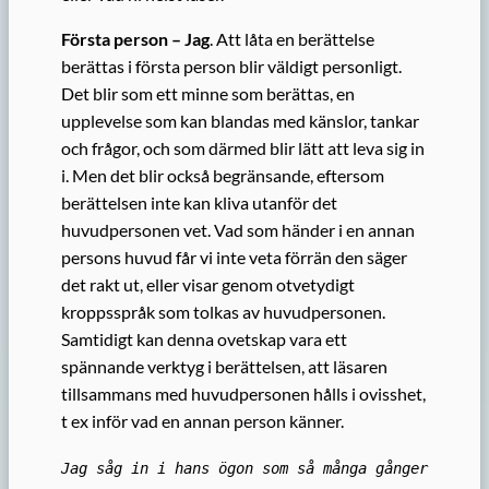
Första person – Jag
. Att låta en berättelse
berättas i första person blir väldigt personligt.
Det blir som ett minne som berättas, en
upplevelse som kan blandas med känslor, tankar
och frågor, och som därmed blir lätt att leva sig in
i. Men det blir också begränsande, eftersom
berättelsen inte kan kliva utanför det
huvudpersonen vet. Vad som händer i en annan
persons huvud får vi inte veta förrän den säger
det rakt ut, eller visar genom otvetydigt
kroppsspråk som tolkas av huvudpersonen.
Samtidigt kan denna ovetskap vara ett
spännande verktyg i berättelsen, att läsaren
tillsammans med huvudpersonen hålls i ovisshet,
t ex inför vad en annan person känner.
Jag såg in i hans ögon som så många gånger