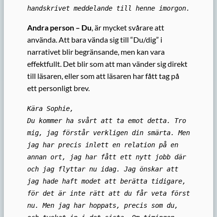
handskrivet meddelande till henne imorgon.
Andra person – Du
, är mycket svårare att
använda. Att bara vända sig till “Du/dig” i
narrativet blir begränsande, men kan vara
effektfullt. Det blir som att man vänder sig direkt
till läsaren, eller som att läsaren har fått tag på
ett personligt brev.
Kära Sophie,
Du kommer ha svårt att ta emot detta. Tro
mig, jag förstår verkligen din smärta. Men
jag har precis inlett en relation på en
annan ort, jag har fått ett nytt jobb där
och jag flyttar nu idag. Jag önskar att
jag hade haft modet att berätta tidigare,
för det är inte rätt att du får veta först
nu. Men jag har hoppats, precis som du,