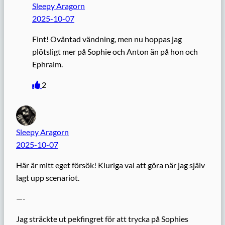
Sleepy Aragorn
2025-10-07
Fint! Oväntad vändning, men nu hoppas jag
plötsligt mer på Sophie och Anton än på hon och
Ephraim.
2
Sleepy Aragorn
2025-10-07
Här är mitt eget försök! Kluriga val att göra när jag själv
lagt upp scenariot.
—-
Jag sträckte ut pekfingret för att trycka på Sophies