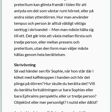
preteritum kan glimta framåt i tiden för att
antyda om det som väntar runt hörnet, eller på
andra sidan ytterdörren. Hur man använder
tempus och person är alltså väldigt viktiga
verktyg i skrivandet – Men man måste hålla sig
till ett. Det går inte att växla mellan första och
tredje person, eller mellan presens och
preteritum, utan den form man väljer måste
hållas genom hela berättelsen.
Skrivövning
Så vad händer sen för Sophie, när hon står där i
köket med kaffekoppen i handen och hör det
plinga på dörren? Hur skulle du berätta det? Vill
du berätta fortsättningen ur bara Sophies eller
bara Ephraims perspektiv, eller ur tredje person?
Objektivt eller mer personligt? I nutid eller dåtid?