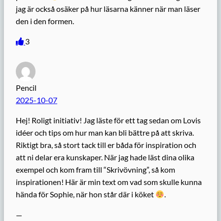
jag är också osäker på hur läsarna känner när man läser
den i den formen.
3
Pencil
2025-10-07
Hej! Roligt initiativ! Jag läste för ett tag sedan om Lovis
idéer och tips om hur man kan bli bättre på att skriva.
Riktigt bra, så stort tack till er båda för inspiration och
att ni delar era kunskaper. När jag hade läst dina olika
exempel och kom fram till “Skrivövning”, så kom
inspirationen! Här är min text om vad som skulle kunna
hända för Sophie, när hon står där i köket
.
—