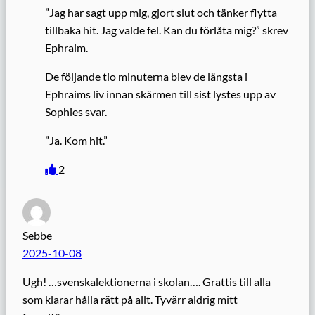
”Jag har sagt upp mig, gjort slut och tänker flytta
tillbaka hit. Jag valde fel. Kan du förlåta mig?” skrev
Ephraim.
De följande tio minuterna blev de längsta i
Ephraims liv innan skärmen till sist lystes upp av
Sophies svar.
”Ja. Kom hit.”
2
Sebbe
2025-10-08
Ugh! …svenskalektionerna i skolan…. Grattis till alla
som klarar hålla rätt på allt. Tyvärr aldrig mitt