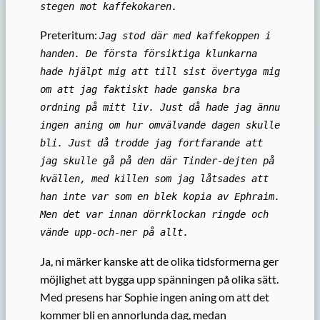
stegen mot kaffekokaren.
Preteritum:
Jag stod där med kaffekoppen i
handen. De första försiktiga klunkarna
hade hjälpt mig att till sist övertyga mig
om att jag faktiskt hade ganska bra
ordning på mitt liv. Just då hade jag ännu
ingen aning om hur omvälvande dagen skulle
bli. Just då trodde jag fortfarande att
jag skulle gå på den där Tinder-dejten på
kvällen, med killen som jag låtsades att
han inte var som en blek kopia av Ephraim.
Men det var innan dörrklockan ringde och
vände upp-och-ner på allt.
Ja, ni märker kanske att de olika tidsformerna ger
möjlighet att bygga upp spänningen på olika sätt.
Med presens har Sophie ingen aning om att det
kommer bli en annorlunda dag, medan