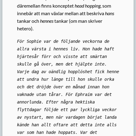
däremellan finns konceptet
head hopping
, som
innebär att man växlar mellan att beskriva
hans
tankar och
hennes
tankar (om man skriver
hetero).
För Sophie var de följande veckorna de
allra värsta i hennes liv. Hon hade haft
hjärtesår förr och visste att smärtan
skulle gå över, men det hjälpte inte.
Varje dag av oändlig hopplöshet fick henne
att undra hur länge till hon skulle orka
och det dröjde över en månad innan hon
vaknade utan tårar. För Ephraim var det
annorlunda. Efter några hektiska
flyttdagar följde ett par lyckliga veckor
av nystart, men när vardagen börjat landa
kände han allt oftare att detta inte alls
var som han hade hoppats. Var det