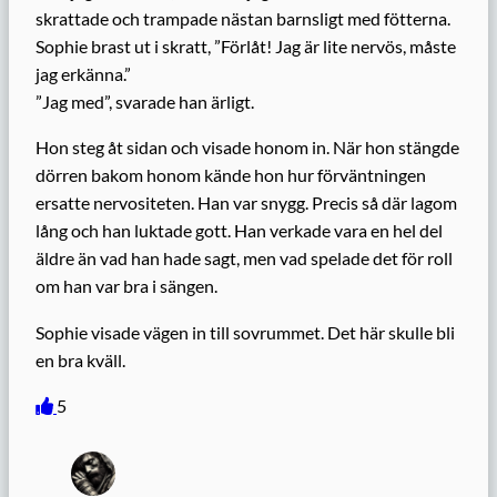
skrattade och trampade nästan barnsligt med fötterna.
Sophie brast ut i skratt, ”Förlåt! Jag är lite nervös, måste
jag erkänna.”
”Jag med”, svarade han ärligt.
Hon steg åt sidan och visade honom in. När hon stängde
dörren bakom honom kände hon hur förväntningen
ersatte nervositeten. Han var snygg. Precis så där lagom
lång och han luktade gott. Han verkade vara en hel del
äldre än vad han hade sagt, men vad spelade det för roll
om han var bra i sängen.
Sophie visade vägen in till sovrummet. Det här skulle bli
en bra kväll.
5