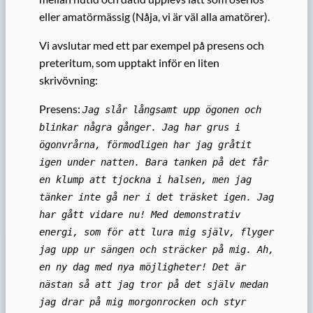
eller amatörmässig (Nåja, vi är väl alla amatörer).
Vi avslutar med ett par exempel på presens och
preteritum, som upptakt inför en liten
skrivövning:
Presens:
Jag slår långsamt upp ögonen och
blinkar några gånger. Jag har grus i
ögonvrårna, förmodligen har jag gråtit
igen under natten. Bara tanken på det får
en klump att tjockna i halsen, men jag
tänker inte gå ner i det träsket igen. Jag
har gått vidare nu! Med demonstrativ
energi, som för att lura mig själv, flyger
jag upp ur sängen och sträcker på mig. Ah,
en ny dag med nya möjligheter! Det är
nästan så att jag tror på det själv medan
jag drar på mig morgonrocken och styr