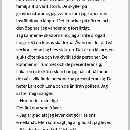
familj alltid varit stora. De skyller på
grovbenstomme, jag vet inte om jag köper den
inställningen längre. Det knackar på dörren och
den öppnas, jag vänder mig försiktigt.
Jag känner av skadorna nu, jag är inte drogad
längre. Så nu känns skadorna. Även om det är två
veckor sedan jag blev skjuten. Det är en läkare, en
sjuksköterska och två civilklädda personer. De
kommer in i rummet och de presenterar sig.
Läkaren och sköterskan har jag hälsat på innan,
de två civilklädda personerna presenterar sig. De
heter Lars och Lena och de är ifrån polisen. Jag
sätter mig i sängen.
– Hur är det med dig?
Det är Lena som frågar.
– Jag är glad att jag lever, det gör lite ont
emellanåt. Men som sagt jag är glad att jag lever.
– Såg du de som sköt Michael?