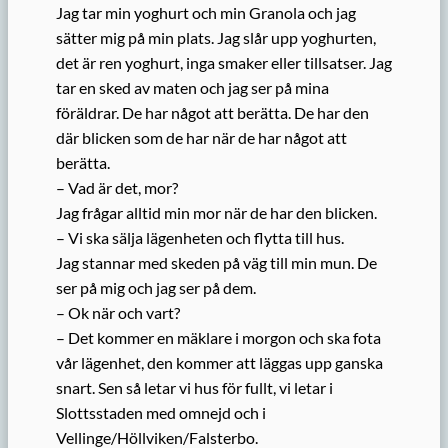
Jag tar min yoghurt och min Granola och jag
sätter mig på min plats. Jag slår upp yoghurten,
det är ren yoghurt, inga smaker eller tillsatser. Jag
tar en sked av maten och jag ser på mina
föräldrar. De har något att berätta. De har den
där blicken som de har när de har något att
berätta.
– Vad är det, mor?
Jag frågar alltid min mor när de har den blicken.
– Vi ska sälja lägenheten och flytta till hus.
Jag stannar med skeden på väg till min mun. De
ser på mig och jag ser på dem.
– Ok när och vart?
– Det kommer en mäklare i morgon och ska fota
vår lägenhet, den kommer att läggas upp ganska
snart. Sen så letar vi hus för fullt, vi letar i
Slottsstaden med omnejd och i
Vellinge/Höllviken/Falsterbo.