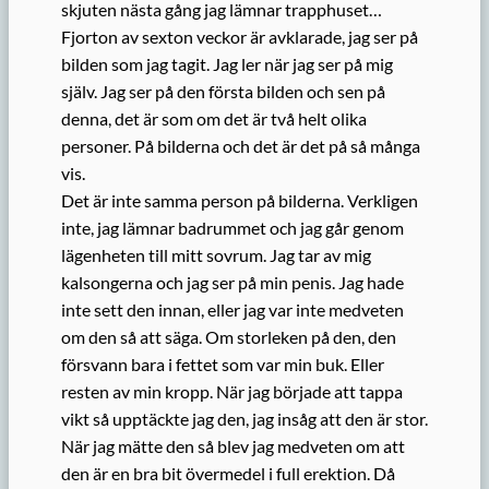
skjuten nästa gång jag lämnar trapphuset…
Fjorton av sexton veckor är avklarade, jag ser på
bilden som jag tagit. Jag ler när jag ser på mig
själv. Jag ser på den första bilden och sen på
denna, det är som om det är två helt olika
personer. På bilderna och det är det på så många
vis.
Det är inte samma person på bilderna. Verkligen
inte, jag lämnar badrummet och jag går genom
lägenheten till mitt sovrum. Jag tar av mig
kalsongerna och jag ser på min penis. Jag hade
inte sett den innan, eller jag var inte medveten
om den så att säga. Om storleken på den, den
försvann bara i fettet som var min buk. Eller
resten av min kropp. När jag började att tappa
vikt så upptäckte jag den, jag insåg att den är stor.
När jag mätte den så blev jag medveten om att
den är en bra bit övermedel i full erektion. Då