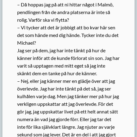
– Då hoppas jag på att ni hittar något i Malmö,
pendlingen från de andra platserna är inte så
rolig. Varför ska vi flytta?
– Vi tycker att det är jobbigt att bo kvar här sen
det som hände med dig hände. Tycker inte du det
Michael?
Jag ser på dem, jag har inte tänkt på hur de
känner inför att de kunde förlorat sin son. Jag har
varit så upptagen med mitt eget så jag inte
skänkt dem en tanke på hur de känner.
– Nej, eller jag känner mer en glädje över att jag
överlevde. Jag har inte tänkt på det så, jag ser
kulhålen varje dag. Men jag tänker mer på hur jag
verkligen uppskattar att jag överlevde. För det
gör jag, jag uppskattar livet på ett helt annat sätt
numera än vad jag gjorde förr. Eller jag tar det
inte för lika självklart längre. Jag njuter av varje
sekund som jag lever. Det är en del i att jag gjort