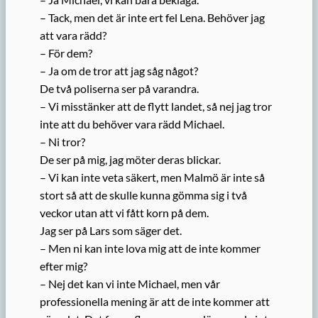
– Tack, men det är inte ert fel Lena. Behöver jag
att vara rädd?
– För dem?
– Ja om de tror att jag såg något?
De två poliserna ser på varandra.
– Vi misstänker att de flytt landet, så nej jag tror
inte att du behöver vara rädd Michael.
– Ni tror?
De ser på mig, jag möter deras blickar.
– Vi kan inte veta säkert, men Malmö är inte så
stort så att de skulle kunna gömma sig i två
veckor utan att vi fått korn på dem.
Jag ser på Lars som säger det.
– Men ni kan inte lova mig att de inte kommer
efter mig?
– Nej det kan vi inte Michael, men vår
professionella mening är att de inte kommer att