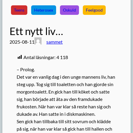
Teens
Heterosex
Oskuld
Feelgood
Ett nytt liv…
2025-08-11
sammet
Antal läsningar:
4 118
– Prolog.
Det var en vanlig dag i den unge mannens liv, han
steg upp. Tog sig till toaletten och han gjorde sin
morgontoalett. En gick han till köket och satte
sig, han började att äta av den framdukade
frukosten. När han var klar så reste han sig och
dukade av. Han satte in i diskmaskinen.
Sen gick han tillbaka till sitt sovrum och klädde
på sig, när han var klar så gick han till hallen och