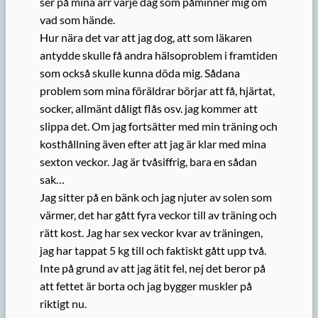
ser på mina ärr varje dag som påminner mig om
vad som hände.
Hur nära det var att jag dog, att som läkaren
antydde skulle få andra hälsoproblem i framtiden
som också skulle kunna döda mig. Sådana
problem som mina föräldrar börjar att få, hjärtat,
socker, allmänt dåligt flås osv. jag kommer att
slippa det. Om jag fortsätter med min träning och
kosthållning även efter att jag är klar med mina
sexton veckor. Jag är tvåsiffrig, bara en sådan
sak…
Jag sitter på en bänk och jag njuter av solen som
värmer, det har gått fyra veckor till av träning och
rätt kost. Jag har sex veckor kvar av träningen,
jag har tappat 5 kg till och faktiskt gått upp två.
Inte på grund av att jag ätit fel, nej det beror på
att fettet är borta och jag bygger muskler på
riktigt nu.