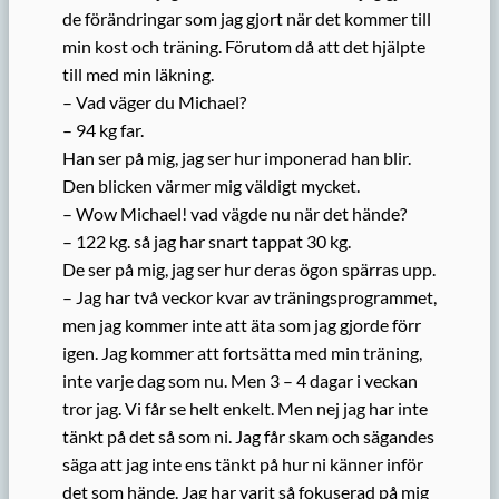
de förändringar som jag gjort när det kommer till
min kost och träning. Förutom då att det hjälpte
till med min läkning.
– Vad väger du Michael?
– 94 kg far.
Han ser på mig, jag ser hur imponerad han blir.
Den blicken värmer mig väldigt mycket.
– Wow Michael! vad vägde nu när det hände?
– 122 kg. så jag har snart tappat 30 kg.
De ser på mig, jag ser hur deras ögon spärras upp.
– Jag har två veckor kvar av träningsprogrammet,
men jag kommer inte att äta som jag gjorde förr
igen. Jag kommer att fortsätta med min träning,
inte varje dag som nu. Men 3 – 4 dagar i veckan
tror jag. Vi får se helt enkelt. Men nej jag har inte
tänkt på det så som ni. Jag får skam och sägandes
säga att jag inte ens tänkt på hur ni känner inför
det som hände. Jag har varit så fokuserad på mig