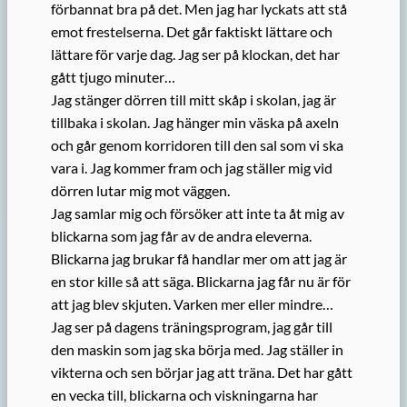
förbannat bra på det. Men jag har lyckats att stå
emot frestelserna. Det går faktiskt lättare och
lättare för varje dag. Jag ser på klockan, det har
gått tjugo minuter…
Jag stänger dörren till mitt skåp i skolan, jag är
tillbaka i skolan. Jag hänger min väska på axeln
och går genom korridoren till den sal som vi ska
vara i. Jag kommer fram och jag ställer mig vid
dörren lutar mig mot väggen.
Jag samlar mig och försöker att inte ta åt mig av
blickarna som jag får av de andra eleverna.
Blickarna jag brukar få handlar mer om att jag är
en stor kille så att säga. Blickarna jag får nu är för
att jag blev skjuten. Varken mer eller mindre…
Jag ser på dagens träningsprogram, jag går till
den maskin som jag ska börja med. Jag ställer in
vikterna och sen börjar jag att träna. Det har gått
en vecka till, blickarna och viskningarna har