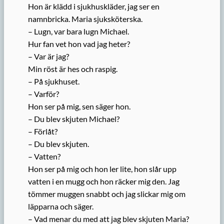
Hon är klädd i sjukhuskläder, jag ser en
namnbricka. Maria sjuksköterska.
– Lugn, var bara lugn Michael.
Hur fan vet hon vad jag heter?
– Var är jag?
Min röst är hes och raspig.
– På sjukhuset.
– Varför?
Hon ser på mig, sen säger hon.
– Du blev skjuten Michael?
– Förlåt?
– Du blev skjuten.
– Vatten?
Hon ser på mig och hon ler lite, hon slår upp
vatten i en mugg och hon räcker mig den. Jag
tömmer muggen snabbt och jag slickar mig om
läpparna och säger.
– Vad menar du med att jag blev skjuten Maria?