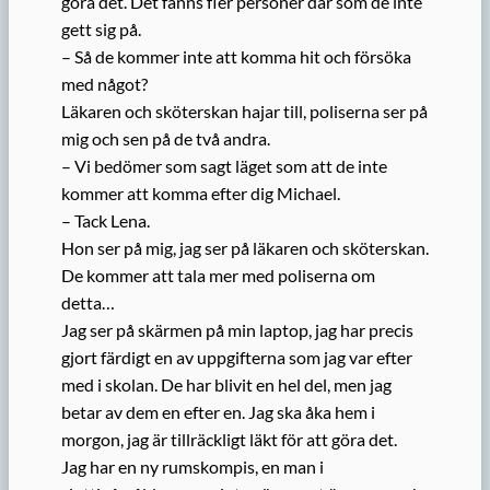
göra det. Det fanns fler personer där som de inte
gett sig på.
– Så de kommer inte att komma hit och försöka
med något?
Läkaren och sköterskan hajar till, poliserna ser på
mig och sen på de två andra.
– Vi bedömer som sagt läget som att de inte
kommer att komma efter dig Michael.
– Tack Lena.
Hon ser på mig, jag ser på läkaren och sköterskan.
De kommer att tala mer med poliserna om
detta…
Jag ser på skärmen på min laptop, jag har precis
gjort färdigt en av uppgifterna som jag var efter
med i skolan. De har blivit en hel del, men jag
betar av dem en efter en. Jag ska åka hem i
morgon, jag är tillräckligt läkt för att göra det.
Jag har en ny rumskompis, en man i