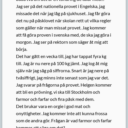
Jag ser på det nationella provet i Engelska, jag
missade det när jag låg på sjukhuset. Jag får göra
det nu på påsklovet när skolan rett ut vilka regler
som gäller när man missat provet. Jag kommer
att få göra proven i svenska med, de ska jag göra i
morgon. Jag ser på rektorn som säger åt mig att
börja.
Det har gått en vecka till, jag har tappat fyra kg
till. Jag är nu nere på 100 kg jämt. Jag log åt mig
själv när jag såg på siffrorna. Snart är jag nere på
tvåsiffrigt, jag minns inte senast som jag var det.
Jag svarar på frågorna på provet. Helgen kommer
att bli en prövning, vi ska till Stockholm och
farmor och farfar och fira påsk med dem.
Det brukar vara en orgie i god mat och
onyttigheter. Jag kommer inte att kunna frossa
som de andra gör. Frågan är vad farmor och farfar
kommer att säga om det?…