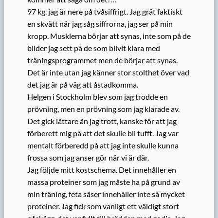
97 kg. jag är nere på tvåsiffrigt. Jag grät faktiskt
en skvätt när jag såg siffrorna, jag ser på min
kropp. Musklerna börjar att synas, inte som på de
bilder jag sett på de som blivit klara med
träningsprogrammet men de börjar att synas.
Det är inte utan jag känner stor stolthet över vad
det jag är på väg att åstadkomma.
Helgen i Stockholm blev som jag trodde en
prövning, men en prövning som jag klarade av.
Det gick lättare än jag trott, kanske för att jag
förberett mig på att det skulle bli tufft. Jag var
mentalt förberedd på att jag inte skulle kunna
frossa som jag anser gör när vi är där.
Jag följde mitt kostschema. Det innehåller en
massa proteiner som jag måste ha på grund av
min träning, feta såser innehåller inte så mycket
proteiner. Jag fick som vanligt ett väldigt stort