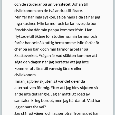
och de studerar på universitetet. Johan till
civilekonom och de två andra till lärare.
Min far har inga syskon, så på hans sida så har jag
inga kusiner. Min farmor och farfar lever, de bor i
Stockholm där min pappa kommer ifrån. Han
flyttade till Skåne för studierna, min farmor och
farfar har också kraftig benstomme. Min farfar är
chef på en bank och min farmor arbetar på
Skatteverket. Frågan är vad släkten kommer att
säga den dagen när jag berättar att jag inte
kommer att läsa till vare sig lärare eller
civilekonom.
Innan jag blev skjuten så var det de enda
alternativen för mig. Efter att jag blev skjuten så
är de inte det längre. Jag är måttligt road av
samtalen kring bordet, men jag härdar ut. Vad har
jag annars för val?…
Jag står på vågen och jag ser på siffrorna, det har