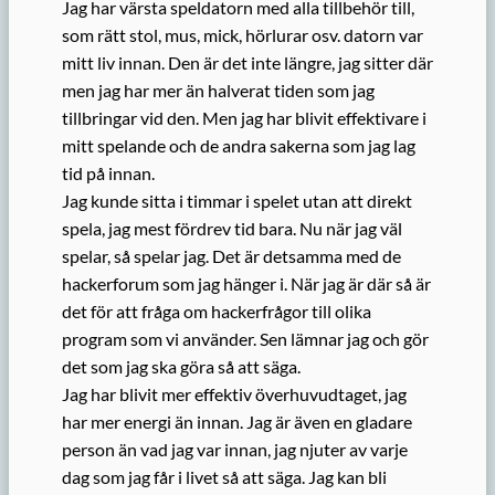
Jag har värsta speldatorn med alla tillbehör till,
som rätt stol, mus, mick, hörlurar osv. datorn var
mitt liv innan. Den är det inte längre, jag sitter där
men jag har mer än halverat tiden som jag
tillbringar vid den. Men jag har blivit effektivare i
mitt spelande och de andra sakerna som jag lag
tid på innan.
Jag kunde sitta i timmar i spelet utan att direkt
spela, jag mest fördrev tid bara. Nu när jag väl
spelar, så spelar jag. Det är detsamma med de
hackerforum som jag hänger i. När jag är där så är
det för att fråga om hackerfrågor till olika
program som vi använder. Sen lämnar jag och gör
det som jag ska göra så att säga.
Jag har blivit mer effektiv överhuvudtaget, jag
har mer energi än innan. Jag är även en gladare
person än vad jag var innan, jag njuter av varje
dag som jag får i livet så att säga. Jag kan bli