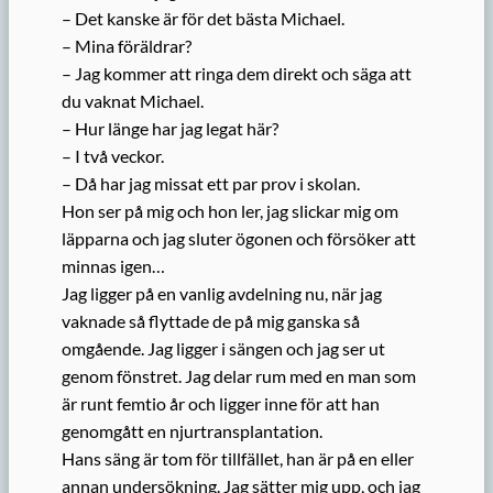
– Det kanske är för det bästa Michael.
– Mina föräldrar?
– Jag kommer att ringa dem direkt och säga att
du vaknat Michael.
– Hur länge har jag legat här?
– I två veckor.
– Då har jag missat ett par prov i skolan.
Hon ser på mig och hon ler, jag slickar mig om
läpparna och jag sluter ögonen och försöker att
minnas igen…
Jag ligger på en vanlig avdelning nu, när jag
vaknade så flyttade de på mig ganska så
omgående. Jag ligger i sängen och jag ser ut
genom fönstret. Jag delar rum med en man som
är runt femtio år och ligger inne för att han
genomgått en njurtransplantation.
Hans säng är tom för tillfället, han är på en eller
annan undersökning. Jag sätter mig upp, och jag