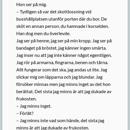
Hon ser på mig.
– Tydligen så var det skottlossning vid
busshållplatsen utanför porten där du bor. De
sköt en annan person, du hamnade i korselden.
Han dog men du överlevde.
Jag ser på henne, jag ser på min kropp. Jag ser på
bandaget på bröstet, jag känner ingen smärta.
Jag inser nu att jag inte känner något egentligen.
Jag rör på armarna, fingrarna, benen och tårna.
Allt fungerar som det ska, jag andas ut lite. Jag
slickar mig om läpparna och jag blundar. Jag
försöker minnas men jag minns inget av det hon
berättat. Det sista jag minns är att jag dukade av
frukosten.
– Jag minns inget.
– Förlåt?
– Jag minns inte vad som hände, det sista jag
minns är att jag dukade av frukosten.