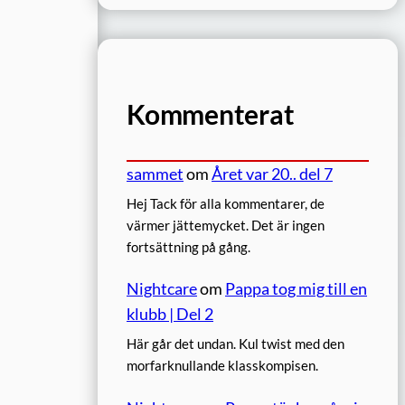
Kommenterat
sammet
om
Året var 20.. del 7
Hej Tack för alla kommentarer, de
värmer jättemycket. Det är ingen
fortsättning på gång.
Nightcare
om
Pappa tog mig till en
klubb | Del 2
Här går det undan. Kul twist med den
morfarknullande klasskompisen.