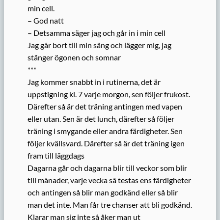
min cell.
– God natt
– Detsamma säger jag och går in i min cell
Jag går bort till min säng och lägger mig, jag
stänger ögonen och somnar
***
Jag kommer snabbt in i rutinerna, det är
uppstigning kl. 7 varje morgon, sen följer frukost.
Därefter så är det träning antingen med vapen
eller utan. Sen är det lunch, därefter så följer
träning i smygande eller andra färdigheter. Sen
följer kvällsvard. Därefter så är det träning igen
fram till läggdags
Dagarna går och dagarna blir till veckor som blir
till månader, varje vecka så testas ens färdigheter
och antingen så blir man godkänd eller så blir
man det inte. Man får tre chanser att bli godkänd.
Klarar man sig inte så åker man ut