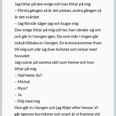
Jag tittar på den evige och han tittar på mig
– Första gången så är det piskan, andra gången så
är det svärdet
– Jag förstår säger jag och bugar mig
Den evige tittar på mig och ler, han vänder sig om
och går in i borgen igen. De som står i ringen går
också tillbaka in i borgen. En kvinna kommer fram
till mig och slår sig över bröstet och nickar med
huvudet
Jag svarar på samma sätt som henne och hon
tittar på mig
– Vad heter du?
– Michal
– Ryss?
– Ja
– Följ med mig
Hon går in i borgen och jag följer efter henne. Vi
går igenom korridorer och snart är vi framme vid