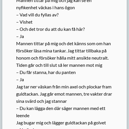
Mannen tittar på mig och jag kan se en
nyfikenhet väckas i hans ögon
– Vad vill du fyllas av?
– Vishet
– Och det tror du att du kan få här?
– Ja
Mannen tittar på mig och det känns som om han
försöker läsa mina tankar. Jag tittar tillbaka på
honom och försöker hålla mitt ansikte neutralt.
Tiden går och till slut så ler mannen mot mig
– Du får stanna, har du panten
– Ja
Jag tar ner väskan från min axel och plockar fram
guldtackan. Jag går emot mannen, tre vakter drar
sina svärd och jag stannar
– Du kan lägga den där säger mannen med ett
leende
Jag bugar mig och lägger guldtackan på golvet