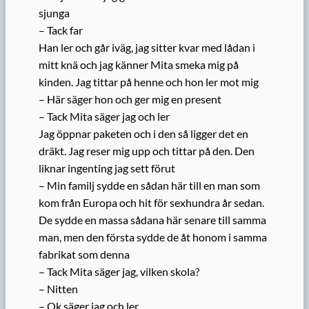
sjunga
– Tack far
Han ler och går iväg, jag sitter kvar med lådan i
mitt knä och jag känner Mita smeka mig på
kinden. Jag tittar på henne och hon ler mot mig
– Här säger hon och ger mig en present
– Tack Mita säger jag och ler
Jag öppnar paketen och i den så ligger det en
dräkt. Jag reser mig upp och tittar på den. Den
liknar ingenting jag sett förut
– Min familj sydde en sådan här till en man som
kom från Europa och hit för sexhundra år sedan.
De sydde en massa sådana här senare till samma
man, men den första sydde de åt honom i samma
fabrikat som denna
– Tack Mita säger jag, vilken skola?
– Nitten
– Ok säger jag och ler