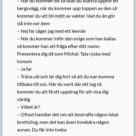
– När du kommer dit så skall du klättra uppför en
bergsvägg, när du kommer upp toppen av den så
kommer du att bli mött av vakter. Vad du än gör
slå inte ner dem
– Nej far säger jag med ett leende
– När du kommer inför den evige som han kallas
så kommer han att fråga efter ditt namn.
Presentera dig då som Michal. Tala ryska med
honom
– Ja far
– Träna väl och lär dig fort så att du kan komma
tillbaka till oss. När du varit där ett tag så
kommer du att få ett uppdrag för att visa dig
värdig
– Vilket är?
– Oftast handlar det om att bestraffa någon lokal
brottsling, men det kan även innebära någon
annan. Du får inte tveka