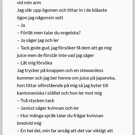
vid min arm
Jag slår upp ögonen och tittar in i de blåaste
ögon jag någonsin sett
– Ja
– Förlåt men talar du engelska?
– Ja säger jag och ler
– Tack gode gud, jag försöker få dem att ge mig
juice men de förstår inte vad jag säger
– Låt mig försöka
Jag trycker på knappen och en stewardess
kommer och jag ber henne om juice på japanska,
hon tittar oförstående på mig så jag byter till
kantonesiska i stället och hon ler mot mig
– Två stycken tack
– Javisst säger kvinnan och ler
– Hur många språk talar du frågar kvinnan
bredvid mig
– En hel del, min far ansåg att det var viktigt att