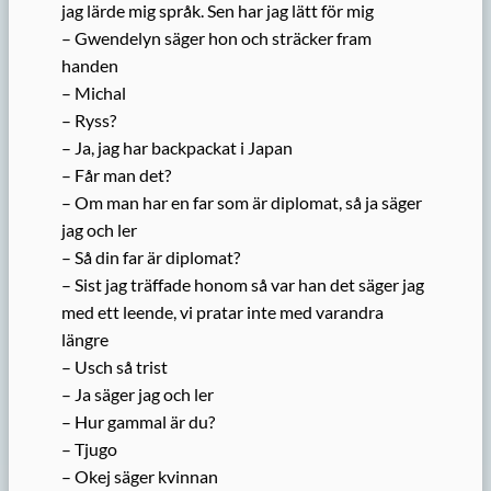
jag lärde mig språk. Sen har jag lätt för mig
– Gwendelyn säger hon och sträcker fram
handen
– Michal
– Ryss?
– Ja, jag har backpackat i Japan
– Får man det?
– Om man har en far som är diplomat, så ja säger
jag och ler
– Så din far är diplomat?
– Sist jag träffade honom så var han det säger jag
med ett leende, vi pratar inte med varandra
längre
– Usch så trist
– Ja säger jag och ler
– Hur gammal är du?
– Tjugo
– Okej säger kvinnan