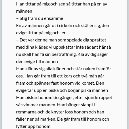
Han tittar på mig och sen så tittar han på en av
männen
– Stig fram du ensamme
En av männen går ut i cirkeln och ställer sig, den
evige tittar på mig och ler
– Det var denne man som spelade dig sprattet
med dina kläder, vi uppskattar inte sådant här så
nu skall han få sin bestraffning. Klä av dig säger
den evige till mannen
Han klär av sig alla kläder och står naken framför
oss. Han går fram till ett kors och två män går
fram och spänner fast honom vid korset. Den
evige tar upp en piska och börjar piska mannen
Han piskar honom tio gånger, efter sjunde rappet
så svimmar mannen. Han hänger slappt i
remmarna och de knyter loss honom och han
faller ner på marken. De går fram till honom och
lyfter upp honom