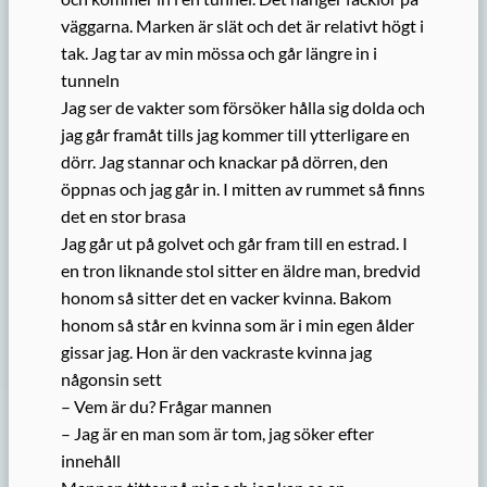
väggarna. Marken är slät och det är relativt högt i
tak. Jag tar av min mössa och går längre in i
tunneln
Jag ser de vakter som försöker hålla sig dolda och
jag går framåt tills jag kommer till ytterligare en
dörr. Jag stannar och knackar på dörren, den
öppnas och jag går in. I mitten av rummet så finns
det en stor brasa
Jag går ut på golvet och går fram till en estrad. I
en tron liknande stol sitter en äldre man, bredvid
honom så sitter det en vacker kvinna. Bakom
honom så står en kvinna som är i min egen ålder
gissar jag. Hon är den vackraste kvinna jag
någonsin sett
– Vem är du? Frågar mannen
– Jag är en man som är tom, jag söker efter
innehåll