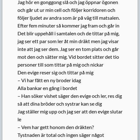
Jag hör en gonggong slå och jag öppnar ögonen
och går ut ur min cell och följer korridoren och
följer ljudet av andra som är på väg till matsalen.
Efter fem minuter så kommer jag fram och går in
Det blir uppehåll i samtalen och de tittar på mig,
jag ser ett par som ler åt min dräkt men jag visar
inte att jag ser dem. Jag ser en tom plats och går
mot den och sätter mig. Vid bordet sitter det tio
personer till som tittar på mig och nickar
Den evige reser sig och tittar på mig
– Vi har fått en ny broder idag
Alla bankar en gång i bordet
– Han söker vishet säger den evige och ler, res dig
så att dina bröder och systrar kan se dig
Jag ställer mig upp och jag ser att den evige slutar
le
– Vem har gett honom den dräkten?
Tystnaden är total och ingen säger något