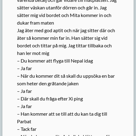
sätter väskan utanför dörren och går in. Jag
sätter mig vid bordet och Mita kommer in och
dukar fram maten
Jag äter med god aptit och när jag sitter där och
äter så kommer min far in. Han sätter sig vid
bordet och tittar på mig. Jag tittar tillbaka och
han ler mot mig
– Du kommer att flyga till Nepal idag
– Ja far
– När du kommer dit så skall du uppsöka en bar
som heter den gråtande jaken
– Ja far
– Där skall du fråga efter Xi ping
– Ja far
– Han kommer att se till att du kan ta dig till
Parbat
– Tack far