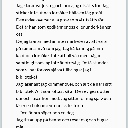
Jag klarar varje steg och prov jag utsätts för. Jag
sticker inte ut och försöker hålla en låg profil.
Den evige överser alla prov som vi utsätts för.
Det är han som godkänner oss eller underkänner
oss
De jag tränar med är inte i närheten av att vara
på samma nivå som jag. Jag håller mig på min
kant och försöker inte att bli vän med någon
samtidigt som jag inte är otrevlig. De få stunder
som vi har för oss själva tillbringar jag i
biblioteket
Jag läser allt jag kommer över, och allt de har i sitt
bibliotek. Allt som oftast så är Den eviges dotter
där och läser hon med. Jag sitter för mig själv och
läser en bok om europeisk historia
– Den är bra säger hon en dag
Jag tittar upp på henne och reser mig och bugar
mig