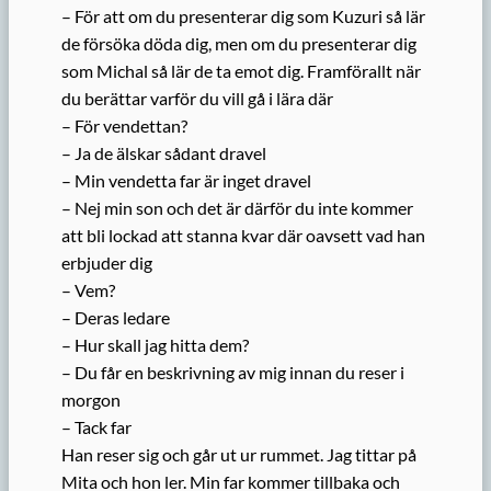
– För att om du presenterar dig som Kuzuri så lär
de försöka döda dig, men om du presenterar dig
som Michal så lär de ta emot dig. Framförallt när
du berättar varför du vill gå i lära där
– För vendettan?
– Ja de älskar sådant dravel
– Min vendetta far är inget dravel
– Nej min son och det är därför du inte kommer
att bli lockad att stanna kvar där oavsett vad han
erbjuder dig
– Vem?
– Deras ledare
– Hur skall jag hitta dem?
– Du får en beskrivning av mig innan du reser i
morgon
– Tack far
Han reser sig och går ut ur rummet. Jag tittar på
Mita och hon ler. Min far kommer tillbaka och