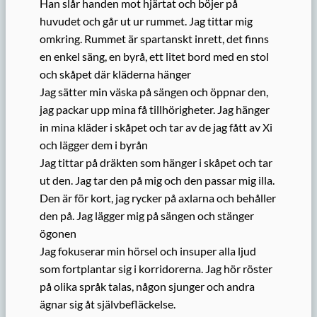
Han slår handen mot hjärtat och böjer på
huvudet och går ut ur rummet. Jag tittar mig
omkring. Rummet är spartanskt inrett, det finns
en enkel säng, en byrå, ett litet bord med en stol
och skåpet där kläderna hänger
Jag sätter min väska på sängen och öppnar den,
jag packar upp mina få tillhörigheter. Jag hänger
in mina kläder i skåpet och tar av de jag fått av Xi
och lägger dem i byrån
Jag tittar på dräkten som hänger i skåpet och tar
ut den. Jag tar den på mig och den passar mig illa.
Den är för kort, jag rycker på axlarna och behåller
den på. Jag lägger mig på sängen och stänger
ögonen
Jag fokuserar min hörsel och insuper alla ljud
som fortplantar sig i korridorerna. Jag hör röster
på olika språk talas, någon sjunger och andra
ägnar sig åt självbefläckelse.