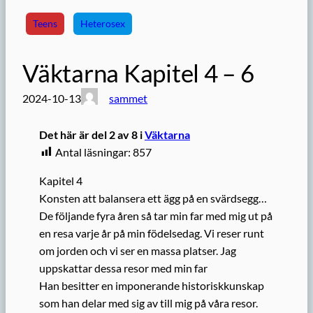
Teens
Heterosex
Väktarna Kapitel 4 – 6
2024-10-13
sammet
Det här är del 2 av 8 i
Väktarna
Antal läsningar:
857
Kapitel 4
Konsten att balansera ett ägg på en svärdsegg…
De följande fyra åren så tar min far med mig ut på
en resa varje år på min födelsedag. Vi reser runt
om jorden och vi ser en massa platser. Jag
uppskattar dessa resor med min far
Han besitter en imponerande historiskkunskap
som han delar med sig av till mig på våra resor.