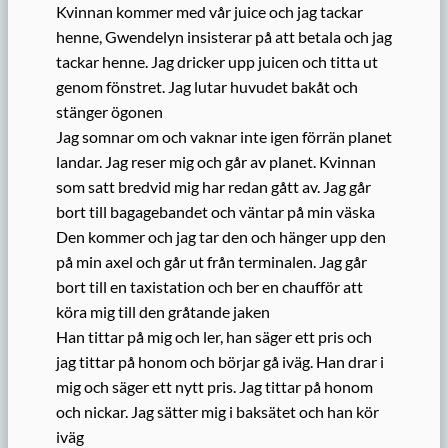
Kvinnan kommer med vår juice och jag tackar
henne, Gwendelyn insisterar på att betala och jag
tackar henne. Jag dricker upp juicen och titta ut
genom fönstret. Jag lutar huvudet bakåt och
stänger ögonen
Jag somnar om och vaknar inte igen förrän planet
landar. Jag reser mig och går av planet. Kvinnan
som satt bredvid mig har redan gått av. Jag går
bort till bagagebandet och väntar på min väska
Den kommer och jag tar den och hänger upp den
på min axel och går ut från terminalen. Jag går
bort till en taxistation och ber en chaufför att
köra mig till den gråtande jaken
Han tittar på mig och ler, han säger ett pris och
jag tittar på honom och börjar gå iväg. Han drar i
mig och säger ett nytt pris. Jag tittar på honom
och nickar. Jag sätter mig i baksätet och han kör
iväg