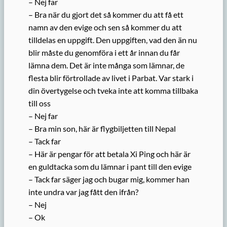
– Nej far
– Bra när du gjort det så kommer du att få ett
namn av den evige och sen så kommer du att
tilldelas en uppgift. Den uppgiften, vad den än nu
blir måste du genomföra i ett år innan du får
lämna dem. Det är inte många som lämnar, de
flesta blir förtrollade av livet i Parbat. Var stark i
din övertygelse och tveka inte att komma tillbaka
till oss
– Nej far
– Bra min son, här är flygbiljetten till Nepal
– Tack far
– Här är pengar för att betala Xi Ping och här är
en guldtacka som du lämnar i pant till den evige
– Tack far säger jag och bugar mig, kommer han
inte undra var jag fått den ifrån?
– Nej
– Ok