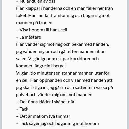
– Nu är du en av oss
Han klappar i händerna och en man faller ner från
taket. Han landar framför mig och bugar sig mot
mannen på tronen
– Visa honom till hans cell
– Ja mästare
Han vänder sig mot mig och pekar med handen,
jag vänder mig om och går efter mannen ut ur
salen. Vi går igenom ett par korridorer och
kommer längre in i berget
Vi går i tio minuter sen stannar mannen utanför
en cell. Han öppnar den och visar med handen att
jag skall stiga in, jag går in och sätter min väska på
golvet och vänder mig om mot mannen
– Det finns kläder i skåpet där
– Tack
– Det är mat om två timmar
– Tack säger jag och bugar mig mot honom