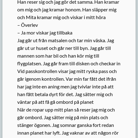
Han reser sig och jag gör det samma. Han kramar
om mig och jag kramar honom. Han släpper mig
och Mita kramar mig och viskar i mitt höra
– Överlev
– Ja mor viskar jag tillbaka
Jag går ut från matsalen och tar min väska. Jag
går ut ur huset och går ner till byn. Jag går till
mannen som har bil och han kör mig till
flygplatsen. Jag går fram till disken och checkar in
Vid passkontrollen visar jag mitt ryska pass och
går igenom kontrollen. Var min far fått det ifrån
har jag inte en aning men jag tvivlar inte på att
han fått betala dyrt för det. Jag sätter mig och
väntar på att få gå ombord på planet
När de ropar upp mitt plan så reser jag mig och
går ombord. Jag sätter mig på min plats och
stänger ögonen. Jag somnar ganska fort redan
innan planet har lyft. Jag vaknar av att någon rör