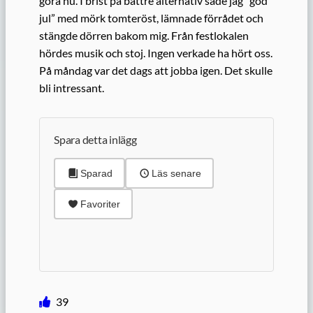
göra nu. I brist på bättre alternativ sade jag “god
jul” med mörk tomteröst, lämnade förrådet och
stängde dörren bakom mig. Från festlokalen
hördes musik och stoj. Ingen verkade ha hört oss.
På måndag var det dags att jobba igen. Det skulle
bli intressant.
Spara detta inlägg
Sparad
Läs senare
Favoriter
39