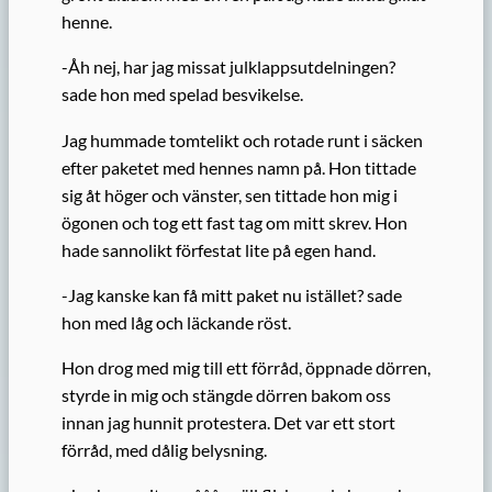
henne.
-Åh nej, har jag missat julklappsutdelningen?
sade hon med spelad besvikelse.
Jag hummade tomtelikt och rotade runt i säcken
efter paketet med hennes namn på. Hon tittade
sig åt höger och vänster, sen tittade hon mig i
ögonen och tog ett fast tag om mitt skrev. Hon
hade sannolikt förfestat lite på egen hand.
-Jag kanske kan få mitt paket nu istället? sade
hon med låg och läckande röst.
Hon drog med mig till ett förråd, öppnade dörren,
styrde in mig och stängde dörren bakom oss
innan jag hunnit protestera. Det var ett stort
förråd, med dålig belysning.