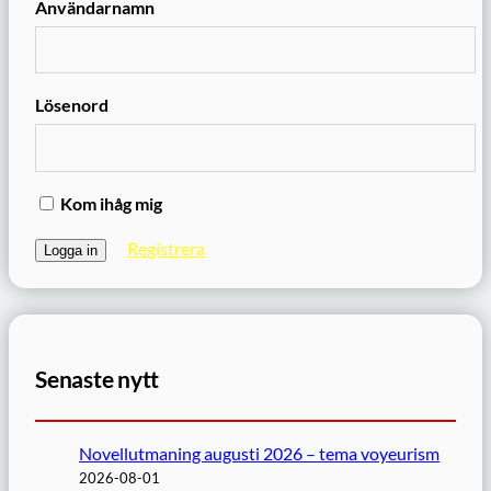
Användarnamn
Lösenord
Kom ihåg mig
Registrera
Senaste nytt
Novellutmaning augusti 2026 – tema voyeurism
2026-08-01