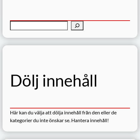
S
ö
k
Dölj innehåll
Här kan du välja att dölja innehåll från den eller de
kategorier du inte önskar se.
Hantera innehåll!