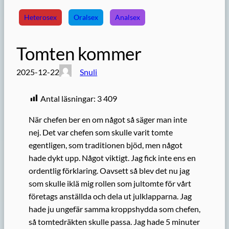
Heterosex
Oralsex
Analsex
Tomten kommer
2025-12-22
Snuli
Antal läsningar:
3 409
När chefen ber en om något så säger man inte
nej. Det var chefen som skulle varit tomte
egentligen, som traditionen bjöd, men något
hade dykt upp. Något viktigt. Jag fick inte ens en
ordentlig förklaring. Oavsett så blev det nu jag
som skulle iklä mig rollen som jultomte för vårt
företags anställda och dela ut julklapparna. Jag
hade ju ungefär samma kroppshydda som chefen,
så tomtedräkten skulle passa. Jag hade 5 minuter