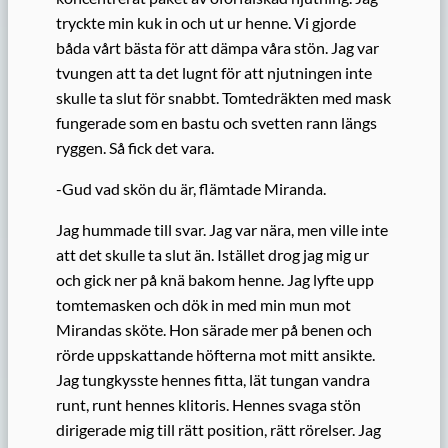
tryckte min kuk in och ut ur henne. Vi gjorde
båda vårt bästa för att dämpa våra stön. Jag var
tvungen att ta det lugnt för att njutningen inte
skulle ta slut för snabbt. Tomtedräkten med mask
fungerade som en bastu och svetten rann längs
ryggen. Så fick det vara.
-Gud vad skön du är, flämtade Miranda.
Jag hummade till svar. Jag var nära, men ville inte
att det skulle ta slut än. Istället drog jag mig ur
och gick ner på knä bakom henne. Jag lyfte upp
tomtemasken och dök in med min mun mot
Mirandas sköte. Hon särade mer på benen och
rörde uppskattande höfterna mot mitt ansikte.
Jag tungkysste hennes fitta, lät tungan vandra
runt, runt hennes klitoris. Hennes svaga stön
dirigerade mig till rätt position, rätt rörelser. Jag