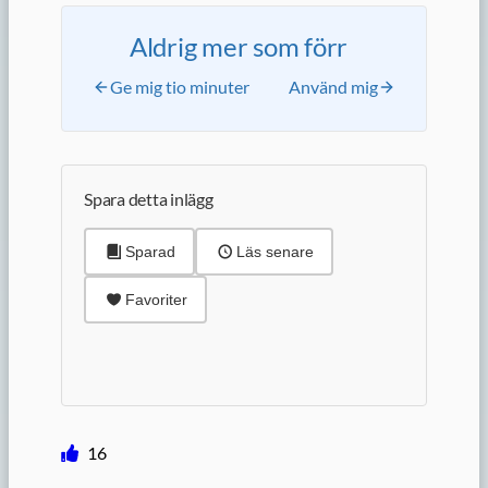
Aldrig mer som förr
Ge mig tio minuter
Använd mig
Spara detta inlägg
Sparad
Läs senare
Favoriter
16