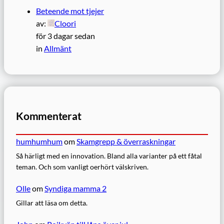
Beteende mot tjejer
av:
Cloori
för 3 dagar sedan
in
Allmänt
Kommenterat
humhumhum
om
Skamgrepp & överraskningar
Så härligt med en innovation. Bland alla varianter på ett fåtal
teman. Och som vanligt oerhört välskriven.
Olle
om
Syndiga mamma 2
Gillar att läsa om detta.