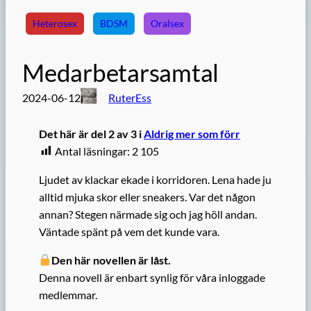
Heterosex
BDSM
Oralsex
Medarbetarsamtal
2024-06-12
RuterEss
Det här är del 2 av 3 i
Aldrig mer som förr
Antal läsningar:
2 105
Ljudet av klackar ekade i korridoren. Lena hade ju
alltid mjuka skor eller sneakers. Var det någon
annan? Stegen närmade sig och jag höll andan.
Väntade spänt på vem det kunde vara.
Den här novellen är låst.
Denna novell är enbart synlig för våra inloggade
medlemmar.