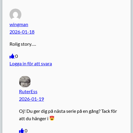
wingman
2026-01-18
Rolig story….
0
Logga in för att svara
RuterEss
2026-01-19
Oj! Du ger dig på nästa serie på en gång? Tack för
att du hänger i
0