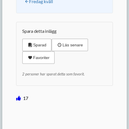
Fredag kväll
Spara detta inlägg
Sparad
Läs senare
Favoriter
2 personer har sparat detta som favorit.
17