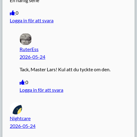
En härlig serie
0
Logga in för att svara
RuterEss
2026-05-24
Tack, Master Lars! Kul att du tyckte om den.
0
Logga in för att svara
Nightcare
2026-05-24