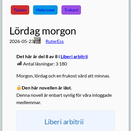
Tjejsex
Heterosex
Trekant
Lördag morgon
2026-05-23
RuterEss
Det här är del 8 av 8 i
Liberi arbitrii
Antal läsningar:
3 180
Morgon, lördag och en frukost värd att minnas.
Den här novellen är låst.
Denna novell är enbart synlig för våra inloggade
medlemmar.
Liberi arbitrii