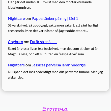
Här går det undan. Kul twist med den morfarknullande
klasskompisen.
Nightcare
om
Pappa tänker på mig | Del 1
Så välskrivet. Så uppbyggt, sakta men säkert. Ett sånt härligt
crescendo. Men det var nästan så jag trodde att det…
Cogburn
om
Du är så snäll…..
Sexet är visserligen bra beskrivet, men det som sticker ut är
Magnus resa, och ett slut utan en ”respektive” som…
Nightcare
om
Jessicas perversa lärarinneorgie
Nu spann det loss ordentligt med din perversa humor. Men jag
älskar det.