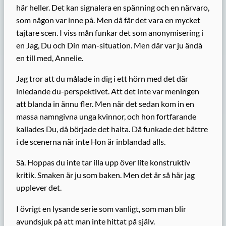
här heller. Det kan signalera en spänning och en närvaro,
som någon var inne på. Men då får det vara en mycket
tajtare scen. I viss mån funkar det som anonymisering i
en Jag, Du och Din man-situation. Men där var ju ändå
en till med, Annelie.
Jag tror att du målade in dig i ett hörn med det där
inledande du-perspektivet. Att det inte var meningen
att blanda in ännu fler. Men när det sedan kom in en
massa namngivna unga kvinnor, och hon fortfarande
kallades Du, då började det halta. Då funkade det bättre
i de scenerna när inte Hon är inblandad alls.
Så. Hoppas du inte tar illa upp över lite konstruktiv
kritik. Smaken är ju som baken. Men det är så här jag
upplever det.
I övrigt en lysande serie som vanligt, som man blir
avundsjuk på att man inte hittat på själv.