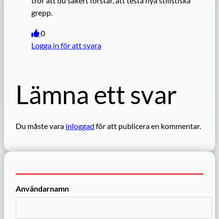
tror att du säkert förstår, att testa nya stilistiska
grepp.
0
Logga in för att svara
Lämna ett svar
Du måste vara
inloggad
för att publicera en kommentar.
Användarnamn