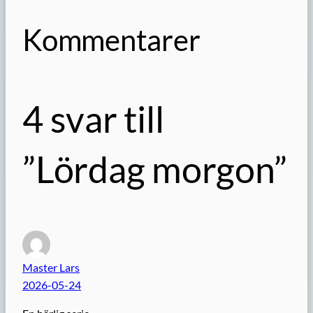
Kommentarer
4 svar till
”Lördag morgon”
Master Lars
2026-05-24