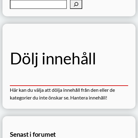
S
ö
k
Dölj innehåll
Här kan du välja att dölja innehåll från den eller de
kategorier du inte önskar se.
Hantera innehåll!
Senast i forumet