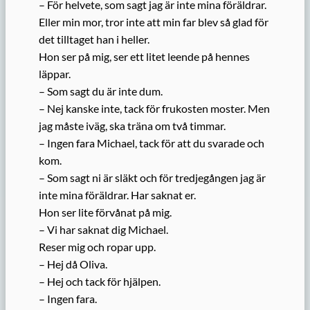
– För helvete, som sagt jag är inte mina föräldrar.
Eller min mor, tror inte att min far blev så glad för
det tilltaget han i heller.
Hon ser på mig, ser ett litet leende på hennes
läppar.
– Som sagt du är inte dum.
– Nej kanske inte, tack för frukosten moster. Men
jag måste iväg, ska träna om två timmar.
– Ingen fara Michael, tack för att du svarade och
kom.
– Som sagt ni är släkt och för tredjegången jag är
inte mina föräldrar. Har saknat er.
Hon ser lite förvånat på mig.
– Vi har saknat dig Michael.
Reser mig och ropar upp.
– Hej då Oliva.
– Hej och tack för hjälpen.
– Ingen fara.