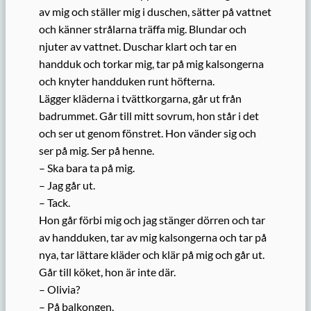
av mig och ställer mig i duschen, sätter på vattnet
och känner strålarna träffa mig. Blundar och
njuter av vattnet. Duschar klart och tar en
handduk och torkar mig, tar på mig kalsongerna
och knyter handduken runt höfterna.
Lägger kläderna i tvättkorgarna, går ut från
badrummet. Går till mitt sovrum, hon står i det
och ser ut genom fönstret. Hon vänder sig och
ser på mig. Ser på henne.
– Ska bara ta på mig.
– Jag går ut.
– Tack.
Hon går förbi mig och jag stänger dörren och tar
av handduken, tar av mig kalsongerna och tar på
nya, tar lättare kläder och klär på mig och går ut.
Går till köket, hon är inte där.
– Olivia?
– På balkongen.