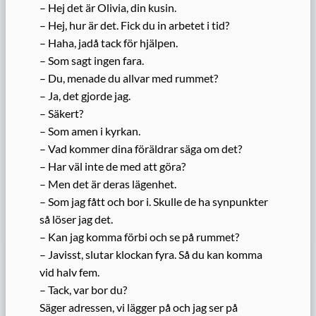
– Hej det är Olivia, din kusin.
– Hej, hur är det. Fick du in arbetet i tid?
– Haha, jadå tack för hjälpen.
– Som sagt ingen fara.
– Du, menade du allvar med rummet?
– Ja, det gjorde jag.
– Säkert?
– Som amen i kyrkan.
– Vad kommer dina föräldrar säga om det?
– Har väl inte de med att göra?
– Men det är deras lägenhet.
– Som jag fått och bor i. Skulle de ha synpunkter
så löser jag det.
– Kan jag komma förbi och se på rummet?
– Javisst, slutar klockan fyra. Så du kan komma
vid halv fem.
– Tack, var bor du?
Säger adressen, vi lägger på och jag ser på