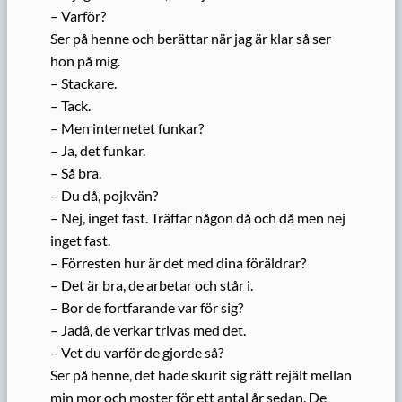
– Varför?
Ser på henne och berättar när jag är klar så ser
hon på mig.
– Stackare.
– Tack.
– Men internetet funkar?
– Ja, det funkar.
– Så bra.
– Du då, pojkvän?
– Nej, inget fast. Träffar någon då och då men nej
inget fast.
– Förresten hur är det med dina föräldrar?
– Det är bra, de arbetar och står i.
– Bor de fortfarande var för sig?
– Jadå, de verkar trivas med det.
– Vet du varför de gjorde så?
Ser på henne, det hade skurit sig rätt rejält mellan
min mor och moster för ett antal år sedan. De