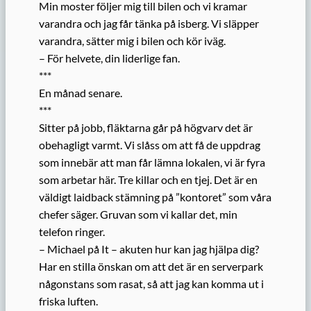
Min moster följer mig till bilen och vi kramar
varandra och jag får tänka på isberg. Vi släpper
varandra, sätter mig i bilen och kör iväg.
– För helvete, din liderlige fan.
***
En månad senare.
***
Sitter på jobb, fläktarna går på högvarv det är
obehagligt varmt. Vi slåss om att få de uppdrag
som innebär att man får lämna lokalen, vi är fyra
som arbetar här. Tre killar och en tjej. Det är en
väldigt laidback stämning på ”kontoret” som våra
chefer säger. Gruvan som vi kallar det, min
telefon ringer.
– Michael på It – akuten hur kan jag hjälpa dig?
Har en stilla önskan om att det är en serverpark
någonstans som rasat, så att jag kan komma ut i
friska luften.