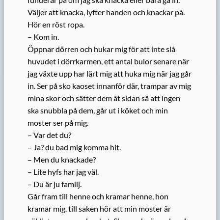
Väljer att knacka, lyfter handen och knackar på.
Hör en röst ropa.
– Kom in.
Öppnar dörren och hukar mig för att inte slå
huvudet i dörrkarmen, ett antal bulor senare när
jag växte upp har lärt mig att huka mig när jag går
in. Ser på sko kaoset innanför där, trampar av mig
mina skor och sätter dem åt sidan så att ingen
ska snubbla på dem, går ut i köket och min
moster ser på mig.
– Var det du?
– Ja? du bad mig komma hit.
– Men du knackade?
– Lite hyfs har jag väl.
– Du är ju familj.
Går fram till henne och kramar henne, hon
kramar mig. till saken hör att min moster är