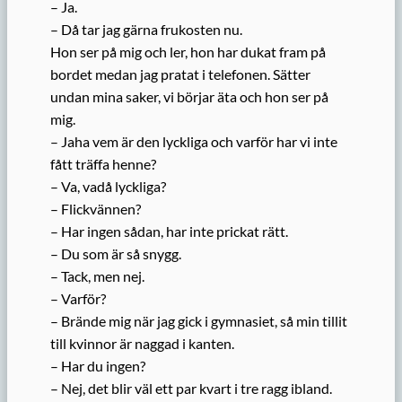
– Ja.
– Då tar jag gärna frukosten nu.
Hon ser på mig och ler, hon har dukat fram på
bordet medan jag pratat i telefonen. Sätter
undan mina saker, vi börjar äta och hon ser på
mig.
– Jaha vem är den lyckliga och varför har vi inte
fått träffa henne?
– Va, vadå lyckliga?
– Flickvännen?
– Har ingen sådan, har inte prickat rätt.
– Du som är så snygg.
– Tack, men nej.
– Varför?
– Brände mig när jag gick i gymnasiet, så min tillit
till kvinnor är naggad i kanten.
– Har du ingen?
– Nej, det blir väl ett par kvart i tre ragg ibland.