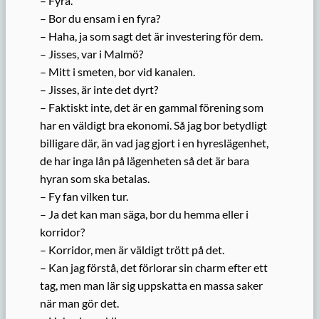
– Fyra.
– Bor du ensam i en fyra?
– Haha, ja som sagt det är investering för dem.
– Jisses, var i Malmö?
– Mitt i smeten, bor vid kanalen.
– Jisses, är inte det dyrt?
– Faktiskt inte, det är en gammal förening som
har en väldigt bra ekonomi. Så jag bor betydligt
billigare där, än vad jag gjort i en hyreslägenhet,
de har inga lån på lägenheten så det är bara
hyran som ska betalas.
– Fy fan vilken tur.
– Ja det kan man säga, bor du hemma eller i
korridor?
– Korridor, men är väldigt trött på det.
– Kan jag förstå, det förlorar sin charm efter ett
tag, men man lär sig uppskatta en massa saker
när man gör det.