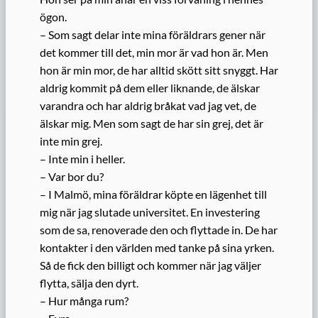
ögon.
– Som sagt delar inte mina föräldrars gener när
det kommer till det, min mor är vad hon är. Men
hon är min mor, de har alltid skött sitt snyggt. Har
aldrig kommit på dem eller liknande, de älskar
varandra och har aldrig bråkat vad jag vet, de
älskar mig. Men som sagt de har sin grej, det är
inte min grej.
– Inte min i heller.
– Var bor du?
– I Malmö, mina föräldrar köpte en lägenhet till
mig när jag slutade universitet. En investering
som de sa, renoverade den och flyttade in. De har
kontakter i den världen med tanke på sina yrken.
Så de fick den billigt och kommer när jag väljer
flytta, sälja den dyrt.
– Hur många rum?