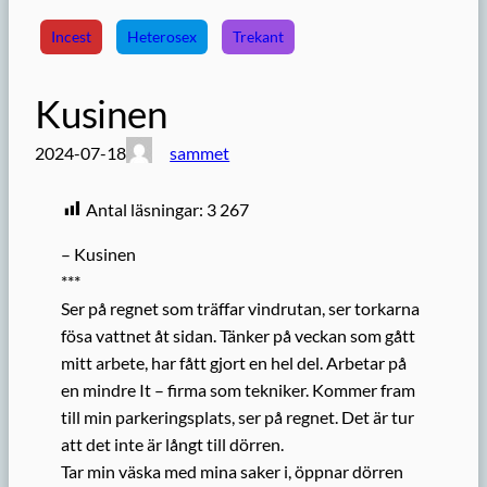
Incest
Heterosex
Trekant
Kusinen
2024-07-18
sammet
Antal läsningar:
3 267
– Kusinen
***
Ser på regnet som träffar vindrutan, ser torkarna
fösa vattnet åt sidan. Tänker på veckan som gått
mitt arbete, har fått gjort en hel del. Arbetar på
en mindre It – firma som tekniker. Kommer fram
till min parkeringsplats, ser på regnet. Det är tur
att det inte är långt till dörren.
Tar min väska med mina saker i, öppnar dörren