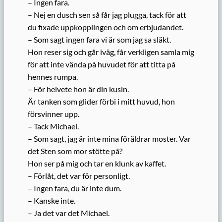
– Ingen fara.
– Nej en dusch sen så får jag plugga, tack för att
du fixade uppkopplingen och om erbjudandet.
– Som sagt ingen fara vi är som jag sa släkt.
Hon reser sig och går iväg, får verkligen samla mig
för att inte vända på huvudet för att titta på
hennes rumpa.
– För helvete hon är din kusin.
Är tanken som glider förbi i mitt huvud, hon
försvinner upp.
– Tack Michael.
– Som sagt, jag är inte mina föräldrar moster. Var
det Sten som mor stötte på?
Hon ser på mig och tar en klunk av kaffet.
– Förlåt, det var för personligt.
– Ingen fara, du är inte dum.
– Kanske inte.
– Ja det var det Michael.