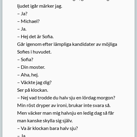
ljudet igår märker jag.
– Ja?
– Michael?
– Ja.
– Hej det är Sofia.
Går igenom efter lämpliga kandidater av möjliga
Sofies i huvudet.
– Sofia?
– Din moster.
– Aha, hej.
– Väckte jag dig?
Ser på klockan.
– Nej vad trodde du halv sju en lördag morgon?
Min röst dryper av ironi, brukar inte svara så.
Men väcker man mig halvsju en ledig dag så får
man kanske skylla sig själv.
– Va är klockan bara halv sju?
– Ja.