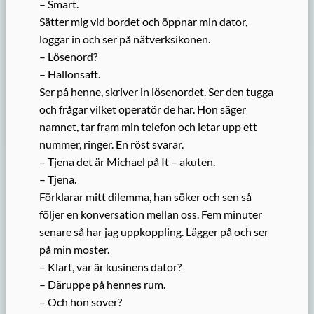
– Smart.
Sätter mig vid bordet och öppnar min dator,
loggar in och ser på nätverksikonen.
– Lösenord?
– Hallonsaft.
Ser på henne, skriver in lösenordet. Ser den tugga
och frågar vilket operatör de har. Hon säger
namnet, tar fram min telefon och letar upp ett
nummer, ringer. En röst svarar.
– Tjena det är Michael på It – akuten.
– Tjena.
Förklarar mitt dilemma, han söker och sen så
följer en konversation mellan oss. Fem minuter
senare så har jag uppkoppling. Lägger på och ser
på min moster.
– Klart, var är kusinens dator?
– Däruppe på hennes rum.
– Och hon sover?