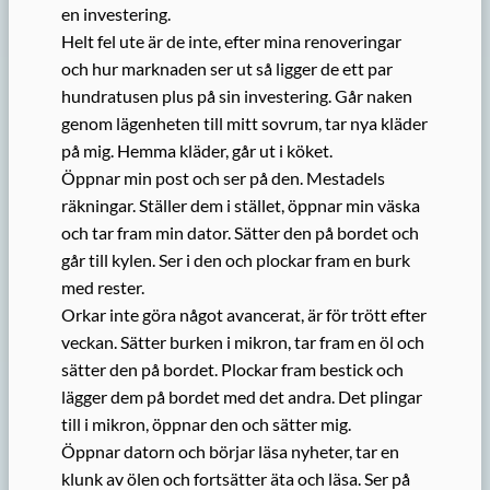
en investering.
Helt fel ute är de inte, efter mina renoveringar
och hur marknaden ser ut så ligger de ett par
hundratusen plus på sin investering. Går naken
genom lägenheten till mitt sovrum, tar nya kläder
på mig. Hemma kläder, går ut i köket.
Öppnar min post och ser på den. Mestadels
räkningar. Ställer dem i stället, öppnar min väska
och tar fram min dator. Sätter den på bordet och
går till kylen. Ser i den och plockar fram en burk
med rester.
Orkar inte göra något avancerat, är för trött efter
veckan. Sätter burken i mikron, tar fram en öl och
sätter den på bordet. Plockar fram bestick och
lägger dem på bordet med det andra. Det plingar
till i mikron, öppnar den och sätter mig.
Öppnar datorn och börjar läsa nyheter, tar en
klunk av ölen och fortsätter äta och läsa. Ser på