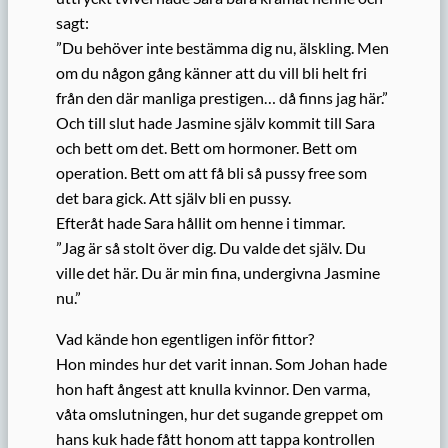
sagt:
”Du behöver inte bestämma dig nu, älskling. Men
om du någon gång känner att du vill bli helt fri
från den där manliga prestigen… då finns jag här.”
Och till slut hade Jasmine själv kommit till Sara
och bett om det. Bett om hormoner. Bett om
operation. Bett om att få bli så pussy free som
det bara gick. Att själv bli en pussy.
Efteråt hade Sara hållit om henne i timmar.
”Jag är så stolt över dig. Du valde det själv. Du
ville det här. Du är min fina, undergivna Jasmine
nu.”
Vad kände hon egentligen inför fittor?
Hon mindes hur det varit innan. Som Johan hade
hon haft ångest att knulla kvinnor. Den varma,
våta omslutningen, hur det sugande greppet om
hans kuk hade fått honom att tappa kontrollen