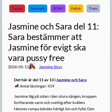
Tjejsex
Sensuellt
BDSM
Fetish
Trans
Jasmine och Sara del 11:
Sara bestämmer att
Jasmine för evigt ska
vara pussy free
2026-05-11
Jasmine Sissy
Det här är del 11 av 13 i
Jasmine och Sara
Antal läsningar:
419
Jasmine låg på sidan i den stora sängen, kroppen
fortfarande varm och svettig efter kvällen.
Hennes rumpa kändes härligt öm och fylld. Den