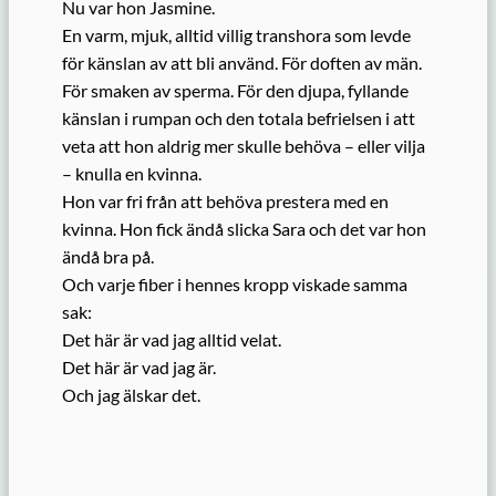
Nu var hon Jasmine.
En varm, mjuk, alltid villig transhora som levde
för känslan av att bli använd. För doften av män.
För smaken av sperma. För den djupa, fyllande
känslan i rumpan och den totala befrielsen i att
veta att hon aldrig mer skulle behöva – eller vilja
– knulla en kvinna.
Hon var fri från att behöva prestera med en
kvinna. Hon fick ändå slicka Sara och det var hon
ändå bra på.
Och varje fiber i hennes kropp viskade samma
sak:
Det här är vad jag alltid velat.
Det här är vad jag är.
Och jag älskar det.