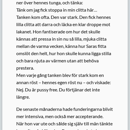
ner över hennes tunga, och tänka:
Tänk om jag fick stoppa in min clitta här…
Tanken kom ofta. Den var stark. Den fick hennes
lilla clitta att darra och läcka en klar droppe mot
lakanet. Hon fantiserade om hur det skulle
kännas att pressa in sin nu så lilla, mjuka clitta
mellan de varma vecken, känna hur Saras fitta
omslöt den helt, hur hon skulle kunna ligga stilla
och bara njuta av värmen utan att behöva
prestera.
Men varje gång tanken blev för stark kom en
annan röst – hennes egen röst nu – och viskade:
Nej. Du är pussy free. Du förtjänar det inte
längre.
De senaste månaderna hade funderingarna blivit
mer intensiva, men också mer accepterande.
När hon var ute och sålde sig själv till män tänkte