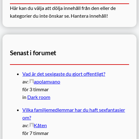
Här kan du välja att dölja innehåll från den eller de
kategorier du inte önskar se.
Hantera innehåll!
Senast i forumet
Vad är det sexigaste du gjort offentligt?
av:
apolamvano
för 3 timmar
in
Dark room
Vilka familjemedlemmar har du haft sexfantasier
om?
av:
Kåten
för 7 timmar