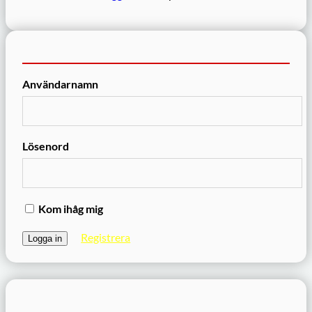
Användarnamn
Lösenord
Kom ihåg mig
Registrera