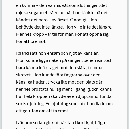
en kvinna – den varma, våta omslutningen, det
mjuka sugandet. Men nu när hon tänkte på det
kändes det bara… avlägset. Onödigt. Hon
behövde det inte längre. Hon ville inte det längre.
Hennes kropp var till för män. För att öppna sig.
För att ta emot.
Ibland satt hon ensam och njöt av känslan.
Hon kunde ligga naken på sängen, benen isär, och
bara känna luftdraget mot den släta, tomma
skrevet. Hon kunde föra fingrarna över den
känsliga huden, trycka lite mot den plats där
hennes prostata nu låg mer tillgänglig, och känna
hur hela kroppen skälvde av en djup, annorlunda
sorts njutning. En njutning som inte handlade om
att ge, utan om att ta emot.
När hon sedan gick ut på stan i kort kjol, höga