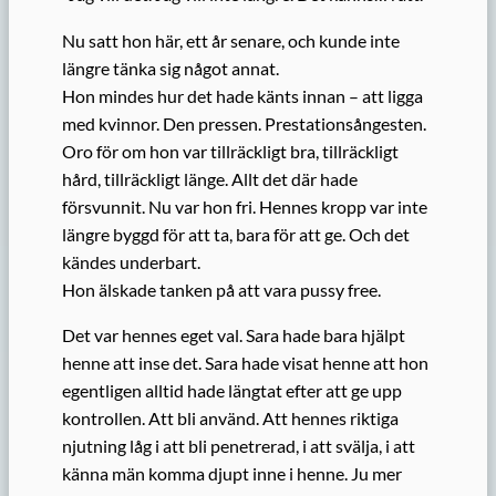
Nu satt hon här, ett år senare, och kunde inte
längre tänka sig något annat.
Hon mindes hur det hade känts innan – att ligga
med kvinnor. Den pressen. Prestationsångesten.
Oro för om hon var tillräckligt bra, tillräckligt
hård, tillräckligt länge. Allt det där hade
försvunnit. Nu var hon fri. Hennes kropp var inte
längre byggd för att ta, bara för att ge. Och det
kändes underbart.
Hon älskade tanken på att vara pussy free.
Det var hennes eget val. Sara hade bara hjälpt
henne att inse det. Sara hade visat henne att hon
egentligen alltid hade längtat efter att ge upp
kontrollen. Att bli använd. Att hennes riktiga
njutning låg i att bli penetrerad, i att svälja, i att
känna män komma djupt inne i henne. Ju mer