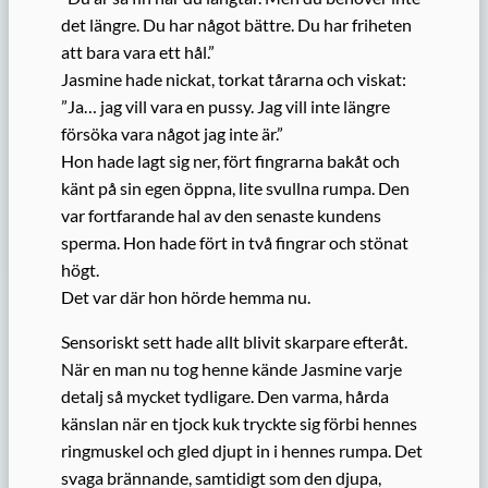
det längre. Du har något bättre. Du har friheten
att bara vara ett hål.”
Jasmine hade nickat, torkat tårarna och viskat:
”Ja… jag vill vara en pussy. Jag vill inte längre
försöka vara något jag inte är.”
Hon hade lagt sig ner, fört fingrarna bakåt och
känt på sin egen öppna, lite svullna rumpa. Den
var fortfarande hal av den senaste kundens
sperma. Hon hade fört in två fingrar och stönat
högt.
Det var där hon hörde hemma nu.
Sensoriskt sett hade allt blivit skarpare efteråt.
När en man nu tog henne kände Jasmine varje
detalj så mycket tydligare. Den varma, hårda
känslan när en tjock kuk tryckte sig förbi hennes
ringmuskel och gled djupt in i hennes rumpa. Det
svaga brännande, samtidigt som den djupa,