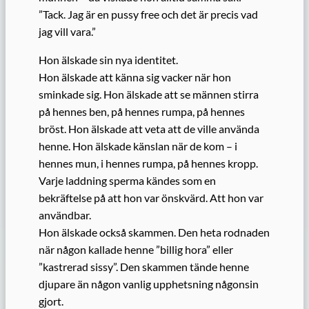
”Tack. Jag är en pussy free och det är precis vad
jag vill vara.”
Hon älskade sin nya identitet.
Hon älskade att känna sig vacker när hon
sminkade sig. Hon älskade att se männen stirra
på hennes ben, på hennes rumpa, på hennes
bröst. Hon älskade att veta att de ville använda
henne. Hon älskade känslan när de kom – i
hennes mun, i hennes rumpa, på hennes kropp.
Varje laddning sperma kändes som en
bekräftelse på att hon var önskvärd. Att hon var
användbar.
Hon älskade också skammen. Den heta rodnaden
när någon kallade henne ”billig hora” eller
”kastrerad sissy”. Den skammen tände henne
djupare än någon vanlig upphetsning någonsin
gjort.