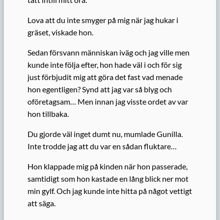
Lova att du inte smyger på mig när jag hukar i
gräset, viskade hon.
Sedan försvann människan iväg och jag ville men
kunde inte följa efter, hon hade väl i och för sig
just förbjudit mig att göra det fast vad menade
hon egentligen? Synd att jag var så blyg och
oföretagsam… Men innan jag visste ordet av var
hon tillbaka.
Du gjorde väl inget dumt nu, mumlade Gunilla.
Inte trodde jag att du var en sådan fluktare…
Hon klappade mig på kinden när hon passerade,
samtidigt som hon kastade en lång blick ner mot
min gylf. Och jag kunde inte hitta på något vettigt
att säga.