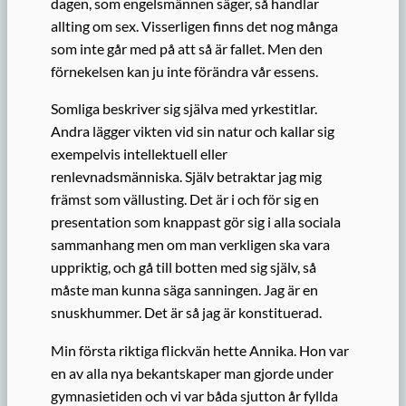
dagen, som engelsmännen säger, så handlar
allting om sex. Visserligen finns det nog många
som inte går med på att så är fallet. Men den
förnekelsen kan ju inte förändra vår essens.
Somliga beskriver sig själva med yrkestitlar.
Andra lägger vikten vid sin natur och kallar sig
exempelvis intellektuell eller
renlevnadsmänniska. Själv betraktar jag mig
främst som vällusting. Det är i och för sig en
presentation som knappast gör sig i alla sociala
sammanhang men om man verkligen ska vara
uppriktig, och gå till botten med sig själv, så
måste man kunna säga sanningen. Jag är en
snuskhummer. Det är så jag är konstituerad.
Min första riktiga flickvän hette Annika. Hon var
en av alla nya bekantskaper man gjorde under
gymnasietiden och vi var båda sjutton år fyllda