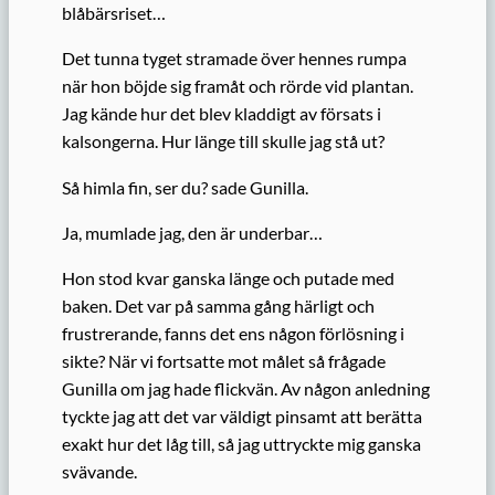
blåbärsriset…
Det tunna tyget stramade över hennes rumpa
när hon böjde sig framåt och rörde vid plantan.
Jag kände hur det blev kladdigt av försats i
kalsongerna. Hur länge till skulle jag stå ut?
Så himla fin, ser du? sade Gunilla.
Ja, mumlade jag, den är underbar…
Hon stod kvar ganska länge och putade med
baken. Det var på samma gång härligt och
frustrerande, fanns det ens någon förlösning i
sikte? När vi fortsatte mot målet så frågade
Gunilla om jag hade flickvän. Av någon anledning
tyckte jag att det var väldigt pinsamt att berätta
exakt hur det låg till, så jag uttryckte mig ganska
svävande.