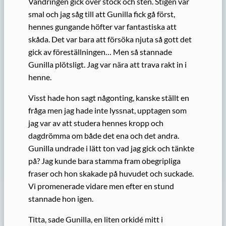
Vandringen gick över stock och sten. Stigen var
smal och jag såg till att Gunilla fick gå först,
hennes gungande höfter var fantastiska att
skåda. Det var bara att försöka njuta så gott det
gick av föreställningen… Men så stannade
Gunilla plötsligt. Jag var nära att trava rakt in i
henne.
Visst hade hon sagt någonting, kanske ställt en
fråga men jag hade inte lyssnat, upptagen som
jag var av att studera hennes kropp och
dagdrömma om både det ena och det andra.
Gunilla undrade i lätt ton vad jag gick och tänkte
på? Jag kunde bara stamma fram obegripliga
fraser och hon skakade på huvudet och suckade.
Vi promenerade vidare men efter en stund
stannade hon igen.
Titta, sade Gunilla, en liten orkidé mitt i