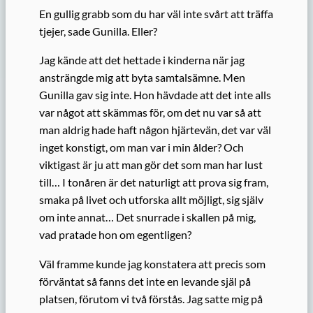
En gullig grabb som du har väl inte svårt att träffa
tjejer, sade Gunilla. Eller?
Jag kände att det hettade i kinderna när jag
ansträngde mig att byta samtalsämne. Men
Gunilla gav sig inte. Hon hävdade att det inte alls
var något att skämmas för, om det nu var så att
man aldrig hade haft någon hjärtevän, det var väl
inget konstigt, om man var i min ålder? Och
viktigast är ju att man gör det som man har lust
till… I tonåren är det naturligt att prova sig fram,
smaka på livet och utforska allt möjligt, sig själv
om inte annat… Det snurrade i skallen på mig,
vad pratade hon om egentligen?
Väl framme kunde jag konstatera att precis som
förväntat så fanns det inte en levande själ på
platsen, förutom vi två förstås. Jag satte mig på