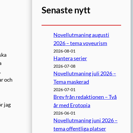
Senaste nytt
Novellutmaning augusti
2026 – tema voyeurism
2026-08-01
ska
Hantera serier
a
2026-07-08
.
Novellutmaning juli 2026 –
ar och
Tema maskerad
2026-07-01
Brev från redaktionen – Två
r jag
år med Erotopia
2026-06-01
Novellutmaning juni 2026 –
tema offentliga platser