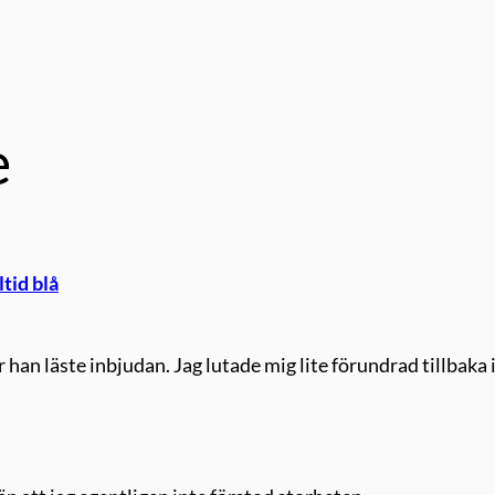
e
tid blå
han läste inbjudan. Jag lutade mig lite förundrad tillbaka 