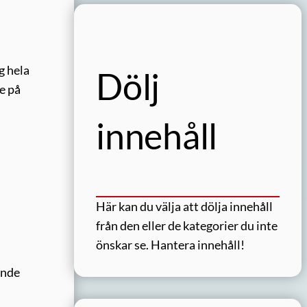
g hela
Dölj
e på
innehåll
Här kan du välja att dölja innehåll
från den eller de kategorier du inte
önskar se.
Hantera innehåll!
ände