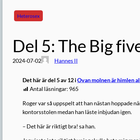
Heterosex
Del 5: The Big fiv
2024-07-02
Hannes II
Det här är del 5 av 12 i
Ovan molnen är himlen all
Antal läsningar:
965
Roger var så uppspelt att han nästan hoppade när 
kontorsstolen medan han läste inbjudan igen.
– Det här är riktigt bra! sa han.