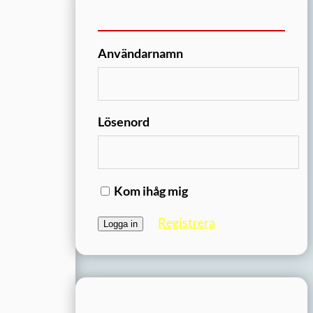
Användarnamn
Lösenord
Kom ihåg mig
Registrera
i