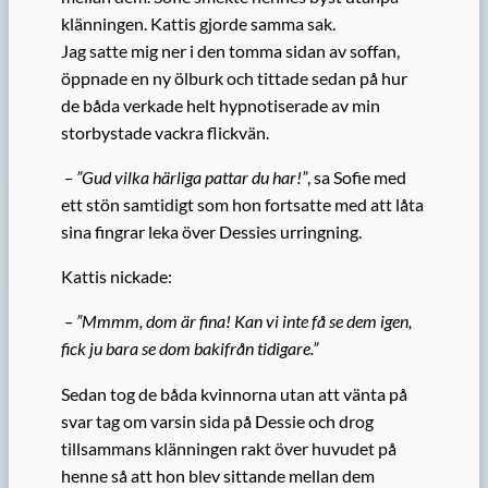
klänningen. Kattis gjorde samma sak.
Jag satte mig ner i den tomma sidan av soffan,
öppnade en ny ölburk och tittade sedan på hur
de båda verkade helt hypnotiserade av min
storbystade vackra flickvän.
– ”Gud vilka härliga pattar du har!”
, sa Sofie med
ett stön samtidigt som hon fortsatte med att låta
sina fingrar leka över Dessies urringning.
Kattis nickade:
– ”Mmmm, dom är fina! Kan vi inte få se dem igen,
fick ju bara se dom bakifrån tidigare.”
Sedan tog de båda kvinnorna utan att vänta på
svar tag om varsin sida på Dessie och drog
tillsammans klänningen rakt över huvudet på
henne så att hon blev sittande mellan dem