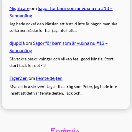
Nightcare
om
Sagor för barn som är vuxna nu #13 –
Sunnanäng
Jag hade också den känslan att Astrid inte är någon man ska
solka ner. Så därför har jag inte haft…
djupblå
om
Sagor för barn som är vuxna nu #13 –
Sunnanäng
Så vackra beskrivningar och vilken feel-good känsla. Stort
stort tack för det <3
TigerZen
om
Femte dejten
Mycket bra skriven! Jag är lika trög som Peter, jag hade inte
insett att det var femte dejten. Tack och…