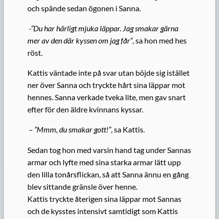
och spände sedan ögonen i Sanna.
-”Du har härligt mjuka läppar. Jag smakar gärna
mer av den där kyssen om jag får”
, sa hon med hes
röst.
Kattis väntade inte på svar utan böjde sig istället
ner över Sanna och tryckte hårt sina läppar mot
hennes. Sanna verkade tveka lite, men gav snart
efter för den äldre kvinnans kyssar.
– ”Mmm, du smakar gott!”
, sa Kattis.
Sedan tog hon med varsin hand tag under Sannas
armar och lyfte med sina starka armar lätt upp
den lilla tonårsflickan, så att Sanna ännu en gång
blev sittande gränsle över henne.
Kattis tryckte återigen sina läppar mot Sannas
och de kysstes intensivt samtidigt som Kattis