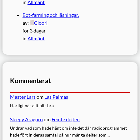
in
Allmänt
Bot-farming och läsningar.
av:
Cloori
för 3 dagar
in
Allmänt
Kommenterat
Master Lars
om
Las Palmas
Härligt när allt blir bra
Sleepy Aragorn
om
Femte dejten
Undrar vad som hade hänt om inte det där radioprogrammet
hade fört in deras samtal på hur många dejter som…