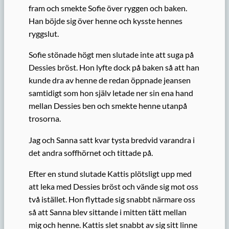
fram och smekte Sofie över ryggen och baken.
Han böjde sig över henne och kysste hennes
ryggslut.
Sofie stönade högt men slutade inte att suga på
Dessies bröst. Hon lyfte dock på baken så att han
kunde dra av henne de redan öppnade jeansen
samtidigt som hon själv letade ner sin ena hand
mellan Dessies ben och smekte henne utanpå
trosorna.
Jag och Sanna satt kvar tysta bredvid varandra i
det andra soffhörnet och tittade på.
Efter en stund slutade Kattis plötsligt upp med
att leka med Dessies bröst och vände sig mot oss
två istället. Hon flyttade sig snabbt närmare oss
så att Sanna blev sittande i mitten tätt mellan
mig och henne. Kattis slet snabbt av sig sitt linne