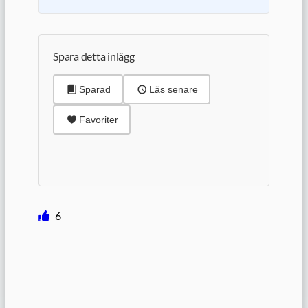
Spara detta inlägg
Sparad
Läs senare
Favoriter
6