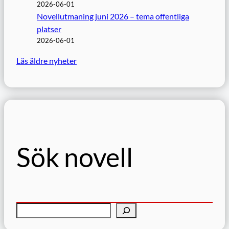
2026-06-01
Novellutmaning juni 2026 – tema offentliga
platser
2026-06-01
Läs äldre nyheter
Sök novell
S
ö