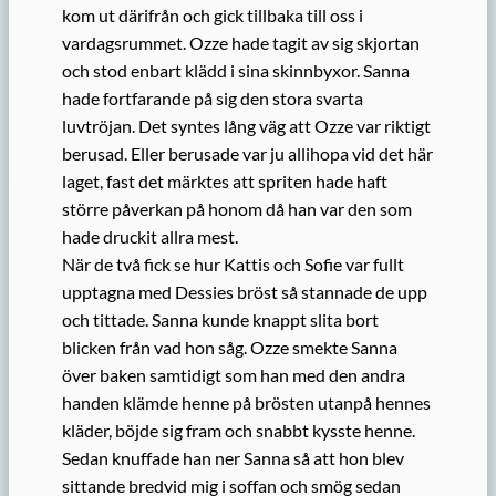
kom ut därifrån och gick tillbaka till oss i
vardagsrummet. Ozze hade tagit av sig skjortan
och stod enbart klädd i sina skinnbyxor. Sanna
hade fortfarande på sig den stora svarta
luvtröjan. Det syntes lång väg att Ozze var riktigt
berusad. Eller berusade var ju allihopa vid det här
laget, fast det märktes att spriten hade haft
större påverkan på honom då han var den som
hade druckit allra mest.
När de två fick se hur Kattis och Sofie var fullt
upptagna med Dessies bröst så stannade de upp
och tittade. Sanna kunde knappt slita bort
blicken från vad hon såg. Ozze smekte Sanna
över baken samtidigt som han med den andra
handen klämde henne på brösten utanpå hennes
kläder, böjde sig fram och snabbt kysste henne.
Sedan knuffade han ner Sanna så att hon blev
sittande bredvid mig i soffan och smög sedan