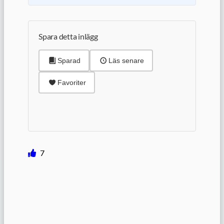
Spara detta inlägg
Sparad
Läs senare
Favoriter
7