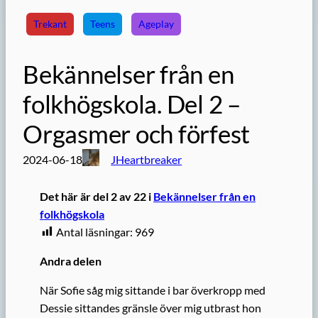
Trekant
Teens
Ageplay
Bekännelser från en
folkhögskola. Del 2 –
Orgasmer och förfest
2024-06-18
JHeartbreaker
Det här är del 2 av 22 i
Bekännelser från en
folkhögskola
Antal läsningar:
969
Andra delen
När Sofie såg mig sittande i bar överkropp med
Dessie sittandes gränsle över mig utbrast hon