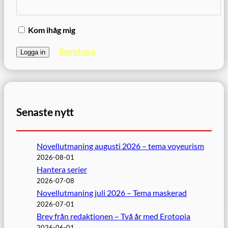
Kom ihåg mig
Registrera
Senaste nytt
Novellutmaning augusti 2026 – tema voyeurism
2026-08-01
Hantera serier
2026-07-08
Novellutmaning juli 2026 – Tema maskerad
2026-07-01
Brev från redaktionen – Två år med Erotopia
2026-06-01