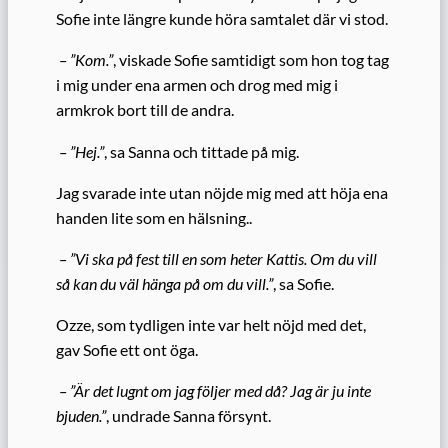
Sofie inte längre kunde höra samtalet där vi stod.
– ”Kom.”
, viskade Sofie samtidigt som hon tog tag
i mig under ena armen och drog med mig i
armkrok bort till de andra.
– ”Hej.”
, sa Sanna och tittade på mig.
Jag svarade inte utan nöjde mig med att höja ena
handen lite som en hälsning..
– ”Vi ska på fest till en som heter Kattis. Om du vill
så kan du väl hänga på om du vill.”
, sa Sofie.
Ozze, som tydligen inte var helt nöjd med det,
gav Sofie ett ont öga.
– ”Är det lugnt om jag följer med då? Jag är ju inte
bjuden.”
, undrade Sanna försynt.