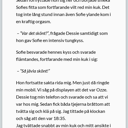
Sofies fitta som fortfarande vilt red min kuk. Det
tog inte lång stund innan även Sofie ylande kom i
en kraftig orgasm.
– ”Var det skönt?”
, frågade Dessie samtidigt som
hon gav Sofie en intensiv tungkyss.
Sofie besvarade hennes kyss och svarade
flämtandes, fortfarande med min kuk i sig:
– ”Så jävla skönt!”
Hon fortsatte sakta rida mig. Men just då ringde
min mobil. Vi såg på displayen att det var Ozze.
Dessie tog min telefon och svarade och sa att vi
var hos mig. Sedan fick båda tjejerna bråttom att
tvätta sig och klä på sig. Jag tittade på klockan
och såg att den var 18:35.
Jag tvättade snabbt av min kuk och mitt ansikte i