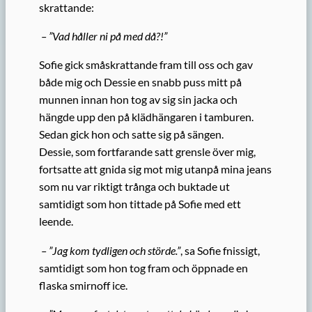
skrattande:
– ”Vad håller ni på med då?!”
Sofie gick småskrattande fram till oss och gav
både mig och Dessie en snabb puss mitt på
munnen innan hon tog av sig sin jacka och
hängde upp den på klädhängaren i tamburen.
Sedan gick hon och satte sig på sängen.
Dessie, som fortfarande satt grensle över mig,
fortsatte att gnida sig mot mig utanpå mina jeans
som nu var riktigt trånga och buktade ut
samtidigt som hon tittade på Sofie med ett
leende.
– ”Jag kom tydligen och störde.”
, sa Sofie fnissigt,
samtidigt som hon tog fram och öppnade en
flaska smirnoff ice.