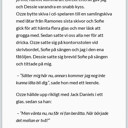
och Dessie varandra en snabb kyss.
Ozze bytte skiva i cd-spelaren till en samlingskiva
med låtar från Ramones sista skivor och Sofie
gick för att hämta flera glas och mer läsk att
grogga med. Sedan satte vi oss alla ner för att
dricka. Ozze satte sig på kontorsstolen vid
skrivbordet, Sofie på sängen och jag i den ena
fåtöljen. Dessie satte sig brevid Sofie på sängen
och tittade på mig.
– ”Sätter mig här nu, annars kommer jag nog inte
kunna låta bli dig.”
, sade hon med ett leende.
Ozze hällde upp rikligt med Jack Daniels i ett
glas. sedan sa han:
– ”Men vänta nu, nu får ni fan berätta. När började
det mellan er två?”