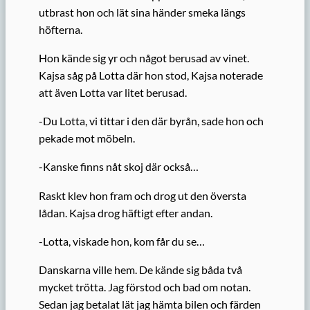
utbrast hon och lät sina händer smeka längs
höfterna.
Hon kände sig yr och något berusad av vinet.
Kajsa såg på Lotta där hon stod, Kajsa noter­ade
att även Lotta var litet berusad.
-Du Lotta, vi tittar i den där byrån, sade hon och
pekade mot möbeln.
-Kanske finns nåt skoj där också…
Raskt klev hon fram och drog ut den översta
lådan. Kajsa drog häftigt efter andan.
-Lotta, viskade hon, kom får du se…
Danskarna ville hem. De kände sig båda två
mycket trötta. Jag förstod och bad om notan.
Sedan jag betalat lät jag hämta bilen och färden