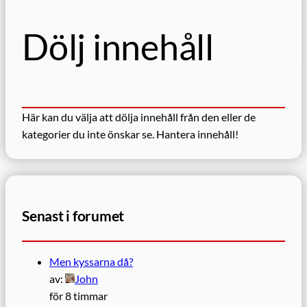
Dölj innehåll
Här kan du välja att dölja innehåll från den eller de
kategorier du inte önskar se.
Hantera innehåll!
Senast i forumet
Men kyssarna då?
av:
John
för 8 timmar