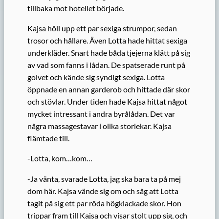
tillbaka mot hotellet började.
Kajsa höll upp ett par sexiga strumpor, sedan
trosor och hållare. Även Lotta hade hittat sexiga
underkläder. Snart hade båda tjejerna klätt på sig
av vad som fanns i lådan. De spatserade runt på
golvet och kände sig syndigt sexiga. Lotta
öppnade en annan garderob och hittade där skor
och stövlar. Under tiden hade Kajsa hittat något
mycket intressant i andra byrålådan. Det var
några massagestavar i olika storlekar. Kajsa
flämtade till.
-Lotta, kom…kom…
-Ja vänta, svarade Lotta, jag ska bara ta på mej
dom här. Kajsa vände sig om och såg att Lotta
tagit på sig ett par röda högklackade skor. Hon
trippar fram till Kajsa och visar stolt upp sig, och