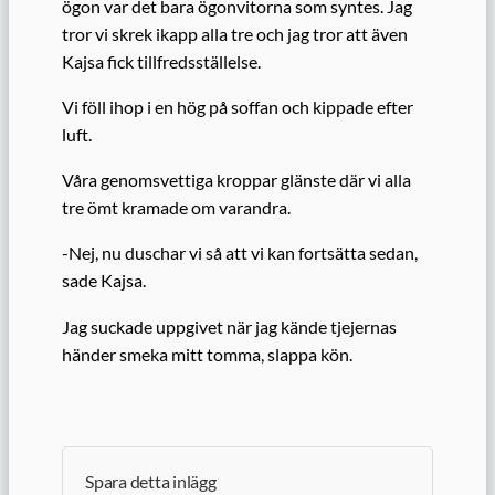
ögon var det bara ögonvitorna som syntes. Jag
tror vi skrek ikapp alla tre och jag tror att även
Kajsa fick tillfredsställelse.
Vi föll ihop i en hög på soffan och kippade efter
luft.
Våra genomsvettiga kroppar glänste där vi alla
tre ömt kramade om varandra.
-Nej, nu duschar vi så att vi kan fortsätta sedan,
sade Kajsa.
Jag suckade uppgivet när jag kände tjejernas
händer smeka mitt tomma, slappa kön.
Spara detta inlägg