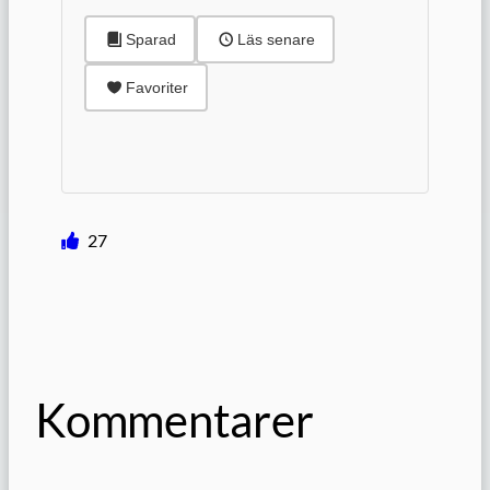
Sparad
Läs senare
Favoriter
27
Kommentarer