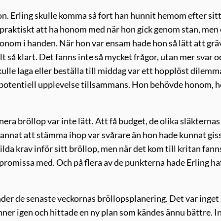
. Erling skulle komma så fort han hunnit hemom efter sitt
å praktiskt att ha honom med när hon gick genom stan, men
 honom i handen. När hon var ensam hade hon så lätt att grä
t så klart. Det fanns inte så mycket frågor, utan mer svar o
lle laga eller beställa till middag var ett hopplöst dilemm
 potentiell upplevelse tillsammans. Hon behövde honom, h
ra bröllop var inte lätt. Att få budget, de olika släkternas
lt annat att stämma ihop var svårare än hon hade kunnat gis
da krav inför sitt bröllop, men när det kom till kritan fann
mpromissa med. Och på flera av de punkterna hade Erling ha
nder de senaste veckornas bröllopsplanering. Det var inge
änner igen och hittade en ny plan som kändes ännu bättre. I