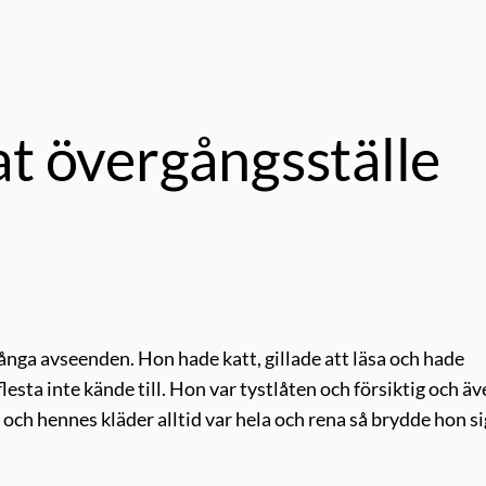
t övergångsställe
ånga avseenden. Hon hade katt, gillade att läsa och hade
lesta inte kände till. Hon var tystlåten och försiktig och ä
t och hennes kläder alltid var hela och rena så brydde hon si