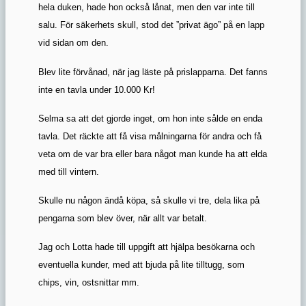
hela duken, hade hon också lånat, men den var inte till
salu. För säkerhets skull, stod det ”privat ägo” på en lapp
vid sidan om den.
Blev lite förvånad, när jag läste på prislapparna. Det fanns
inte en tavla under 10.000 Kr!
Selma sa att det gjorde inget, om hon inte sålde en enda
tavla. Det räckte att få visa målningarna för andra och få
veta om de var bra eller bara något man kunde ha att elda
med till vintern.
Skulle nu någon ändå köpa, så skulle vi tre, dela lika på
pengarna som blev över, när allt var betalt.
Jag och Lotta hade till uppgift att hjälpa besökarna och
eventuella kunder, med att bjuda på lite tilltugg, som
chips, vin, ostsnittar mm.