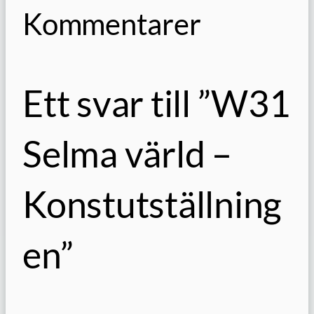
Kommentarer
Ett svar till ”W31
Selma värld –
Konstutställning
en”