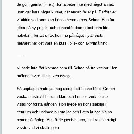
de gör i gamla filmer.) Hon arbetar inte med något annat,
utan går bara några kurser, när andan faller på. Därför vet
vi aldrig vad som kan hända hemma hos Selma. Hon får
idéer på ny projekt och genomför dem oftast bara lite
halvdant, för att strax komma på något nytt. Sista
halvåret har det varit en kurs i olje- och akrylmålning.
– – –
Vi hade inte fått komma hem till Selma på tre veckor. Hon
målade tavlor till sin vernissage.
Så upptagen hade jag nog aldrig sett henne förut. Om en
vecka måste ALLT vara klart och hennes verk skulle
visas för första gången. Hon hyrde en konstsalong i
centrum och undrade nu om jag och Lotta kunde hjälpa
henne på lördag. Vi ställde givetvis upp, fast vi inte riktigt
visste vad vi skulle göra.