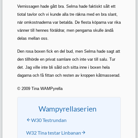
Vernissagen hade gått bra. Selma hade faktiskt sålt ett
tiotal tavlor och vi kunde alla tre räkna med en bra slant,
när omkostnaderna var betalda. De flesta köparna var rika
vänner till hennes föräldrar, men pengarna skulle ändå
delas mellan oss.
Den rosa boxen fick en del bud, men Selma hade sagt att
den tillhörde en privat samlare och inte var till salu. Tur
det. Jag ville inte bli såld och sitta inne i boxen hela
dagarna och få fittan och resten av kroppen kåtmasserad.
© 2009 Tina WAMPyrella
Wampyrellaserien
W30 Testrundan
W32 Tina testar Linbanan