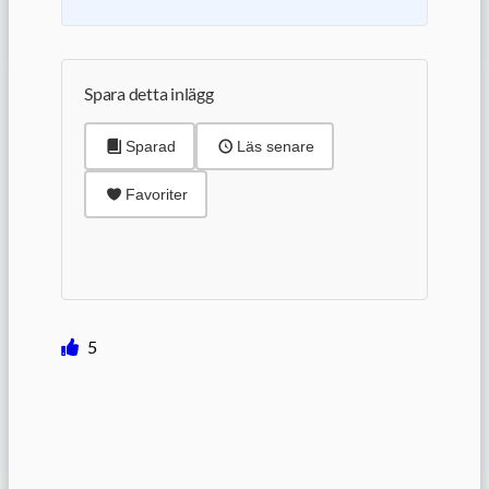
Spara detta inlägg
Sparad
Läs senare
Favoriter
5