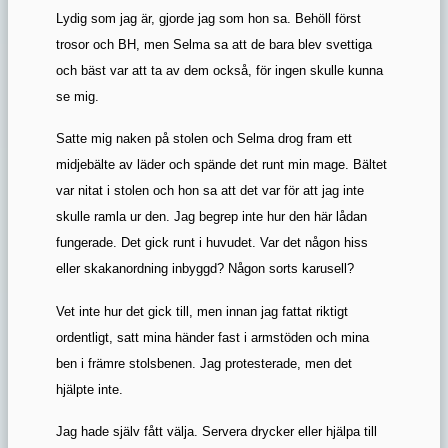
Lydig som jag är, gjorde jag som hon sa. Behöll först
trosor och BH, men Selma sa att de bara blev svettiga
och bäst var att ta av dem också, för ingen skulle kunna
se mig.
Satte mig naken på stolen och Selma drog fram ett
midjebälte av läder och spände det runt min mage. Bältet
var nitat i stolen och hon sa att det var för att jag inte
skulle ramla ur den. Jag begrep inte hur den här lådan
fungerade. Det gick runt i huvudet. Var det någon hiss
eller skakanordning inbyggd? Någon sorts karusell?
Vet inte hur det gick till, men innan jag fattat riktigt
ordentligt, satt mina händer fast i armstöden och mina
ben i främre stolsbenen. Jag protesterade, men det
hjälpte inte.
Jag hade själv fått välja. Servera drycker eller hjälpa till