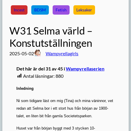
Incest
BDSM
Fetish
Leksaker
W31 Selma värld –
Konstutställningen
2025-05-02
Wampyrellagirls
Det här är del 31 av 45 i
Wampyrellaserien
Antal läsningar:
880
Inledning
Ni som tidigare läst om mig (Tina) och mina väninnor, vet
redan att Selma bor i ett stort hus från början av 1900-
talet, en liten bit från gamla Societetsparken.
Huset var från början byggt med 3 stycken 10-