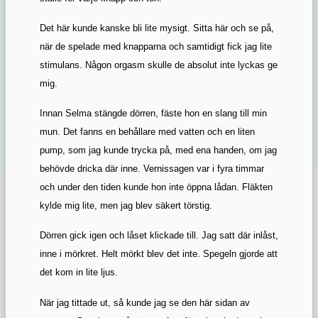
Det här kunde kanske bli lite mysigt. Sitta här och se på,
när de spelade med knapparna och samtidigt fick jag lite
stimulans. Någon orgasm skulle de absolut inte lyckas ge
mig.
Innan Selma stängde dörren, fäste hon en slang till min
mun. Det fanns en behållare med vatten och en liten
pump, som jag kunde trycka på, med ena handen, om jag
behövde dricka där inne. Vernissagen var i fyra timmar
och under den tiden kunde hon inte öppna lådan. Fläkten
kylde mig lite, men jag blev säkert törstig.
Dörren gick igen och låset klickade till. Jag satt där inlåst,
inne i mörkret. Helt mörkt blev det inte. Spegeln gjorde att
det kom in lite ljus.
När jag tittade ut, så kunde jag se den här sidan av