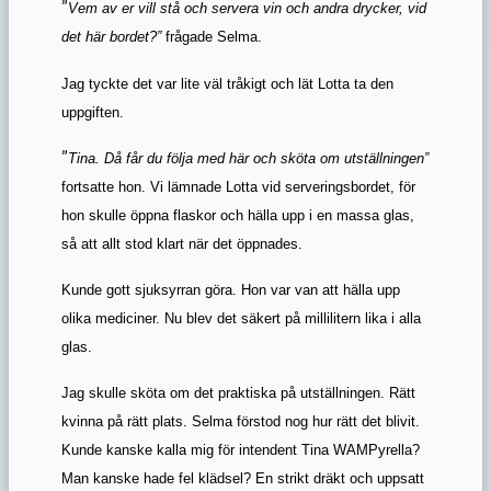
”
Vem av er vill stå och servera vin och andra drycker, vid
det här bordet?”
frågade Selma.
Jag tyckte det var lite väl tråkigt och lät Lotta ta den
uppgiften.
”
Tina. Då får du följa med här och sköta om utställningen”
fortsatte hon. Vi lämnade Lotta vid serveringsbordet, för
hon skulle öppna flaskor och hälla upp i en massa glas,
så att allt stod klart när det öppnades.
Kunde gott sjuksyrran göra. Hon var van att hälla upp
olika mediciner. Nu blev det säkert på millilitern lika i alla
glas.
Jag skulle sköta om det praktiska på utställningen. Rätt
kvinna på rätt plats. Selma förstod nog hur rätt det blivit.
Kunde kanske kalla mig för intendent Tina WAMPyrella?
Man kanske hade fel klädsel? En strikt dräkt och uppsatt