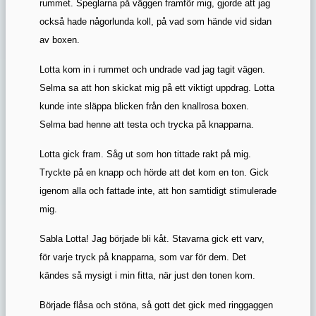
rummet. Speglarna på väggen framför mig, gjorde att jag
också hade någorlunda koll, på vad som hände vid sidan
av boxen.
Lotta kom in i rummet och undrade vad jag tagit vägen.
Selma sa att hon skickat mig på ett viktigt uppdrag. Lotta
kunde inte släppa blicken från den knallrosa boxen.
Selma bad henne att testa och trycka på knapparna.
Lotta gick fram. Såg ut som hon tittade rakt på mig.
Tryckte på en knapp och hörde att det kom en ton. Gick
igenom alla och fattade inte, att hon samtidigt stimulerade
mig.
Sabla Lotta! Jag började bli kåt. Stavarna gick ett varv,
för varje tryck på knapparna, som var för dem. Det
kändes så mysigt i min fitta, när just den tonen kom.
Började flåsa och stöna, så gott det gick med ringgaggen