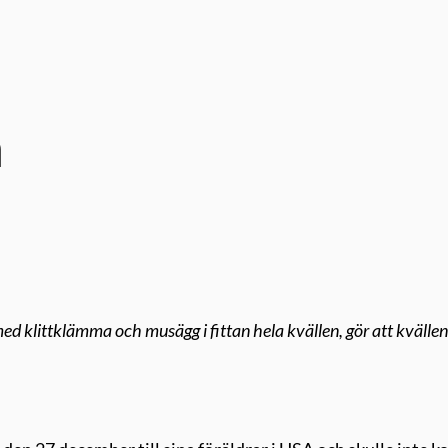
n
ed klittklämma och musägg i fittan hela kvällen, gör att kvällen 