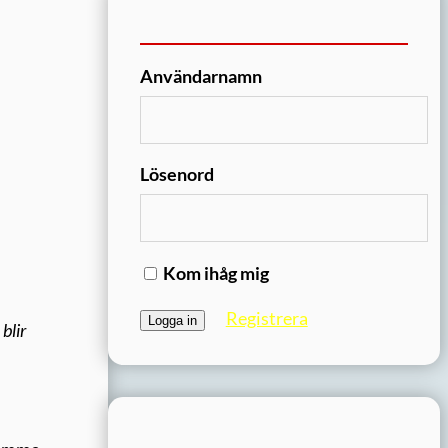
Användarnamn
Lösenord
Kom ihåg mig
Registrera
blir