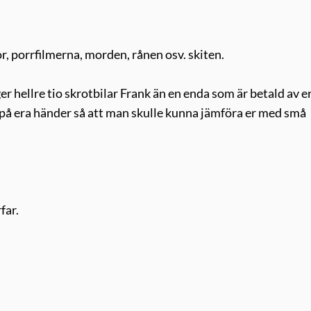
r, porrfilmerna, morden, rånen osv. skiten.
ger hellre tio skrotbilar Frank än en enda som är betald av e
d på era händer så att man skulle kunna jämföra er med små
far.