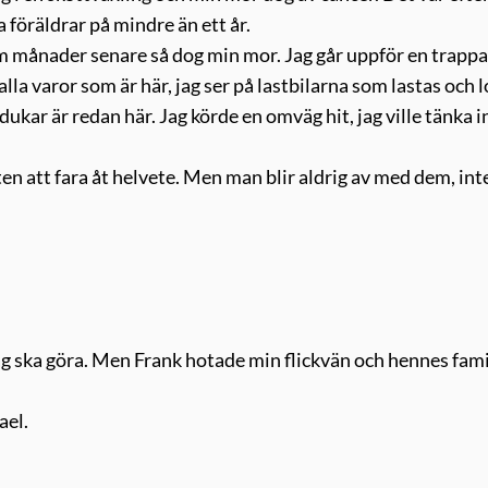
 föräldrar på mindre än ett år.
Fem månader senare så dog min mor. Jag går uppför en trappa
alla varor som är här, jag ser på lastbilarna som lastas och l
jdukar är redan här. Jag körde en omväg hit, jag ville tänka 
en att fara åt helvete. Men man blir aldrig av med dem, int
 jag ska göra. Men Frank hotade min flickvän och hennes fami
ael.