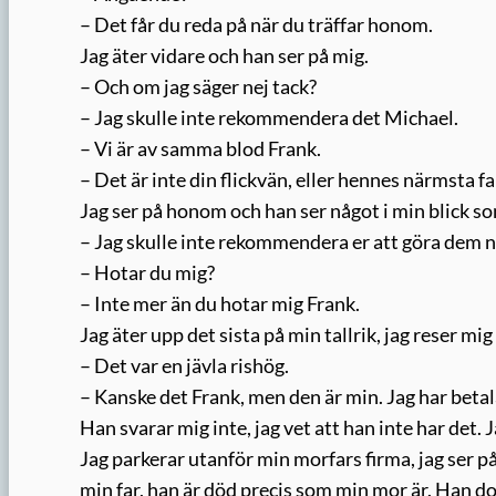
– Det får du reda på när du träffar honom.
Jag äter vidare och han ser på mig.
– Och om jag säger nej tack?
– Jag skulle inte rekommendera det Michael.
– Vi är av samma blod Frank.
– Det är inte din flickvän, eller hennes närmsta fa
Jag ser på honom och han ser något i min blick 
– Jag skulle inte rekommendera er att göra dem n
– Hotar du mig?
– Inte mer än du hotar mig Frank.
Jag äter upp det sista på min tallrik, jag reser mig
– Det var en jävla rishög.
– Kanske det Frank, men den är min. Jag har betal
Han svarar mig inte, jag vet att han inte har det. 
Jag parkerar utanför min morfars firma, jag ser p
min far, han är död precis som min mor är. Han do