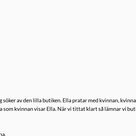
 söker av den lilla butiken. Ella pratar med kvinnan, kvinn
a som kvinnan visar Ella. När vi tittat klart så lämnar vi bu
na.