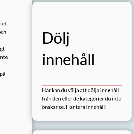
iet.
Dölj
och
ngt
innehåll
inte
 på
Här kan du välja att dölja innehåll
från den eller de kategorier du inte
önskar se.
Hantera innehåll!