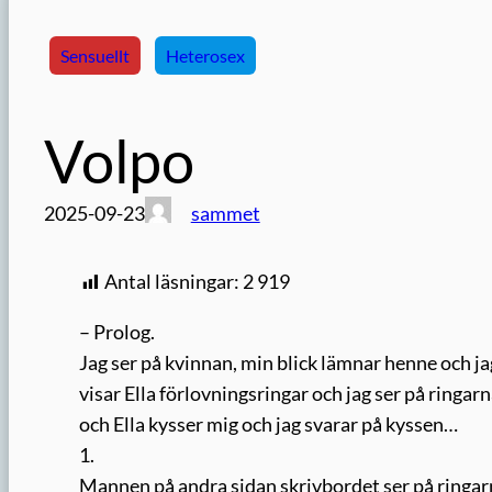
Sensuellt
Heterosex
Volpo
2025-09-23
sammet
Antal läsningar:
2 919
– Prolog.
Jag ser på kvinnan, min blick lämnar henne och jag
visar Ella förlovningsringar och jag ser på ringarn
och Ella kysser mig och jag svarar på kyssen…
1.
Mannen på andra sidan skrivbordet ser på ringar