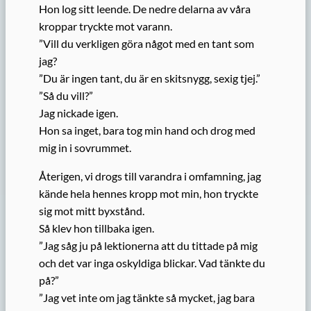
Hon log sitt leende. De nedre delarna av våra
kroppar tryckte mot varann.
”Vill du verkligen göra något med en tant som
jag?
”Du är ingen tant, du är en skitsnygg, sexig tjej.”
”Så du vill?”
Jag nickade igen.
Hon sa inget, bara tog min hand och drog med
mig in i sovrummet.
Återigen, vi drogs till varandra i omfamning, jag
kände hela hennes kropp mot min, hon tryckte
sig mot mitt byxstånd.
Så klev hon tillbaka igen.
”Jag såg ju på lektionerna att du tittade på mig
och det var inga oskyldiga blickar. Vad tänkte du
på?”
”Jag vet inte om jag tänkte så mycket, jag bara