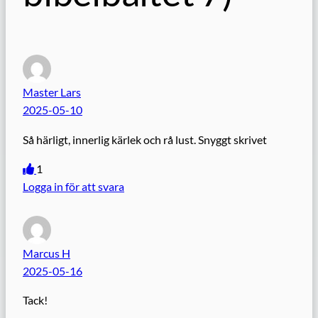
Master Lars
2025-05-10
Så härligt, innerlig kärlek och rå lust. Snyggt skrivet
1
Logga in för att svara
Marcus H
2025-05-16
Tack!