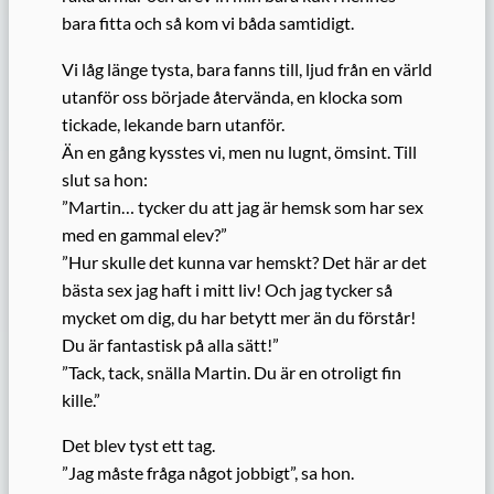
bara fitta och så kom vi båda samtidigt.
Vi låg länge tysta, bara fanns till, ljud från en värld
utanför oss började återvända, en klocka som
tickade, lekande barn utanför.
Än en gång kysstes vi, men nu lugnt, ömsint. Till
slut sa hon:
”Martin… tycker du att jag är hemsk som har sex
med en gammal elev?”
”Hur skulle det kunna var hemskt? Det här ar det
bästa sex jag haft i mitt liv! Och jag tycker så
mycket om dig, du har betytt mer än du förstår!
Du är fantastisk på alla sätt!”
”Tack, tack, snälla Martin. Du är en otroligt fin
kille.”
Det blev tyst ett tag.
”Jag måste fråga något jobbigt”, sa hon.