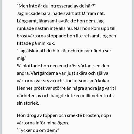
”Men inte är du intresserad av de här?”
Jag nickade bara, hade svårt att få fram nåt.
Långsamt, långsamt avtäckte hon dem. Jag
runkade nästan inte alls nu. När hon kom upp till
bröstvårtorna stoppade hon lite retsamt, log och
tittade på min kuk.
”Jag älskar att du blir kåt och runkar när du ser
mig.”
Så blottade hon den ena bröstvårtan, sen den
andra. Vårtgårdarna var ljust skära och själva
vårtorna var styva och stod ut som små kukar.
Hennes bröst var större än några andra jag varit i
närheten av och hängde inte en millimeter trots
sin storlek.
Hon drog av toppen och smekte brösten, nöp i
vårtorna inför mina ögon.
”Tycker du om dem?”