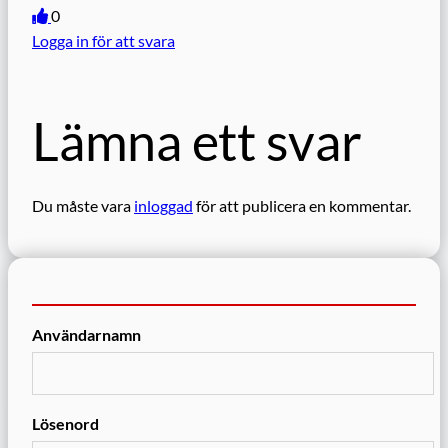
0
Logga in för att svara
Lämna ett svar
Du måste vara
inloggad
för att publicera en kommentar.
Användarnamn
Lösenord