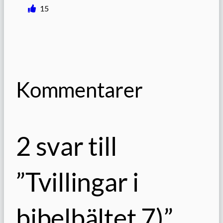
15
Kommentarer
2 svar till
”Tvillingar i
bibelbältet 7)”