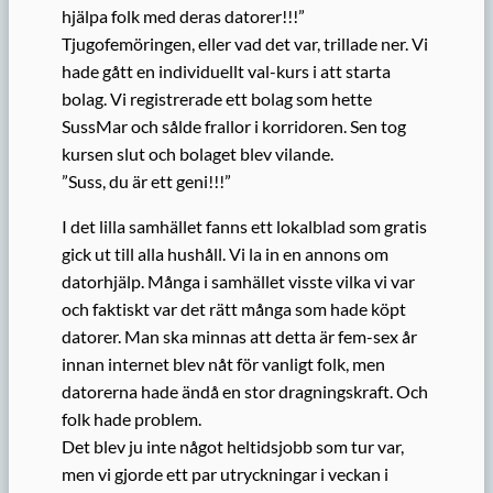
hjälpa folk med deras datorer!!!”
Tjugofemöringen, eller vad det var, trillade ner. Vi
hade gått en individuellt val-kurs i att starta
bolag. Vi registrerade ett bolag som hette
SussMar och sålde frallor i korridoren. Sen tog
kursen slut och bolaget blev vilande.
”Suss, du är ett geni!!!”
I det lilla samhället fanns ett lokalblad som gratis
gick ut till alla hushåll. Vi la in en annons om
datorhjälp. Många i samhället visste vilka vi var
och faktiskt var det rätt många som hade köpt
datorer. Man ska minnas att detta är fem-sex år
innan internet blev nåt för vanligt folk, men
datorerna hade ändå en stor dragningskraft. Och
folk hade problem.
Det blev ju inte något heltidsjobb som tur var,
men vi gjorde ett par utryckningar i veckan i