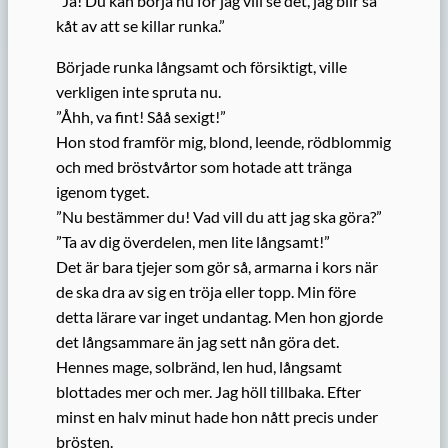
”Ja! Du kan börja nu för jag vill se det, jag blir så
kåt av att se killar runka.”
Började runka långsamt och försiktigt, ville
verkligen inte spruta nu.
”Åhh, va fint! Såå sexigt!”
Hon stod framför mig, blond, leende, rödblommig
och med bröstvårtor som hotade att tränga
igenom tyget.
”Nu bestämmer du! Vad vill du att jag ska göra?”
”Ta av dig överdelen, men lite långsamt!”
Det är bara tjejer som gör så, armarna i kors när
de ska dra av sig en tröja eller topp. Min före
detta lärare var inget undantag. Men hon gjorde
det långsammare än jag sett nån göra det.
Hennes mage, solbränd, len hud, långsamt
blottades mer och mer. Jag höll tillbaka. Efter
minst en halv minut hade hon nått precis under
brösten.