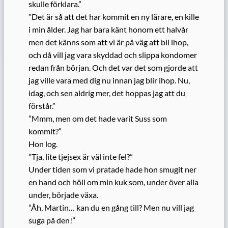
skulle förklara.”
”Det är så att det har kommit en ny lärare, en kille
i min ålder. Jag har bara känt honom ett halvår
men det känns som att vi är på väg att bli ihop,
och då vill jag vara skyddad och slippa kondomer
redan från början. Och det var det som gjorde att
jag ville vara med dig nu innan jag blir ihop. Nu,
idag, och sen aldrig mer, det hoppas jag att du
förstår.”
”Mmm, men om det hade varit Suss som
kommit?”
Hon log.
”Tja, lite tjejsex är väl inte fel?”
Under tiden som vi pratade hade hon smugit ner
en hand och höll om min kuk som, under över alla
under, började växa.
”Åh, Martin… kan du en gång till? Men nu vill jag
suga på den!”