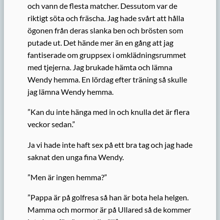
och vann de flesta matcher. Dessutom var de
riktigt söta och fräscha. Jag hade svårt att hålla
ögonen från deras slanka ben och brösten som
putade ut. Det hände mer än en gång att jag
fantiserade om gruppsex i omklädningsrummet
med tjejerna. Jag brukade hämta och lämna
Wendy hemma. En lördag efter träning så skulle
jag lämna Wendy hemma.
”Kan du inte hänga med in och knulla det är flera
veckor sedan.”
Ja vi hade inte haft sex på ett bra tag och jag hade
saknat den unga fina Wendy.
”Men är ingen hemma?”
”Pappa är på golfresa så han är bota hela helgen.
Mamma och mormor är på Ullared så de kommer