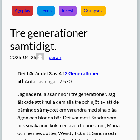
Ageplay
Teens
Incest
Gruppsex
Tre generationer
samtidigt.
2025-04-26
peran
Det här är del 3 av 4 i
3 Generationer
Antal läsningar:
7 570
Jag hade nu älskarinnor i tre generationer. Jag
älskade att knulla dem alla tre och njöt av att de
påminde så mycket om varandra med sina blåa
ögon och blonda hår. Det var mest Sandra som
fick smaka min kuk men även hennes mor, Maria
och hennes dotter, Wendy fick sitt. Sandra och