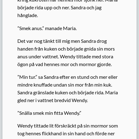
började rida upp och ner. Sandra och jag
hånglade.
”Smek anus.” manade Maria.
Det var nog tänkt till mig men Sandra drog
handen från kuken och började gnida sin mors
anus under vattnet. Wendy tittade med stora
ögon på vad hennes mor och mormor gjorde.
”Min tur.” sa Sandra efter en stund och mer eller
mindre knuffade undan sin mor från min kuk.
Sandra gränslade kuken och började rida. Maria
gled ner i vattnet bredvid Wendy.
”Snälla smek min fitta Wendy.”
Wendy tittade lit förskräckt på sin mormor som
tog hennes flickhand in sin hand och förde ner