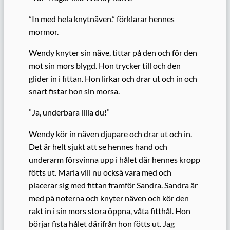
”In med hela knytnäven.” förklarar hennes
mormor.
Wendy knyter sin näve, tittar på den och för den
mot sin mors blygd. Hon trycker till och den
glider in i fittan. Hon lirkar och drar ut och in och
snart fistar hon sin morsa.
”Ja, underbara lilla du!”
Wendy kör in näven djupare och drar ut och in.
Det är helt sjukt att se hennes hand och
underarm försvinna upp i hålet där hennes kropp
fötts ut. Maria vill nu också vara med och
placerar sig med fittan framför Sandra. Sandra är
med på noterna och knyter näven och kör den
rakt in i sin mors stora öppna, våta fitthål. Hon
börjar fista hålet därifrån hon fötts ut. Jag