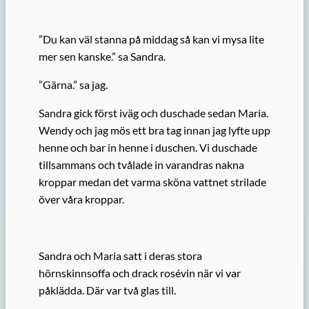
”Du kan väl stanna på middag så kan vi mysa lite
mer sen kanske.” sa Sandra.
”Gärna.” sa jag.
Sandra gick först iväg och duschade sedan Maria.
Wendy och jag mös ett bra tag innan jag lyfte upp
henne och bar in henne i duschen. Vi duschade
tillsammans och tvålade in varandras nakna
kroppar medan det varma sköna vattnet strilade
över våra kroppar.
Sandra och Maria satt i deras stora
hörnskinnsoffa och drack rosévin när vi var
påklädda. Där var två glas till.