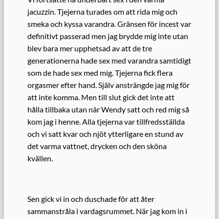
jacuzzin. Tjejerna turades om att rida mig och
smeka och kyssa varandra. Gränsen för incest var
definitivt passerad men jag brydde mig inte utan
blev bara mer upphetsad av att de tre
generationerna hade sex med varandra samtidigt
som de hade sex med mig. Tjejerna fick flera
orgasmer efter hand. Själv ansträngde jag mig för
att inte komma. Men till slut gick det inte att
hålla tillbaka utan när Wendy satt och red mig så
kom jag i henne. Alla tjejerna var tillfredsställda
och vi satt kvar och njöt ytterligare en stund av
det varma vattnet, drycken och den sköna
kvällen.
Sen gick vi in och duschade för att åter
sammanstråla i vardagsrummet. När jag kom in i