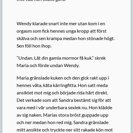
Wendy klarade snart inte mer utan kom i en
orgasm som fick hennes unga kropp att först
skälva och sen krampa medan hon stönade högt.
Sen föll hon ihop.
”Undan. Låt din gamla mormor få kuk.” skrek
Maria och förde undan Wendy.
Maria gränslade kuken och den gick rakt upp i
hennes våta, kåta kärringfitta. Hon satt meda
ansiktet mot mig och började rida hårt direkt.
Det verkade som att Sandra bestämt sig för att
vara med i vår underbara sexlek nu. Hon klädde
av sig naken. Marias stora bröst guppade upp
och ner medan hon red mig. Sandra gränslade
mitt ansikte och tryckte ner sitt rakade kön mot