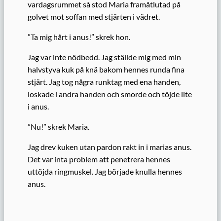
vardagsrummet så stod Maria framåtlutad på
golvet mot soffan med stjärten i vädret.
”Ta mig hårt i anus!” skrek hon.
Jag var inte nödbedd. Jag ställde mig med min
halvstyva kuk på knä bakom hennes runda fina
stjärt. Jag tog några runktag med ena handen,
loskade i andra handen och smorde och töjde lite
i anus.
”Nu!” skrek Maria.
Jag drev kuken utan pardon rakt in i marias anus.
Det var inta problem att penetrera hennes
uttöjda ringmuskel. Jag började knulla hennes
anus.