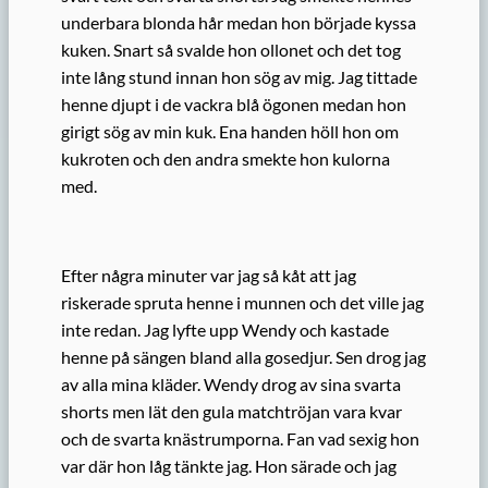
underbara blonda hår medan hon började kyssa
kuken. Snart så svalde hon ollonet och det tog
inte lång stund innan hon sög av mig. Jag tittade
henne djupt i de vackra blå ögonen medan hon
girigt sög av min kuk. Ena handen höll hon om
kukroten och den andra smekte hon kulorna
med.
Efter några minuter var jag så kåt att jag
riskerade spruta henne i munnen och det ville jag
inte redan. Jag lyfte upp Wendy och kastade
henne på sängen bland alla gosedjur. Sen drog jag
av alla mina kläder. Wendy drog av sina svarta
shorts men lät den gula matchtröjan vara kvar
och de svarta knästrumporna. Fan vad sexig hon
var där hon låg tänkte jag. Hon särade och jag