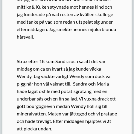
mitt knä. Kuken styvnade mot hennes kind och
jag funderade på vad resten av kvällen skulle ge
med tanke på vad som redan utspelat sig under
eftermiddagen. Jag smekte hennes mjuka blonda
hårsvall.
Strax efter 18 kom Sandra och sa att det var
middag om ca en kvart så jag kunde väcka
Wendy. Jag väckte varligt Wendy som dock var
pigg när hon väl vaknat till. Sandra och Maria
hade lagat oxfilé med potatisgratäng med en
underbar sås och en fin sallad. Vi vuxna drack ett
gott bourgognevin medan Wendy höll sig till
mineralvatten. Maten var jättegod och vi pratade
och hade trevligt. Efter middagen hjälptes vi åt
att plocka undan.