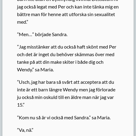
jag också legat med Per och kan inte tänka mig en
bättre man för henne att utforska sin sexualitet
med.”
”Men…” började Sandra.
”Jag misstänker att du också haft skönt med Per
och det är inget du behöver skämmas över med
tanke på att din make skiter i både dig och
Wendy.” sa Maria.
”Usch, jag har bara så svårt att acceptera att du
inte är ett barn längre Wendy men jag förlorade
ju också min oskuld till en äldre man när jag var
15.”
”Kom nu så är vi också med Sandra.” sa Maria.
”Va, nä.”