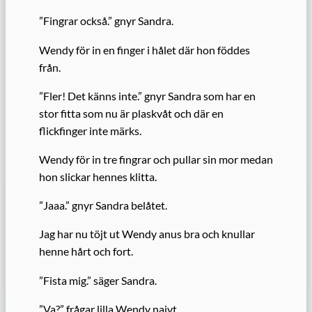
”Fingrar också.” gnyr Sandra.
Wendy för in en finger i hålet där hon föddes
från.
”Fler! Det känns inte.” gnyr Sandra som har en
stor fitta som nu är plaskvåt och där en
flickfinger inte märks.
Wendy för in tre fingrar och pullar sin mor medan
hon slickar hennes klitta.
”Jaaa.” gnyr Sandra belåtet.
Jag har nu töjt ut Wendy anus bra och knullar
henne hårt och fort.
”Fista mig.” säger Sandra.
”Va?” frågar lilla Wendy naivt.