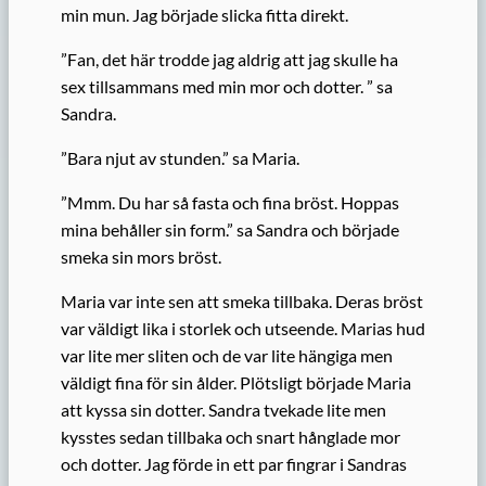
min mun. Jag började slicka fitta direkt.
”Fan, det här trodde jag aldrig att jag skulle ha
sex tillsammans med min mor och dotter. ” sa
Sandra.
”Bara njut av stunden.” sa Maria.
”Mmm. Du har så fasta och fina bröst. Hoppas
mina behåller sin form.” sa Sandra och började
smeka sin mors bröst.
Maria var inte sen att smeka tillbaka. Deras bröst
var väldigt lika i storlek och utseende. Marias hud
var lite mer sliten och de var lite hängiga men
väldigt fina för sin ålder. Plötsligt började Maria
att kyssa sin dotter. Sandra tvekade lite men
kysstes sedan tillbaka och snart hånglade mor
och dotter. Jag förde in ett par fingrar i Sandras