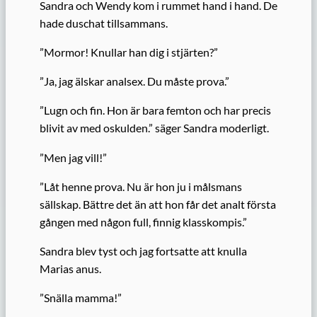
Sandra och Wendy kom i rummet hand i hand. De
hade duschat tillsammans.
”Mormor! Knullar han dig i stjärten?”
”Ja, jag älskar analsex. Du måste prova.”
”Lugn och fin. Hon är bara femton och har precis
blivit av med oskulden.” säger Sandra moderligt.
”Men jag vill!”
”Låt henne prova. Nu är hon ju i målsmans
sällskap. Bättre det än att hon får det analt första
gången med någon full, finnig klasskompis.”
Sandra blev tyst och jag fortsatte att knulla
Marias anus.
”Snälla mamma!”