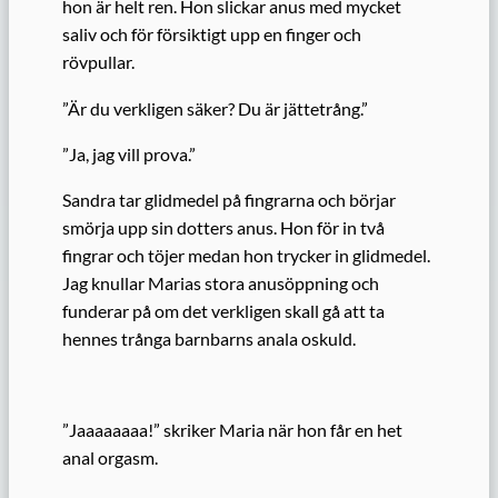
hon är helt ren. Hon slickar anus med mycket
saliv och för försiktigt upp en finger och
rövpullar.
”Är du verkligen säker? Du är jättetrång.”
”Ja, jag vill prova.”
Sandra tar glidmedel på fingrarna och börjar
smörja upp sin dotters anus. Hon för in två
fingrar och töjer medan hon trycker in glidmedel.
Jag knullar Marias stora anusöppning och
funderar på om det verkligen skall gå att ta
hennes trånga barnbarns anala oskuld.
”Jaaaaaaaa!” skriker Maria när hon får en het
anal orgasm.