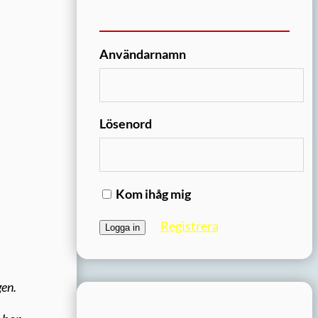
Användarnamn
Lösenord
Kom ihåg mig
Registrera
gen.