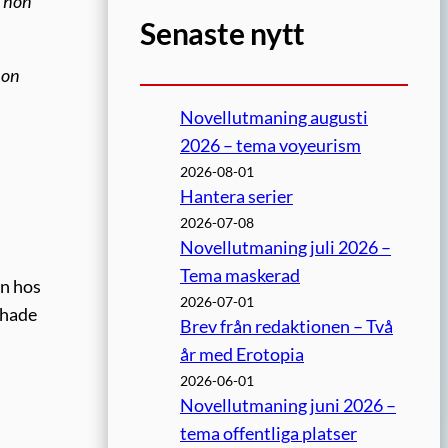
n hon
Senaste nytt
hon
Novellutmaning augusti
2026 – tema voyeurism
2026-08-01
Hantera serier
2026-07-08
Novellutmaning juli 2026 –
Tema maskerad
en hos
2026-07-01
 hade
Brev från redaktionen – Två
år med Erotopia
2026-06-01
Novellutmaning juni 2026 –
tema offentliga platser