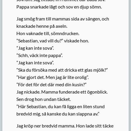
Pappa snarkade lågt och sov en djup sömn.
Jag smög fram till mammas sida av sängen, och
knackade henne på axeln.
Hon vaknade till, sömndrucken.
”Sebastian, vad vill du?” viskade hon.
”Jag kan inte sova”.
”Schh, väck inte pappa”.
”Jag kan inte sova”.
”Ska du försöka med att dricka ett glas mjölk?”
”Har gjort det. Men jag är lite orolig”.
”För det för det där med din kusin?”
Jag nickade. Mamma funderade ett ögonblick.
Sen drog hon undan täcket.
”Här Sebastian, du kan få ligga en liten stund
bredvid mig, så kanske du kan slappna av.”
Jag kröp ner bredvid mamma. Hon lade sitt täcke