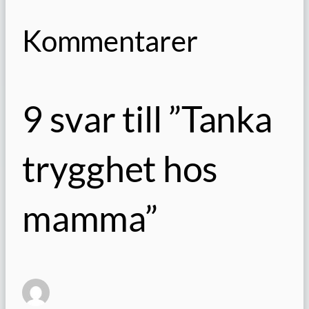
Kommentarer
9 svar till ”Tanka
trygghet hos
mamma”