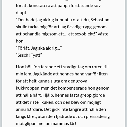
för att konstatera att pappa fortfarande sov
djupt.
”Det hade jag aldrig kunnat tro, att du, Sebastian,
skulle tacka mig för att jag fick dig trygg, genom
att behandla mig som ett… ett sexobjekt!” väste
hon.
”Förlåt. Jag ska aldrig…”
”Sssch! Tyst!”
Hon höll fortfarande ett stadigt tag om roten till
min lem. Jag kände att hennes hand var för liten
för att helt kunna sluta om den grova
kukkroppen, men det kompenserade hon genom
att hålla hårt. Hjälp, hennes fasta grepp gjorde
att det riste i kuken, och den blev om möjligt
ännu hårdare. Det gick inte längre att hålla den
längs låret, utan den fjädrade ut och pressade sig
mot glipan mellan mammas lår!