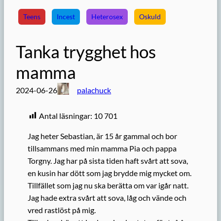
Teens
Incest
Heterosex
Oskuld
Tanka trygghet hos
mamma
2024-06-26
palachuck
Antal läsningar:
10 701
Jag heter Sebastian, är 15 år gammal och bor
tillsammans med min mamma Pia och pappa
Torgny. Jag har på sista tiden haft svårt att sova,
en kusin har dött som jag brydde mig mycket om.
Tillfället som jag nu ska berätta om var igår natt.
Jag hade extra svårt att sova, låg och vände och
vred rastlöst på mig.