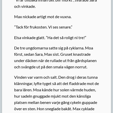
och vinkade.
Max nickade artigt mot de vuxna.
”Tack för frukosten. Vi ses senare.”
Elsa vinkade glatt. ”Ha det så roligt ni tre!”
De tre ungdomarna satte sig på cyklarna. Moa
först, sedan Sara, Max sist. Gruset knastrade
under däcken när de rullade ut från gårdsplanen
och svängde ut på den smala vägen norrut.
Vinden var varm och salt. Den drog i deras tunna
klänningar, lyfte tyget så att det fladdrade mot de
bara låren. Moa kände hur solen värmde huden,
hur sadeln gnuggade mjukt mot den känsliga
platsen mellan benen varje gång cykeln guppade
över en sten. Hon sneglade bakåt. Max cyklade