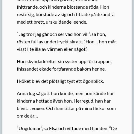
fnittrande, och kinderna blossande röda. Hon
reste sig, borstade av sig och tittade på de andra
med ett brett, urskuldande leende.
”Jag tror jag går och ser vad hon vill”, sa hon,
rösten full av undertryckt skratt. ”Hon… hon mår
visst lite illa av värmen eller något.”
Hon skyndade efter sin syster upp för trappan,
fnissandet ekade fortfarande bakom henne.
I köket blev det plötsligt tyst ett ögonblick.
Anna log så gott hon kunde, men hon kände hur
kinderna hettade även hon. Herregud, han har
blivit… vuxen. Och han tittar på mina flickor som
om de är…
”Ungdomar”, sa Elsa och viftade med handen. ”De