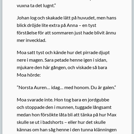
vuxna ta det lugnt.”
Johan log och skakade lätt på huvudet, men hans
blick dröjde lite extra på Anna – en tyst
förståelse för att sommaren just hade blivit ännu
mer invecklad.
Moa satt tyst och kände hur det pirrade djupt
nere i magen. Sara petade henne igen i sidan,
mjukare den här gången, och viskade så bara
Moa hörde:
”Norsta Auren… idag… med honom. Du är galen.”
Moa svarade inte. Hon tog bara en jordgubbe
och stoppade den i munnen, tuggade långsamt
medan hon försökte låta bli att tänka på hur Max
skulle se ut i badshorts – eller hur det skulle
kännas om han såg henne i den tunna klänningen