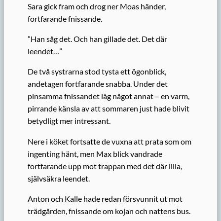
Sara gick fram och drog ner Moas händer,
fortfarande fnissande.
”Han såg det. Och han gillade det. Det där
leendet…”
De två systrarna stod tysta ett ögonblick,
andetagen fortfarande snabba. Under det
pinsamma fnissandet låg något annat – en varm,
pirrande känsla av att sommaren just hade blivit
betydligt mer intressant.
Nere i köket fortsatte de vuxna att prata som om
ingenting hänt, men Max blick vandrade
fortfarande upp mot trappan med det där lilla,
självsäkra leendet.
Anton och Kalle hade redan försvunnit ut mot
trädgården, fnissande om kojan och nattens bus.