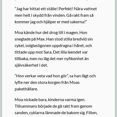
”Jag har hittat ett ställe! Perfekt! Nära vattnet
men helt i skydd från vinden. Gå rakt fram så
kommer jag och hjälper er med sakerna!”
Moa kände hur det drog till i magen. Hon
sneglade på Max. Han stod stilla bredvid sin
cykel, solglasögonen uppdragna i håret, och
tittade upp mot Sara. Det lilla leendet var
tillbaka, men nu låg det mer nyfikenhet än
självsäkerhet i det.
”Hon verkar veta vad hon gör”, sa han lågt och
lyfte ner den stora korgen från Moas
pakethållare.
Moa nickade bara, kinderna varma igen.
Tillsammans började de gå rakt fram genom
sanden, cyklarna lämnade de bakom sig. Filten,