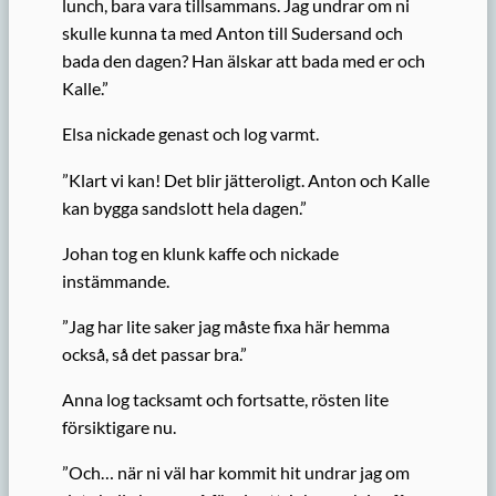
lunch, bara vara tillsammans. Jag undrar om ni
skulle kunna ta med Anton till Sudersand och
bada den dagen? Han älskar att bada med er och
Kalle.”
Elsa nickade genast och log varmt.
”Klart vi kan! Det blir jätteroligt. Anton och Kalle
kan bygga sandslott hela dagen.”
Johan tog en klunk kaffe och nickade
instämmande.
”Jag har lite saker jag måste fixa här hemma
också, så det passar bra.”
Anna log tacksamt och fortsatte, rösten lite
försiktigare nu.
”Och… när ni väl har kommit hit undrar jag om