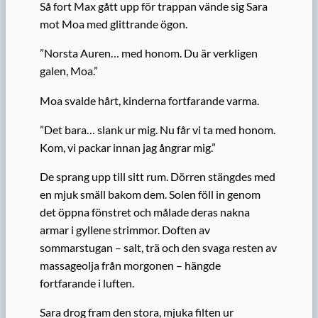
Så fort Max gått upp för trappan vände sig Sara
mot Moa med glittrande ögon.
”Norsta Auren… med honom. Du är verkligen
galen, Moa.”
Moa svalde hårt, kinderna fortfarande varma.
”Det bara… slank ur mig. Nu får vi ta med honom.
Kom, vi packar innan jag ångrar mig.”
De sprang upp till sitt rum. Dörren stängdes med
en mjuk smäll bakom dem. Solen föll in genom
det öppna fönstret och målade deras nakna
armar i gyllene strimmor. Doften av
sommarstugan – salt, trä och den svaga resten av
massageolja från morgonen – hängde
fortfarande i luften.
Sara drog fram den stora, mjuka filten ur