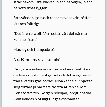
strax bakom Sara, blicken ibland på vägen, ibland
på systrarnas ryggar.
Sara vände sig om och ropade över axeln, rösten
lätt och fnittrig:
”Det är en bra bit. Men det är värt det när man
kommer fram.”
Max log och trampade på.
”Jag följer med dit ni tar mig.”
De cyklade vidare under tystnad en stund. Bara
däckens knaster mot gruset och det svaga suset
från alvarets gräs hördes. Moa kände hur hjärtat
slog fortare ju närmare Norsta Auren de kom.
Den stora filten i korgen, sololjan, jordgubbarna
– allt kändes plötsligt tungt av förväntan.