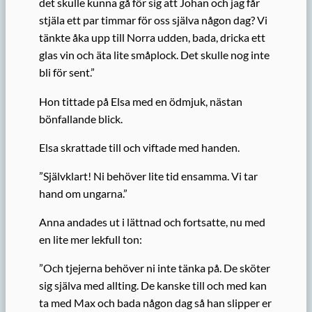
det skulle kunna gå för sig att Johan och jag får
stjäla ett par timmar för oss själva någon dag? Vi
tänkte åka upp till Norra udden, bada, dricka ett
glas vin och äta lite småplock. Det skulle nog inte
bli för sent.”
Hon tittade på Elsa med en ödmjuk, nästan
bönfallande blick.
Elsa skrattade till och viftade med handen.
”Självklart! Ni behöver lite tid ensamma. Vi tar
hand om ungarna.”
Anna andades ut i lättnad och fortsatte, nu med
en lite mer lekfull ton:
”Och tjejerna behöver ni inte tänka på. De sköter
sig själva med allting. De kanske till och med kan
ta med Max och bada någon dag så han slipper er