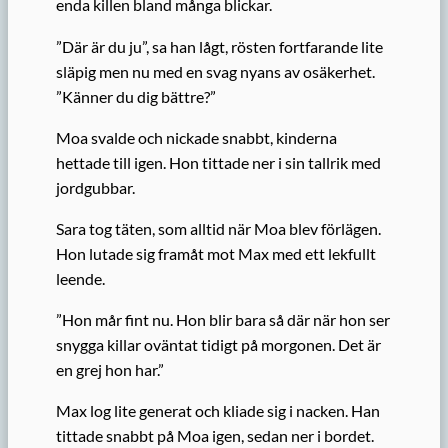
enda killen bland många blickar.
”Där är du ju”, sa han lågt, rösten fortfarande lite
släpig men nu med en svag nyans av osäkerhet.
”Känner du dig bättre?”
Moa svalde och nickade snabbt, kinderna
hettade till igen. Hon tittade ner i sin tallrik med
jordgubbar.
Sara tog täten, som alltid när Moa blev förlägen.
Hon lutade sig framåt mot Max med ett lekfullt
leende.
”Hon mår fint nu. Hon blir bara så där när hon ser
snygga killar oväntat tidigt på morgonen. Det är
en grej hon har.”
Max log lite generat och kliade sig i nacken. Han
tittade snabbt på Moa igen, sedan ner i bordet.