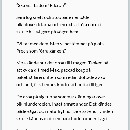
”Ska vi… ta dem? Eller…?”
Sara log snett och stoppade ner både
bikiniöverdelarna och en extra tröja om det
skulle bli kyligare på vägen hem.
”Vi tar med dem. Men vi bestämmer på plats.
Precis som förra gången.”
Moa kände hur det drog till i magen. Tanken på
att cykla dit med Max, packad korg på
pakethållaren, filten som redan doftade av sol
och hud, fick hennes kinder att hetta till igen.
De drog på sig tunna sommarklänningar över
bikiniunderdelen. Inget annat under. Det kändes
både vågat och naturligt nu. De visste hur vinden
skulle kännas mot den bara huden under tyget.