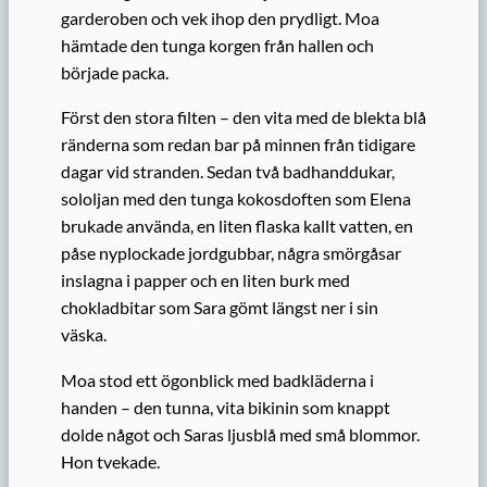
garderoben och vek ihop den prydligt. Moa
hämtade den tunga korgen från hallen och
började packa.
Först den stora filten – den vita med de blekta blå
ränderna som redan bar på minnen från tidigare
dagar vid stranden. Sedan två badhanddukar,
sololjan med den tunga kokosdoften som Elena
brukade använda, en liten flaska kallt vatten, en
påse nyplockade jordgubbar, några smörgåsar
inslagna i papper och en liten burk med
chokladbitar som Sara gömt längst ner i sin
väska.
Moa stod ett ögonblick med badkläderna i
handen – den tunna, vita bikinin som knappt
dolde något och Saras ljusblå med små blommor.
Hon tvekade.