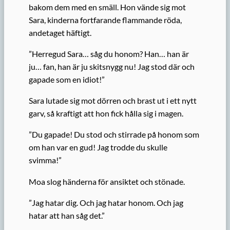
bakom dem med en smäll. Hon vände sig mot
Sara, kinderna fortfarande flammande röda,
andetaget häftigt.
”Herregud Sara… såg du honom? Han… han är
ju… fan, han är ju skitsnygg nu! Jag stod där och
gapade som en idiot!”
Sara lutade sig mot dörren och brast ut i ett nytt
garv, så kraftigt att hon fick hålla sig i magen.
”Du gapade! Du stod och stirrade på honom som
om han var en gud! Jag trodde du skulle
svimma!”
Moa slog händerna för ansiktet och stönade.
”Jag hatar dig. Och jag hatar honom. Och jag
hatar att han såg det.”