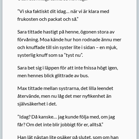
”Vi ska faktiskt dit idag… när vi är klara med
frukosten och packat och så.”
Sara tittade hastigt på henne, ögonen stora av
förvåning. Moa kände hur hon rodnade ännu mer
och knuffade till sin syster lite i sidan – en mjuk,
systerlig knuff som sa ”tyst nu”.
Sara bet sig i läppen för att inte fnissa högt igen,
men hennes blick glittrade av bus.
Max tittade mellan systrarna, det lilla leendet
återvände, men nu låg det mer nyfikenhet än
självsäkerhet i det.
”Idag? Då kanske… jag kunde följa med, om jag
får? Om det inte blir jobbigt för er, alltså.”
Han lät nästan lite osäker på slutet, som om han