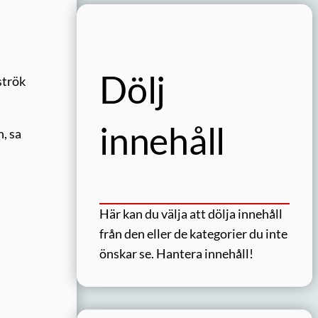
Dölj
strök
innehåll
, sa
Här kan du välja att dölja innehåll
från den eller de kategorier du inte
önskar se.
Hantera innehåll!