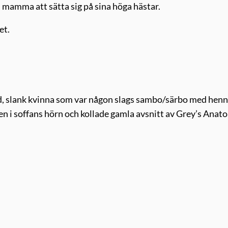
 mamma att sätta sig på sina höga hästar.
et.
d, slank kvinna som var någon slags sambo/särbo med hen
en i soffans hörn och kollade gamla avsnitt av Grey’s Anat