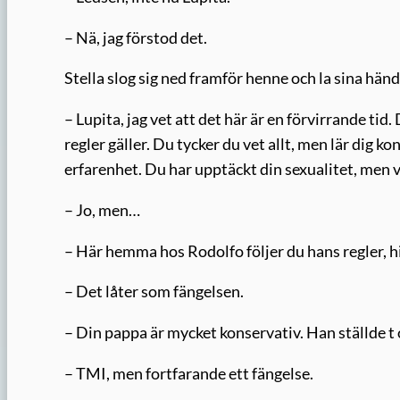
– Nä, jag förstod det.
Stella slog sig ned framför henne och la sina hän
– Lupita, jag vet att det här är en förvirrande tid
regler gäller. Du tycker du vet allt, men lär dig 
erfarenhet. Du har upptäckt din sexualitet, men v
– Jo, men…
– Här hemma hos Rodolfo följer du hans regler,
– Det låter som fängelsen.
– Din pappa är mycket konservativ. Han ställde t 
– TMI, men fortfarande ett fängelse.