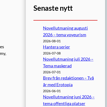
Senaste nytt
Novellutmaning augusti
2026 – tema voyeurism
2026-08-01
nes
Hantera serier
omy,
2026-07-08
Novellutmaning juli 2026 –
Tema maskerad
2026-07-01
Brev från redaktionen – Två
år med Erotopia
2026-06-01
Novellutmaning juni 2026 –
tema offentliga platser