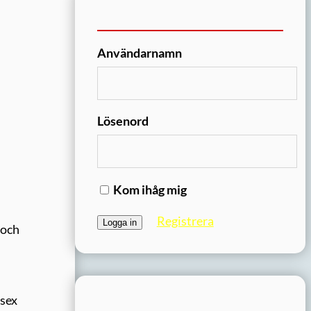
Användarnamn
Lösenord
Kom ihåg mig
Registrera
 och
 sex