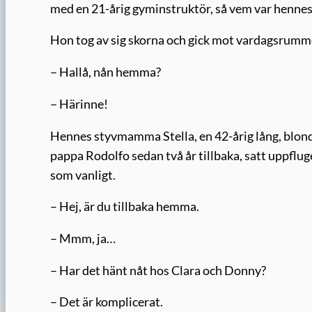
med en 21-årig gyminstruktör, så vem var hennes
Hon tog av sig skorna och gick mot vardagsrumm
– Hallå, nån hemma?
– Härinne!
Hennes styvmamma Stella, en 42-årig lång, blon
pappa Rodolfo sedan två år tillbaka, satt uppflug
som vanligt.
– Hej, är du tillbaka hemma.
– Mmm, ja…
– Har det hänt nåt hos Clara och Donny?
– Det är komplicerat.