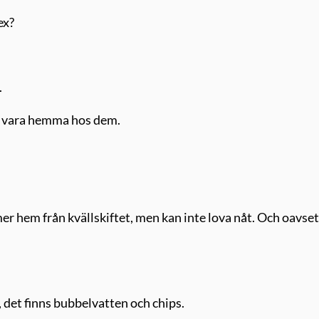
ex?
.
tt vara hemma hos dem.
r hem från kvällskiftet, men kan inte lova nåt. Och oavset
 det finns bubbelvatten och chips.