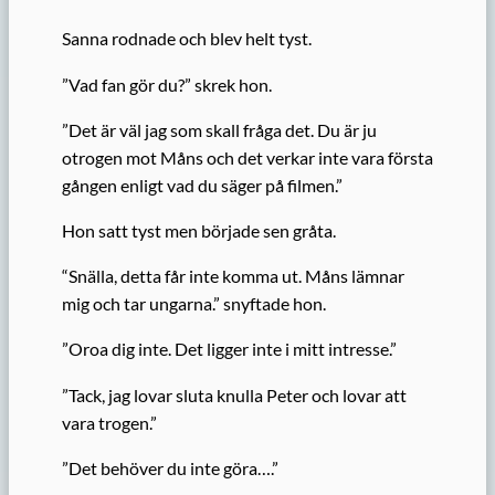
Sanna rodnade och blev helt tyst.
”Vad fan gör du?” skrek hon.
”Det är väl jag som skall fråga det. Du är ju
otrogen mot Måns och det verkar inte vara första
gången enligt vad du säger på filmen.”
Hon satt tyst men började sen gråta.
“Snälla, detta får inte komma ut. Måns lämnar
mig och tar ungarna.” snyftade hon.
”Oroa dig inte. Det ligger inte i mitt intresse.”
”Tack, jag lovar sluta knulla Peter och lovar att
vara trogen.”
”Det behöver du inte göra….”