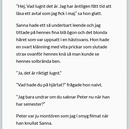
”Hej, Vad lugnt det är. Jag har äntligen fått tid att
läsa ett avtal som jag fick i maj.” sa hon glatt.
Sanna hade ett så underbart leende och jag
tittade på hennes fina blå ögon och det blonda
håret som var uppsatt i en hästsvans. Hon hade
en svart klänning med vita prickar som slutade
strax ovanför hennes knä så man kunde se
hennes solbrända ben.
”Ja, det är riktigt lugnt.”
”Vad hade du på hjärtat?” frågade hon naivt.
”Jag bara undrar om du saknar Peter nu när han
har semester?”
Peter var ju montören som jag i smyg filmat när
han knullat Sanna.