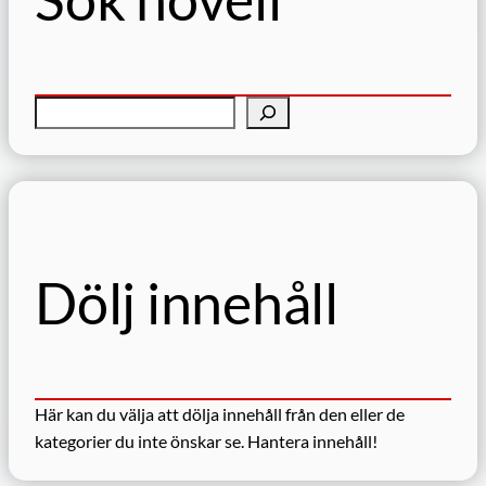
S
ö
k
Dölj innehåll
Här kan du välja att dölja innehåll från den eller de
kategorier du inte önskar se.
Hantera innehåll!