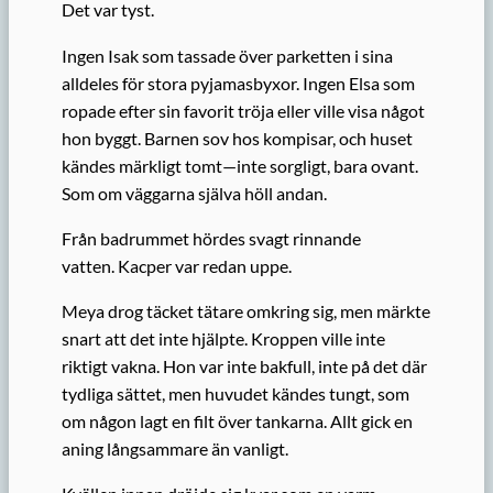
Det var tyst.
Ingen Isak som tassade över parketten i sina
alldeles för stora pyjamasbyxor. Ingen Elsa som
ropade efter sin favorit tröja eller ville visa något
hon byggt. Barnen sov hos kompisar, och huset
kändes märkligt tomt—inte sorgligt, bara ovant.
Som om väggarna själva höll andan.
Från badrummet hördes svagt rinnande
vatten. Kacper var redan uppe.
Meya drog täcket tätare omkring sig, men märkte
snart att det inte hjälpte. Kroppen ville inte
riktigt vakna. Hon var inte bakfull, inte på det där
tydliga sättet, men huvudet kändes tungt, som
om någon lagt en filt över tankarna. Allt gick en
aning långsammare än vanligt.