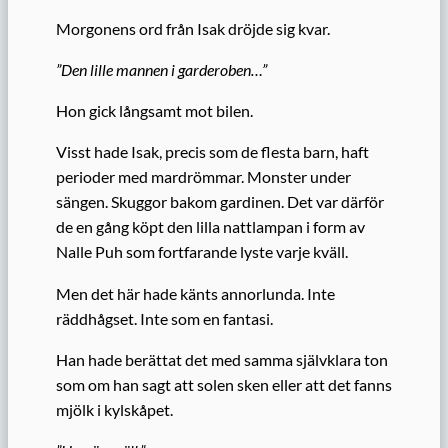
Morgonens ord från Isak dröjde sig kvar.
”Den lille mannen i garderoben…”
Hon gick långsamt mot bilen.
Visst hade Isak, precis som de flesta barn, haft
perioder med mardrömmar. Monster under
sängen. Skuggor bakom gardinen. Det var därför
de en gång köpt den lilla nattlampan i form av
Nalle Puh som fortfarande lyste varje kväll.
Men det här hade känts annorlunda. Inte
räddhågset. Inte som en fantasi.
Han hade berättat det med samma självklara ton
som om han sagt att solen sken eller att det fanns
mjölk i kylskåpet.