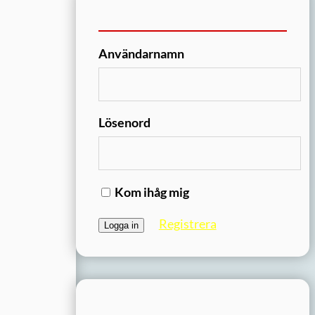
Användarnamn
Lösenord
Kom ihåg mig
Registrera