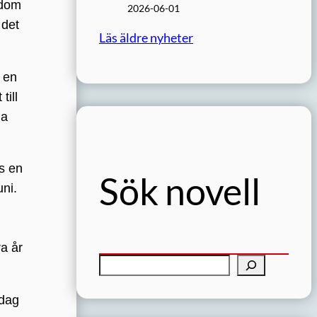
 dom
2026-06-01
 det
Läs äldre nyheter
 en
till
ja
s en
Sök novell
uni.
ra år
S
ö
edag
k