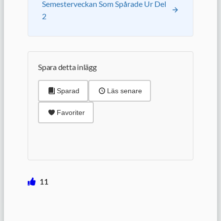
Semesterveckan Som Spårade Ur Del
2
Spara detta inlägg
Sparad
Läs senare
Favoriter
11