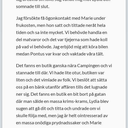
somnade till slut.
Jag försökte få ögonkontakt med Marie under
frukosten, men hon satt och tittade neråt hela
tiden och sa inte mycket. Vi behövde handla en
del matvaror och det var tjejerna som hade koll
på vad vi behövde. Jag erbjöd mig att köra bilen
medan Pontus var kvar och vaktade våra tält.
Det fanns en butik ganska nära Campingen och vi
stannade till där. Vi hade lite otur, butiken var
liten och det vimlade av folk. Vi beslöt att sätta
oss på en bänk utanför affären tills det lugnade
ner sig. Det fanns en butik en bit bort på gatan
där man sålde en massa krims-krams, Lydia blev
sugen att gå dit och titta och undrade om vi
skulle följa med, men jag är helt ointresserad av
en massa onödiga prydnadssaker och Marie