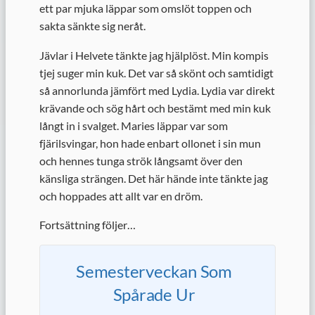
ett par mjuka läppar som omslöt toppen och
sakta sänkte sig neråt.
Jävlar i Helvete tänkte jag hjälplöst. Min kompis
tjej suger min kuk. Det var så skönt och samtidigt
så annorlunda jämfört med Lydia. Lydia var direkt
krävande och sög hårt och bestämt med min kuk
långt in i svalget. Maries läppar var som
fjärilsvingar, hon hade enbart ollonet i sin mun
och hennes tunga strök långsamt över den
känsliga strängen. Det här hände inte tänkte jag
och hoppades att allt var en dröm.
Fortsättning följer…
Semesterveckan Som
Spårade Ur