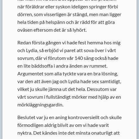
när föräldrar eller syskon ideligen springer förbi
dörren, som visserligen är stängd, men man ligger
hela tiden på helspänn och är rädd för att göra
oväsen eftersom det är så lyhört.
Redan första gången vi hade fest hemma hos mig
och Lydia, så erbjöd vi paret att sova över i vårt
sovrum, där vi förutom vår 140 säng också hade
en lite bäddsoffa i andra änden av rummet.
Argumentet som alla tyckte vara en bra lösning,
var den att även jag och Lydia hade sex samtidigt,
vilket ju skulle jämna ut det hela. Dessutom var
vårt sovrum i fullständigt mörker med hjälp av en
mörkläggningsgardin.
Beslutet var ju en aning kontroversiellt och skulle
förmodligen aldrig blivit av om vi hade varit
nyktra. Det kändes inte det minsta onaturligt att