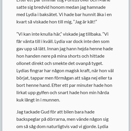
satte sig bredvid honom medan jag hamnade
med Lydia i baksätet. Vi hade bar hunnit åka i en
kvart så viskade hon till mig, ”Jag är kåt!”
”
Vi kan inte knulla här,” viskade jag tillbaka. ”Vi
får vänta till i kväll. Lydia var dock inte den som
gav upp så lätt. Innan jag hann hejda henne hade
hon handen nere på mina shorts och hittade
ollonet direkt och smekte det ovanpå tyget.
Lydias fingrar har någon magisk kraft, när hon väl
börjat, tappar men förmågan att säga nej eller ta
bort henne hand. Efter ett par minuter hade hon
lirkat upp gylfen och snart hade hon min hårda
kuk långt in i munnen.
Jag tackade Gud för att bilen bara hade
backspeglar på dörrarna, men vände någon sig
om så såg dom naturligtvis vad vi gjorde. Lydia