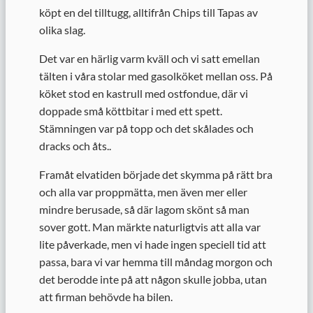
köpt en del tilltugg, alltifrån Chips till Tapas av
olika slag.
Det var en härlig varm kväll och vi satt emellan
tälten i våra stolar med gasolköket mellan oss. På
köket stod en kastrull med ostfondue, där vi
doppade små köttbitar i med ett spett.
Stämningen var på topp och det skålades och
dracks och åts..
Framåt elvatiden började det skymma på rätt bra
och alla var proppmätta, men även mer eller
mindre berusade, så där lagom skönt så man
sover gott. Man märkte naturligtvis att alla var
lite påverkade, men vi hade ingen speciell tid att
passa, bara vi var hemma till måndag morgon och
det berodde inte på att någon skulle jobba, utan
att firman behövde ha bilen.