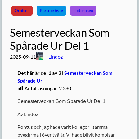
Oralsex
Partnerbyte
Heterosex
Semesterveckan Som
Spårade Ur Del 1
2025-09-11
Lindoz
Det här är del 1 av 3 i
Semesterveckan Som
Spårade Ur
Antal läsningar:
2 280
Semesterveckan Som Spårade Ur Del 1
Av Lindoz
Pontus och jag hade varit kollegor i samma
byggfirma i över två år. Vi hade blivit kompisar