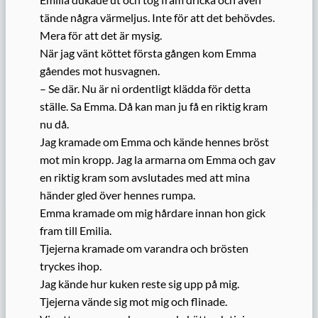
tände några värmeljus. Inte för att det behövdes.
Mera för att det är mysig.
När jag vänt köttet första gången kom Emma
gåendes mot husvagnen.
– Se där. Nu är ni ordentligt klädda för detta
ställe. Sa Emma. Då kan man ju få en riktig kram
nu då.
Jag kramade om Emma och kände hennes bröst
mot min kropp. Jag la armarna om Emma och gav
en riktig kram som avslutades med att mina
händer gled över hennes rumpa.
Emma kramade om mig hårdare innan hon gick
fram till Emilia.
Tjejerna kramade om varandra och brösten
tryckes ihop.
Jag kände hur kuken reste sig upp på mig.
Tjejerna vände sig mot mig och flinade.