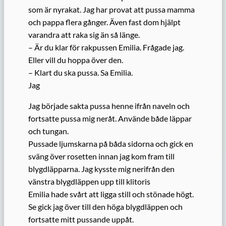
som är nyrakat. Jag har provat att pussa mamma
och pappa flera gånger. Även fast dom hjälpt
varandra att raka sig än så länge.
– Är du klar för rakpussen Emilia. Frågade jag.
Eller vill du hoppa över den.
– Klart du ska pussa. Sa Emilia.
Jag
Jag började sakta pussa henne ifrån naveln och
fortsatte pussa mig neråt. Använde både läppar
och tungan.
Pussade ljumskarna på båda sidorna och gick en
sväng över rosetten innan jag kom fram till
blygdläpparna. Jag kysste mig nerifrån den
vänstra blygdläppen upp till klitoris
Emilia hade svårt att ligga still och stönade högt.
Se gick jag över till den höga blygdläppen och
fortsatte mitt pussande uppåt.