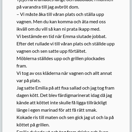
på varandra till jag avbröt dom.
– Vi måste åka till våran plats och ställa upp
vagnen. Men du kan komma och äta med oss
ikväll om du vill så kan ni prata ikapp med.
Vi bestämde en tid när Emma slutade jobbat.
Efter det rullade vi till våran plats och ställde upp
vagnen och sen satte upp förtältet.
Möblerna ställdes upp och grillen plockades
fram.
Vi tog av oss kläderna när vagnen och allt annat
var på plats.
Jag satte Emilia på att fixa sallad och jag tog fram
dagen kött. Det blev färdigmarinerat idag då jag
kände att köttet inte skulle få ligga tillräckligt
länge i egen marinad för att få rätt smak.
Kokade ris till maten och sen gick jag ut och la på
köttet på grillen.
Emilia dukade ut och tog fram dricka och även