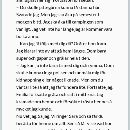
– Du skulle jättegärna kunna få stanna här.
Svarade jag. Men jag ska åka på semester i
morgon bitti. Jag ska åka till campingen som
vanligt. Jag vet inte hur länge jag är kommer vara
borta ännu.
– Kan jag få följa med dig då? Gråter hon fram.
Jag klarar inte av att gå hem längre. Dom bara
super och gapar och grälar hela tiden.
– Jag kan ju inte bara ta med dig och rymma. Dom
skulle kunna ringa polisen och anmäla mig för
kidnappning eller något liknade. Men om du
väntar lite så att jag får fundera lite. Fortsatte jag.
Emilia fortsatte gråta och satt i mitt knä. Jag
kramade om henne och försökte trösta henne så
mycket jag kunde.
Nu vet jag. Sa jag. Vi ringer Sara och så får du
berätta för henne om allt. Sen så får vi se vad hon