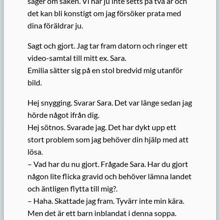
säger om saken. Vi har ju inte setts på två år och
det kan bli konstigt om jag försöker prata med
dina föräldrar ju.
Sagt och gjort. Jag tar fram datorn och ringer ett
video-samtal till mitt ex. Sara.
Emilia sätter sig på en stol bredvid mig utanför
bild.
Hej snygging. Svarar Sara. Det var länge sedan jag
hörde något ifrån dig.
Hej sötnos. Svarade jag. Det har dykt upp ett
stort problem som jag behöver din hjälp med att
lösa.
– Vad har du nu gjort. Frågade Sara. Har du gjort
någon lite flicka gravid och behöver lämna landet
och äntligen flytta till mig?.
– Haha. Skattade jag fram. Tyvärr inte min kära.
Men det är ett barn inblandat i denna soppa.