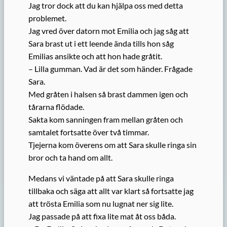
Jag tror dock att du kan hjälpa oss med detta
problemet.
Jag vred över datorn mot Emilia och jag såg att
Sara brast ut i ett leende ända tills hon såg
Emilias ansikte och att hon hade gråtit.
– Lilla gumman. Vad är det som händer. Frågade
Sara.
Med gråten i halsen så brast dammen igen och
tårarna flödade.
Sakta kom sanningen fram mellan gråten och
samtalet fortsatte över två timmar.
Tjejerna kom överens om att Sara skulle ringa sin
bror och ta hand om allt.
Medans vi väntade på att Sara skulle ringa
tillbaka och säga att allt var klart så fortsatte jag
att trösta Emilia som nu lugnat ner sig lite.
Jag passade på att fixa lite mat åt oss båda.