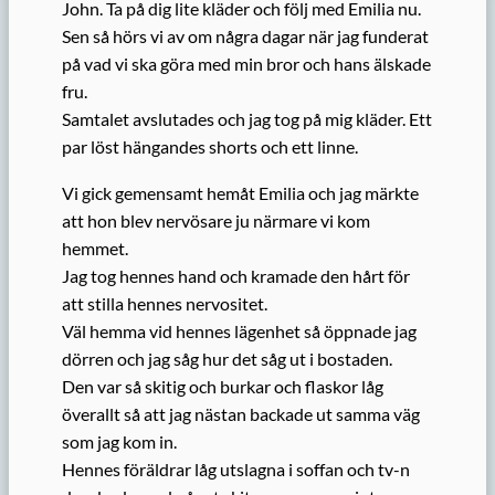
John. Ta på dig lite kläder och följ med Emilia nu.
Sen så hörs vi av om några dagar när jag funderat
på vad vi ska göra med min bror och hans älskade
fru.
Samtalet avslutades och jag tog på mig kläder. Ett
par löst hängandes shorts och ett linne.
Vi gick gemensamt hemåt Emilia och jag märkte
att hon blev nervösare ju närmare vi kom
hemmet.
Jag tog hennes hand och kramade den hårt för
att stilla hennes nervositet.
Väl hemma vid hennes lägenhet så öppnade jag
dörren och jag såg hur det såg ut i bostaden.
Den var så skitig och burkar och flaskor låg
överallt så att jag nästan backade ut samma väg
som jag kom in.
Hennes föräldrar låg utslagna i soffan och tv-n