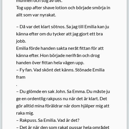
munnen och sög av det.
Tog upp after shave lotion och började smörja in
allt som var nyrakat.
– Då var det klart sötnos. Sa jag till Emilia kan ju
känna efter om du tycker att jag gjort ett bra
jobb.
Emilia förde handen sakta neråt fittan för att
känna efter. Hon började nerifrån och drog
handen över fittan hela vägen upp.
– Fy fan. Vad skönt det känns. Stönade Emilia
fram
.
– Du glömde en sak John. Sa Emma. Du måste ju
ge en ordentlig rakpuss nu när det är klart. Det
gör alltid mina föräldrar när dom hjälper mig att
raka mig.
– Rakpuss. Sa Emilia. Vad är det?
– Det är när den som rakat pussar hela området