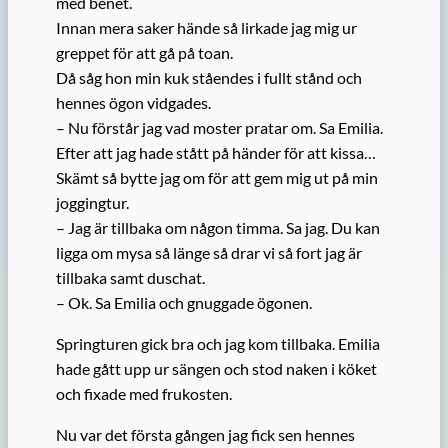
med benet.
Innan mera saker hände så lirkade jag mig ur
greppet för att gå på toan.
Då såg hon min kuk ståendes i fullt stånd och
hennes ögon vidgades.
– Nu förstår jag vad moster pratar om. Sa Emilia.
Efter att jag hade stått på händer för att kissa…
Skämt så bytte jag om för att gem mig ut på min
joggingtur.
– Jag är tillbaka om någon timma. Sa jag. Du kan
ligga om mysa så länge så drar vi så fort jag är
tillbaka samt duschat.
– Ok. Sa Emilia och gnuggade ögonen.
Springturen gick bra och jag kom tillbaka. Emilia
hade gått upp ur sängen och stod naken i köket
och fixade med frukosten.
Nu var det första gången jag fick sen hennes