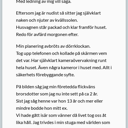
Med ledning av mig vill säga.
Eftersom jag är nudist så sitter jag självklart
naken och njuter av kvällssolen.
Husvagnen står packad och klar framför huset.
Redo för avfärd morgonen efter.
Min planering avbröts av dörrklockan.
Tog upp telefonen och kollade på skärmen vem
det var. Har självklart kameraövervakning runt
hela huset. Även några kameror i huset med. Allt i
säkerhets förebyggande syfte.
På bilden såg jag min företedda flickväns
brorsdotter som jag nu inte sett på ca 2 år.
Sist jag såg henne var hon 13 år och mer eller
mindre bodde hon mitt ex.
Vi hade gått isär som vänner då livet tog oss åt
lika håll. Jag trivdes i min stuga med världen som