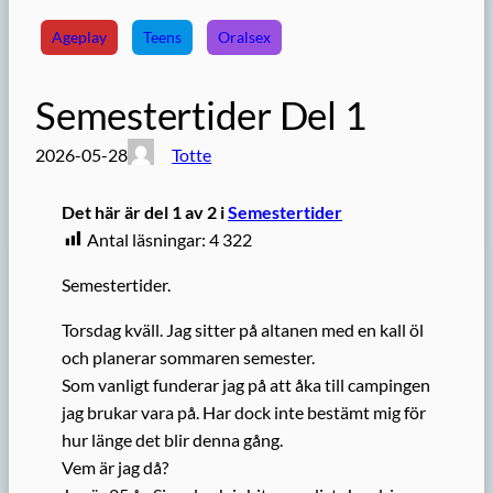
Ageplay
Teens
Oralsex
Semestertider Del 1
2026-05-28
Totte
Det här är del 1 av 2 i
Semestertider
Antal läsningar:
4 322
Semestertider.
Torsdag kväll. Jag sitter på altanen med en kall öl
och planerar sommaren semester.
Som vanligt funderar jag på att åka till campingen
jag brukar vara på. Har dock inte bestämt mig för
hur länge det blir denna gång.
Vem är jag då?