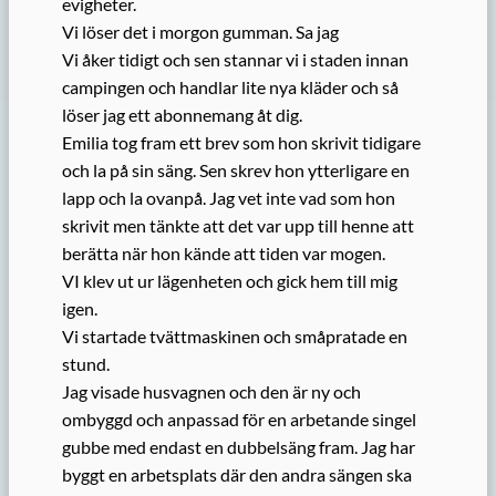
evigheter.
Vi löser det i morgon gumman. Sa jag
Vi åker tidigt och sen stannar vi i staden innan
campingen och handlar lite nya kläder och så
löser jag ett abonnemang åt dig.
Emilia tog fram ett brev som hon skrivit tidigare
och la på sin säng. Sen skrev hon ytterligare en
lapp och la ovanpå. Jag vet inte vad som hon
skrivit men tänkte att det var upp till henne att
berätta när hon kände att tiden var mogen.
VI klev ut ur lägenheten och gick hem till mig
igen.
Vi startade tvättmaskinen och småpratade en
stund.
Jag visade husvagnen och den är ny och
ombyggd och anpassad för en arbetande singel
gubbe med endast en dubbelsäng fram. Jag har
byggt en arbetsplats där den andra sängen ska