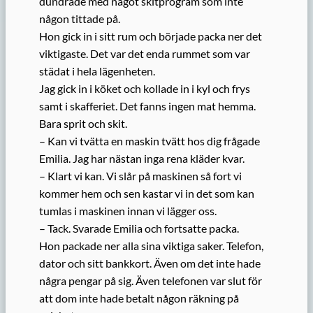
dundrade med något skitprogram som inte
någon tittade på.
Hon gick in i sitt rum och började packa ner det
viktigaste. Det var det enda rummet som var
städat i hela lägenheten.
Jag gick in i köket och kollade in i kyl och frys
samt i skafferiet. Det fanns ingen mat hemma.
Bara sprit och skit.
– Kan vi tvätta en maskin tvätt hos dig frågade
Emilia. Jag har nästan inga rena kläder kvar.
– Klart vi kan. Vi slår på maskinen så fort vi
kommer hem och sen kastar vi in det som kan
tumlas i maskinen innan vi lägger oss.
– Tack. Svarade Emilia och fortsatte packa.
Hon packade ner alla sina viktiga saker. Telefon,
dator och sitt bankkort. Även om det inte hade
några pengar på sig. Även telefonen var slut för
att dom inte hade betalt någon räkning på