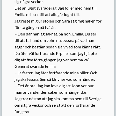
sig några veckor.
Det är lugnt svarade jag. Jag följer med hem till
Emilia och ser till att allt går lugnt till.
Jag reste mig ur stolen och Sara såg mig naken för
första gången på två år.
– Den där har jag saknat. Sa hon. Emilia. Du ser
till att ta hand om John nu. Lyssna på vad han
säger och bestäm sedan själv vad som känns rätt.
Du äter väl fortfarande P-piller som jag hjälpte
dig att fixa förra gången jag var hemma va?
Generat svarade Emilia
– Ja faster. Jag äter fortfarande mina piller. Och
jag ska lyssna. Sen så får vi se vad som händer.
– Det är bra. Jag kan lova dig att John vet hur
man använder den saken som hänger där.
Jag tror nästan att jag ska komma hem till Sverige
om några veckor och se så att den fortfarande
fungerar.