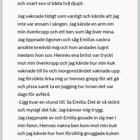
och snart sov vi båda två djupt.
Jag vaknade tidigt som vanligt och kände att jag
inte var ensam i sängen. Jag kände en arm om
min överkropp och ett ben som låg över mina.
Jag öppnade ögonen och såg Emilias vackra
ansikte bredvid mig och hon andades lugnt
medans hon sov. Hennes ena bröst var tryckt
mot min överkropp och jag kände hur min kuk
vaknade till liv och morgonståndet vaknade upp.
Jag försökte lirka mig ur hennes grepp för att gå
och pissa samt ta en jogging tur innan det var
dags för avfärd.
-Ligg kvar en stund till. Sa Emilia. Det är så skönt
och mysigt det här. Jag känner mig trygg.
Jag slappnade av och Emilia gosade in sig mer i
min famn. Hennes nakna ben kom mot min kuk
och jag kände hur hon försiktig gnuggade kuken