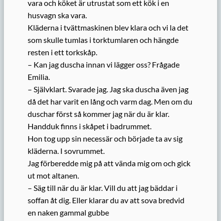
vara och köket är utrustat som ett kök i en
husvagn ska vara.
Kläderna i tvättmaskinen blev klara och vi la det
som skulle tumlas i torktumlaren och hängde
resten i ett torkskåp.
– Kan jag duscha innan vi lägger oss? Frågade
Emilia.
– Självklart. Svarade jag. Jag ska duscha även jag
då det har varit en lång och varm dag. Men om du
duschar först så kommer jag när du är klar.
Handduk finns i skåpet i badrummet.
Hon tog upp sin necessär och började ta av sig
kläderna. I sovrummet.
Jag förberedde mig på att vända mig om och gick
ut mot altanen.
– Säg till när du är klar. Vill du att jag bäddar i
soffan åt dig. Eller klarar du av att sova bredvid
en naken gammal gubbe