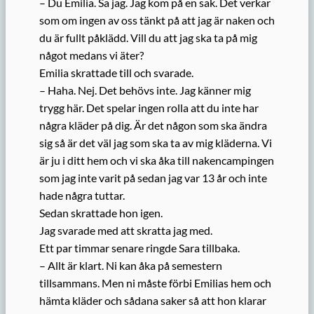
– Du Emilia. Sa jag. Jag kom på en sak. Det verkar
som om ingen av oss tänkt på att jag är naken och
du är fullt påklädd. Vill du att jag ska ta på mig
något medans vi äter?
Emilia skrattade till och svarade.
– Haha. Nej. Det behövs inte. Jag känner mig
trygg här. Det spelar ingen rolla att du inte har
några kläder på dig. Är det någon som ska ändra
sig så är det väl jag som ska ta av mig kläderna. Vi
är ju i ditt hem och vi ska åka till nakencampingen
som jag inte varit på sedan jag var 13 år och inte
hade några tuttar.
Sedan skrattade hon igen.
Jag svarade med att skratta jag med.
Ett par timmar senare ringde Sara tillbaka.
– Allt är klart. Ni kan åka på semestern
tillsammans. Men ni måste förbi Emilias hem och
hämta kläder och sådana saker så att hon klarar