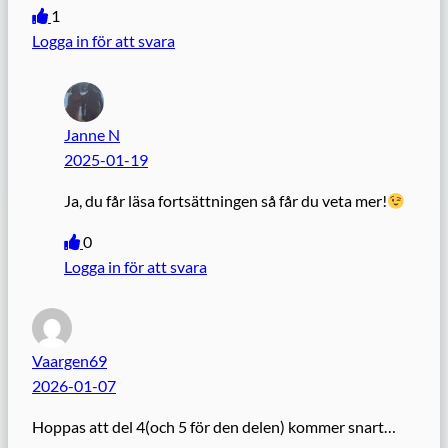
1
Logga in för att svara
Janne N
2025-01-19
Ja, du får läsa fortsättningen så får du veta mer!
0
Logga in för att svara
Vaargen69
2026-01-07
Hoppas att del 4(och 5 för den delen) kommer snart…