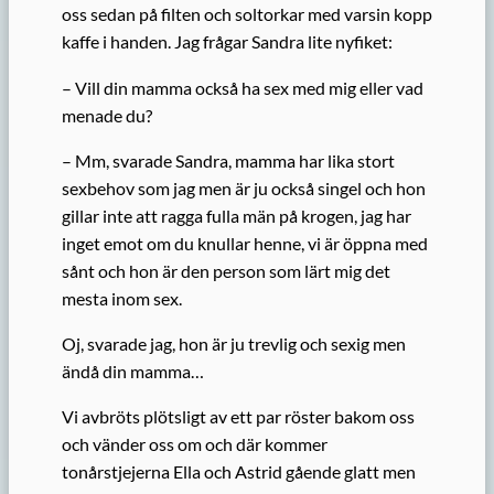
oss sedan på filten och soltorkar med varsin kopp
kaffe i handen. Jag frågar Sandra lite nyfiket:
– Vill din mamma också ha sex med mig eller vad
menade du?
– Mm, svarade Sandra, mamma har lika stort
sexbehov som jag men är ju också singel och hon
gillar inte att ragga fulla män på krogen, jag har
inget emot om du knullar henne, vi är öppna med
sånt och hon är den person som lärt mig det
mesta inom sex.
Oj, svarade jag, hon är ju trevlig och sexig men
ändå din mamma…
Vi avbröts plötsligt av ett par röster bakom oss
och vänder oss om och där kommer
tonårstjejerna Ella och Astrid gående glatt men