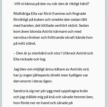
-Vill ni känna på den nu när den är riktigt hård?
Rödhåriga Ella var först framme och fingrade
försiktigt på kuken och smekte den sedan lätt
med handen, det kittlade oerhört skönt. Sedan
kom även blonda Astrid närmare och med
nervösa rörelser och fnittrande skratt kände hon
på mitt stånd.
– Den är ju stenhård och stor! Utbrast Astrid och
Ella nickade och log.
Jag blev om möjligt ännu kåtare av Astrids ord,
har ju ingen jättepenis direkt men tydligen var
den enorm i deras ögon.
Sandra la sig ner på rygg med uppdragna knän
och jag ställde mig på knä och särade hennes ben,
hon förde ner en hand och särade på