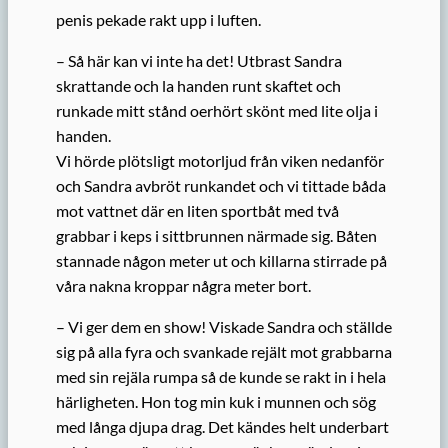
penis pekade rakt upp i luften.
– Så här kan vi inte ha det! Utbrast Sandra
skrattande och la handen runt skaftet och
runkade mitt stånd oerhört skönt med lite olja i
handen.
Vi hörde plötsligt motorljud från viken nedanför
och Sandra avbröt runkandet och vi tittade båda
mot vattnet där en liten sportbåt med två
grabbar i keps i sittbrunnen närmade sig. Båten
stannade någon meter ut och killarna stirrade på
våra nakna kroppar några meter bort.
– Vi ger dem en show! Viskade Sandra och ställde
sig på alla fyra och svankade rejält mot grabbarna
med sin rejäla rumpa så de kunde se rakt in i hela
härligheten. Hon tog min kuk i munnen och sög
med långa djupa drag. Det kändes helt underbart