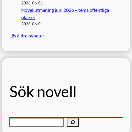
2026-06-01
Novellutmaning juni 2026 – tema offentliga
platser
2026-06-01
Läs äldre nyheter
Sök novell
S
ö