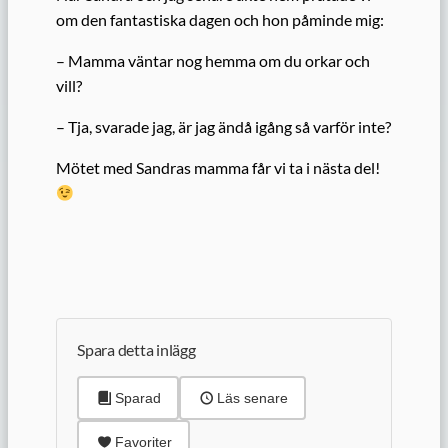
om den fantastiska dagen och hon påminde mig:
– Mamma väntar nog hemma om du orkar och
vill?
– Tja, svarade jag, är jag ändå igång så varför inte?
Mötet med Sandras mamma får vi ta i nästa del!
Spara detta inlägg
Sparad
Läs senare
Favoriter