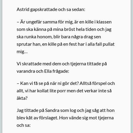
Astrid gapskrattade och sa sedan:
– Är ungefär samma för mig, är en kille i klassen
som ska känna på mina bröst hela tiden och jag
ska runka honom, blir bara några drag sen
sprutar han, en kille på en fest har i alla fall pullat
mig…
Vi skrattade med dem och tjejerna tittade på
varandra och Ella frågade:
– Kan vi få se på när ni gör det? Alltså förspel och
allt, vi har kollat lite porr men det verkar inte så
äkta?
Jag tittade på Sandra som log och jag såg att hon
blev kåt av förslaget. Hon vände sig mot tjejerna
och sa: