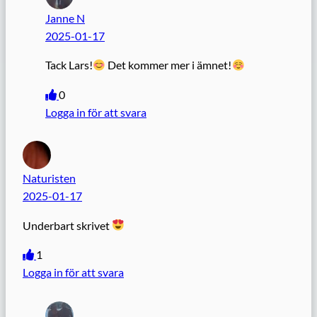
Janne N
2025-01-17
Tack Lars!
Det kommer mer i ämnet!
0
Logga in för att svara
Naturisten
2025-01-17
Underbart skrivet
1
Logga in för att svara