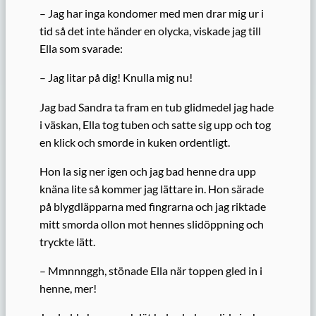
– Jag har inga kondomer med men drar mig ur i
tid så det inte händer en olycka, viskade jag till
Ella som svarade:
– Jag litar på dig! Knulla mig nu!
Jag bad Sandra ta fram en tub glidmedel jag hade
i väskan, Ella tog tuben och satte sig upp och tog
en klick och smorde in kuken ordentligt.
Hon la sig ner igen och jag bad henne dra upp
knäna lite så kommer jag lättare in. Hon särade
på blygdläpparna med fingrarna och jag riktade
mitt smorda ollon mot hennes slidöppning och
tryckte lätt.
– Mmnnnggh, stönade Ella när toppen gled in i
henne, mer!