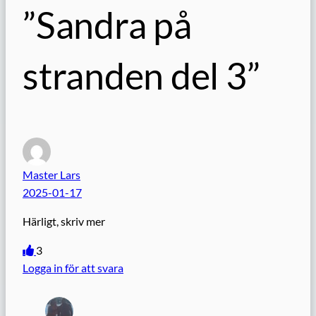
”Sandra på
stranden del 3”
Master Lars
2025-01-17
Härligt, skriv mer
3
Logga in för att svara