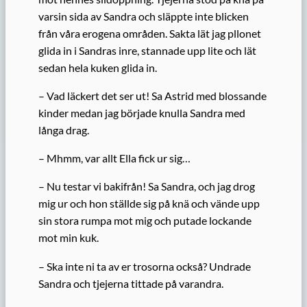
varsin sida av Sandra och släppte inte blicken
från våra erogena områden. Sakta lät jag pllonet
glida in i Sandras inre, stannade upp lite och lät
sedan hela kuken glida in.
– Vad läckert det ser ut! Sa Astrid med blossande
kinder medan jag började knulla Sandra med
långa drag.
– Mhmm, var allt Ella fick ur sig…
– Nu testar vi bakifrån! Sa Sandra, och jag drog
mig ur och hon ställde sig på knä och vände upp
sin stora rumpa mot mig och putade lockande
mot min kuk.
– Ska inte ni ta av er trosorna också? Undrade
Sandra och tjejerna tittade på varandra.