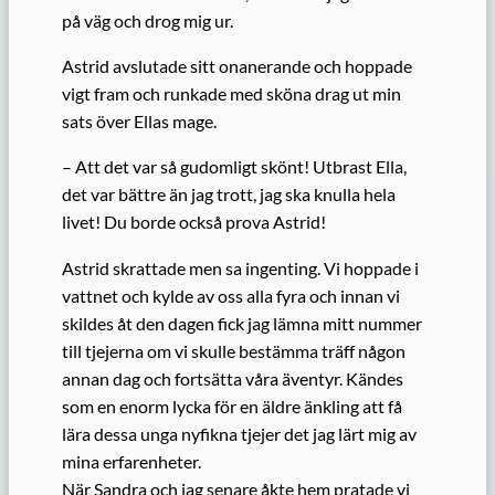
på väg och drog mig ur.
Astrid avslutade sitt onanerande och hoppade
vigt fram och runkade med sköna drag ut min
sats över Ellas mage.
– Att det var så gudomligt skönt! Utbrast Ella,
det var bättre än jag trott, jag ska knulla hela
livet! Du borde också prova Astrid!
Astrid skrattade men sa ingenting. Vi hoppade i
vattnet och kylde av oss alla fyra och innan vi
skildes åt den dagen fick jag lämna mitt nummer
till tjejerna om vi skulle bestämma träff någon
annan dag och fortsätta våra äventyr. Kändes
som en enorm lycka för en äldre änkling att få
lära dessa unga nyfikna tjejer det jag lärt mig av
mina erfarenheter.
När Sandra och jag senare åkte hem pratade vi