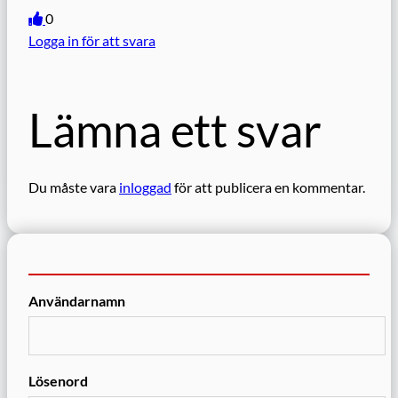
0
Logga in för att svara
Lämna ett svar
Du måste vara
inloggad
för att publicera en kommentar.
Användarnamn
Lösenord