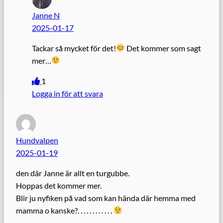
Janne N
2025-01-17
Tackar så mycket för det!
Det kommer som sagt
mer…
1
Logga in för att svara
Hundvalpen
2025-01-19
den där Janne är allt en turgubbe.
Hoppas det kommer mer.
Blir ju nyfiken på vad som kan hända där hemma med
mamma o kanske?. . . . . . . . . . . .