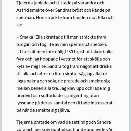
Tjejerna jublade och tittade på varandra och
Astrid smekte över Sandras bröst och kände på
sperman. Hon sträckte fram handen mot Ella och
sa:
– Smaka! Ella skrattade till men sträckte fram
tungan och tog lite av min sperma på spetsen.
– Lite salt men inte dåligt! Vi brast ut i skratt alla
fyra och jag hoppade i vattnet för att skölja och
kyla av mig lite. Sandra tog fram något att dricka
till alla och efter en liten simtur såg jag alla tre
ligga nakna och sola, de pratade och smekte sig
mellan benen alla tre. Jag klev upp och lade mig
bredvid och soltorkade, sa ingenting utan
lyssnade på deras samtal och tittade intresserat
på när de smekte sig själva.
Tjejerna pratade om vad de sett mig och Sandra
göra och beskrev upphetsat hur de upplevde vår