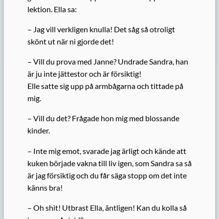
lektion. Ella sa:
– Jag vill verkligen knulla! Det såg så otroligt
skönt ut när ni gjorde det!
– Vill du prova med Janne? Undrade Sandra, han
är ju inte jättestor och är försiktig!
Elle satte sig upp på armbågarna och tittade på
mig.
– Vill du det? Frågade hon mig med blossande
kinder.
– Inte mig emot, svarade jag ärligt och kände att
kuken började vakna till liv igen, som Sandra sa så
är jag försiktig och du får säga stopp om det inte
känns bra!
– Oh shit! Utbrast Ella, äntligen! Kan du kolla så