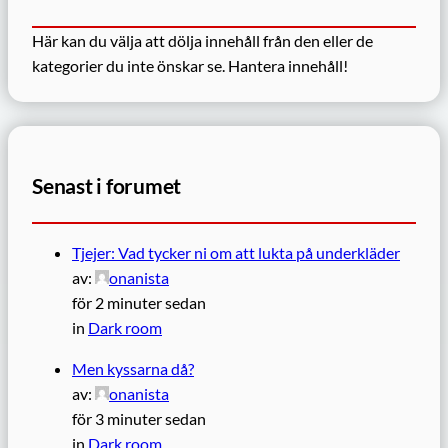
Här kan du välja att dölja innehåll från den eller de
kategorier du inte önskar se.
Hantera innehåll!
Senast i forumet
Tjejer: Vad tycker ni om att lukta på underkläder
av:
onanista
för 2 minuter sedan
in
Dark room
Men kyssarna då?
av:
onanista
för 3 minuter sedan
in
Dark room