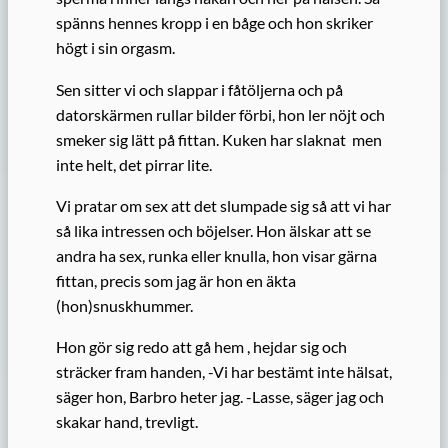
spänns hennes kropp i en båge och hon skriker
högt i sin orgasm.
Sen sitter vi och slappar i fåtöljerna och på
datorskärmen rullar bilder förbi, hon ler nöjt och
smeker sig lätt på fittan. Kuken har slaknat men
inte helt, det pirrar lite.
Vi pratar om sex att det slumpade sig så att vi har
så lika intressen och böjelser. Hon älskar att se
andra ha sex, runka eller knulla, hon visar gärna
fittan, precis som jag är hon en äkta
(hon)snuskhummer.
Hon gör sig redo att gå hem , hejdar sig och
sträcker fram handen, -Vi har bestämt inte hälsat,
säger hon, Barbro heter jag. -Lasse, säger jag och
skakar hand, trevligt.