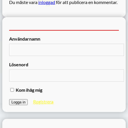
Du måste vara
inloggad
för att publicera en kommentar.
Användarnamn
Lösenord
Kom ihåg mig
Registrera