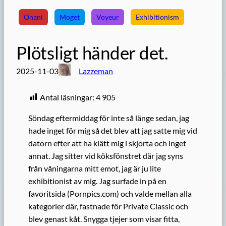
Onani
Moget
Voyeur
Exhibitionism
Plötsligt händer det.
2025-11-03
Lazzeman
Antal läsningar:
4 905
Söndag eftermiddag för inte så länge sedan, jag
hade inget för mig så det blev att jag satte mig vid
datorn efter att ha klätt mig i skjorta och inget
annat. Jag sitter vid köksfönstret där jag syns
från våningarna mitt emot, jag är ju lite
exhibitionist av mig. Jag surfade in på en
favoritsida (Pornpics.com) och valde mellan alla
kategorier där, fastnade för Private Classic och
blev genast kåt. Snygga tjejer som visar fitta,