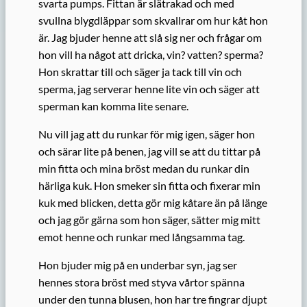
svarta pumps. Fittan är slätrakad och med
svullna blygdläppar som skvallrar om hur kåt hon
är. Jag bjuder henne att slå sig ner och frågar om
hon vill ha något att dricka, vin? vatten? sperma?
Hon skrattar till och säger ja tack till vin och
sperma, jag serverar henne lite vin och säger att
sperman kan komma lite senare.
Nu vill jag att du runkar för mig igen, säger hon
och särar lite på benen, jag vill se att du tittar på
min fitta och mina bröst medan du runkar din
härliga kuk. Hon smeker sin fitta och fixerar min
kuk med blicken, detta gör mig kåtare än på länge
och jag gör gärna som hon säger, sätter mig mitt
emot henne och runkar med långsamma tag.
Hon bjuder mig på en underbar syn, jag ser
hennes stora bröst med styva vårtor spänna
under den tunna blusen, hon har tre fingrar djupt