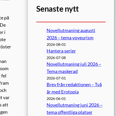
Senaste nytt
te på
 De
Novellutmaning augusti
r i
2026 – tema voyeurism
pte
2026-08-01
röster
Hantera serier
2026-07-08
mman
Novellutmaning juli 2026 –
a som
Tema maskerad
 fel
2026-07-01
 fram
Brev från redaktionen – Två
 och
år med Erotopia
t var
2026-06-01
s att
Novellutmaning juni 2026 –
igen
tema offentliga platser