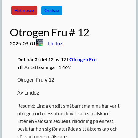
Heterosex
Oralsex
Otrogen Fru # 12
2025-08-01
Lindoz
Det här är del 12 av 17 i
Otrogen Fru
Antal läsningar:
1 469
Otrogen Fru # 12
Av Lindoz
Resumé: Linda en gift småbarnsmamma har varit
otrogen och dessutom blivit kär i sin älskare.
Efter en våldsam sexuell urladdning på en fest,
beslutar hon sig för att rädda sitt äktenskap och
gör slut med sin älskare.