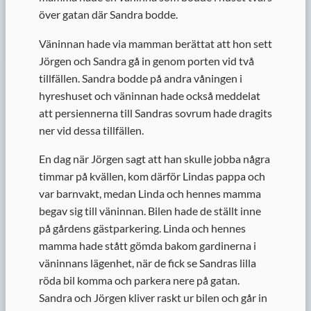
över gatan där Sandra bodde.
Väninnan hade via mamman berättat att hon sett
Jörgen och Sandra gå in genom porten vid två
tillfällen. Sandra bodde på andra våningen i
hyreshuset och väninnan hade också meddelat
att persiennerna till Sandras sovrum hade dragits
ner vid dessa tillfällen.
En dag när Jörgen sagt att han skulle jobba några
timmar på kvällen, kom därför Lindas pappa och
var barnvakt, medan Linda och hennes mamma
begav sig till väninnan. Bilen hade de ställt inne
på gårdens gästparkering. Linda och hennes
mamma hade stått gömda bakom gardinerna i
väninnans lägenhet, när de fick se Sandras lilla
röda bil komma och parkera nere på gatan.
Sandra och Jörgen kliver raskt ur bilen och går in