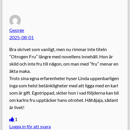
George
2025-08-01
Bra skrivet som vanligt, men nu rimmar inte titeln
”Otrogen Fru” längre med novellens innehåll. Hon är
skild och inte fru till någon, om man med ”fru” menar en
äkta maka.
Trots sina egna erfarenheter hyser Linda uppenbarligen
inga som helst betänkligheter med att ligga med en karl
som är gift. Egotrippad, skiter hon i vad följderna kan bli
om karlns fru upptäcker hans otrohet. Håhåjaja, sådant
är livet!
1
Logga in för att svara