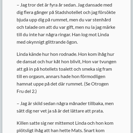
– Jag tror det är fyra år sedan. Jag dansade med
dig flera gånger på Stadshotellet och jag försökte
bjuda upp dig på rummet, men du var stenhård
och talade om att du var gift, men nu la jag märke
till du inte har några ringar. Han log mot Linda
med okynnigt glittrande ögon.
Linda kände hur hon rodnade. Hon kom ihåg hur
de dansat och hur kåt hon blivit, Hon var tvungen
att gå in på hotellets toalett och smeka sig fram
till en orgasm, annars hade hon förmodligen
hamnat uppe på det där rummet. (Se Otrogen
Fru del 2.)
– Jag är skild sedan några månader tillbaka, men
sätt dig ner vet ja så är det lättare att prata.
Killen satte sig ner mittemot Linda och hon kom
plötsligt ihåg att han hette Mats. Snart kom