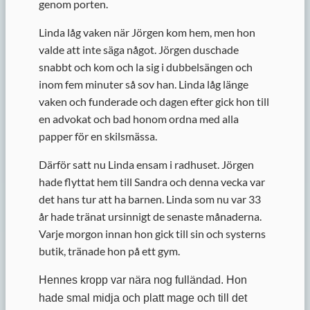
genom porten.
Linda låg vaken när Jörgen kom hem, men hon
valde att inte säga något. Jörgen duschade
snabbt och kom och la sig i dubbelsängen och
inom fem minuter så sov han. Linda låg länge
vaken och funderade och dagen efter gick hon till
en advokat och bad honom ordna med alla
papper för en skilsmässa.
Därför satt nu Linda ensam i radhuset. Jörgen
hade flyttat hem till Sandra och denna vecka var
det hans tur att ha barnen. Linda som nu var 33
år hade tränat ursinnigt de senaste månaderna.
Varje morgon innan hon gick till sin och systerns
butik, tränade hon på ett gym.
Hennes kropp var nära nog fulländad. Hon
hade smal midja och platt mage och till det