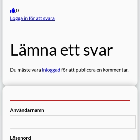
0
Logga in för att svara
Lämna ett svar
Du måste vara
inloggad
för att publicera en kommentar.
Användarnamn
Lösenord