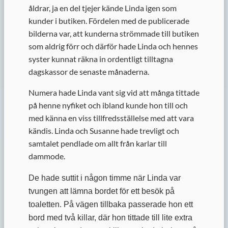
åldrar, ja en del tjejer kände Linda igen som
kunder i butiken. Fördelen med de publicerade
bilderna var, att kunderna strömmade till butiken
som aldrig förr och därför hade Linda och hennes
syster kunnat räkna in ordentligt tilltagna
dagskassor de senaste månaderna.
Numera hade Linda vant sig vid att många tittade
på henne nyfiket och ibland kunde hon till och
med känna en viss tillfredsställelse med att vara
kändis. Linda och Susanne hade trevligt och
samtalet pendlade om allt från karlar till
dammode.
De hade suttit i någon timme när Linda var
tvungen att lämna bordet för ett besök på
toaletten. På vägen tillbaka passerade hon ett
bord med två killar, där hon tittade till lite extra