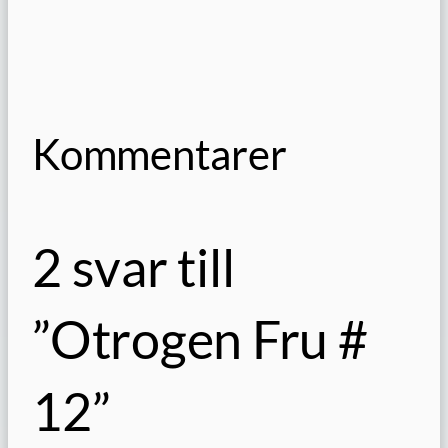
Kommentarer
2 svar till
”Otrogen Fru #
12”