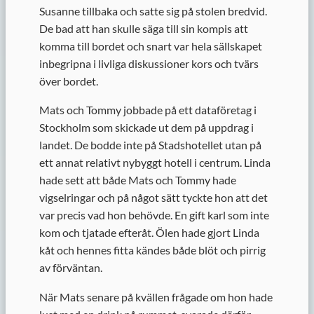
Susanne tillbaka och satte sig på stolen bredvid.
De bad att han skulle säga till sin kompis att
komma till bordet och snart var hela sällskapet
inbegripna i livliga diskussioner kors och tvärs
över bordet.
Mats och Tommy jobbade på ett dataföretag i
Stockholm som skickade ut dem på uppdrag i
landet. De bodde inte på Stadshotellet utan på
ett annat relativt nybyggt hotell i centrum. Linda
hade sett att både Mats och Tommy hade
vigselringar och på något sätt tyckte hon att det
var precis vad hon behövde. En gift karl som inte
kom och tjatade efteråt. Ölen hade gjort Linda
kåt och hennes fitta kändes både blöt och pirrig
av förväntan.
När Mats senare på kvällen frågade om hon hade