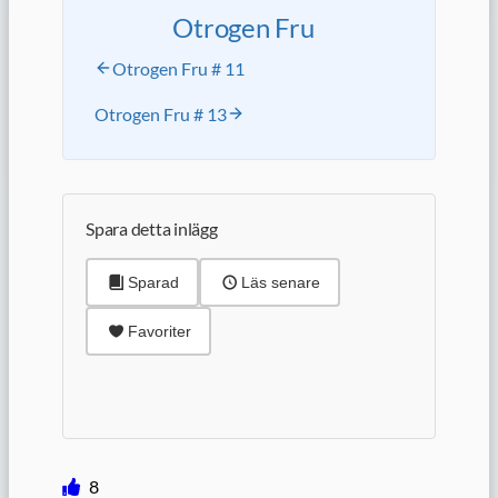
Otrogen Fru
Otrogen Fru # 11
Otrogen Fru # 13
Spara detta inlägg
Sparad
Läs senare
Favoriter
8