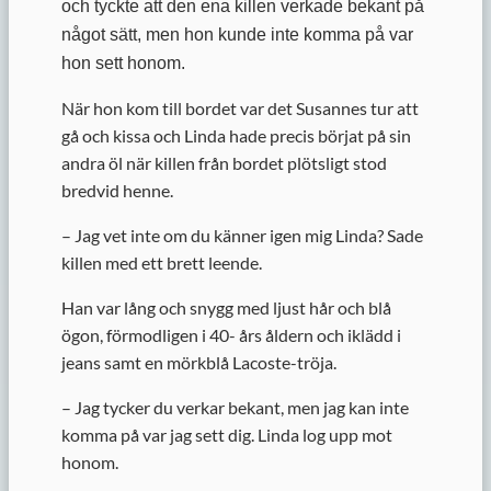
och tyckte att den ena killen verkade bekant på
något sätt, men hon kunde inte komma på var
hon sett honom.
När hon kom till bordet var det Susannes tur att
gå och kissa och Linda hade precis börjat på sin
andra öl när killen från bordet plötsligt stod
bredvid henne.
– Jag vet inte om du känner igen mig Linda? Sade
killen med ett brett leende.
Han var lång och snygg med ljust hår och blå
ögon, förmodligen i 40- års åldern och iklädd i
jeans samt en mörkblå Lacoste-tröja.
– Jag tycker du verkar bekant, men jag kan inte
komma på var jag sett dig. Linda log upp mot
honom.