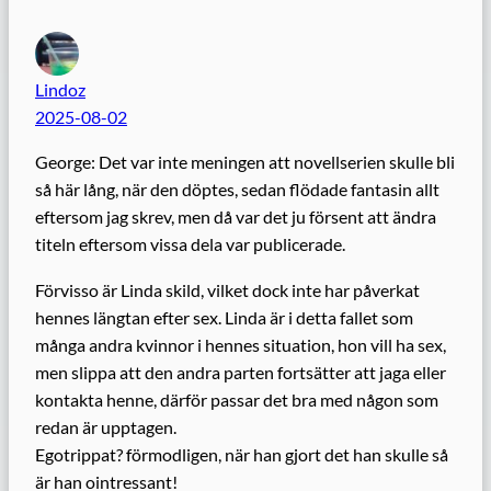
Lindoz
2025-08-02
George: Det var inte meningen att novellserien skulle bli
så här lång, när den döptes, sedan flödade fantasin allt
eftersom jag skrev, men då var det ju försent att ändra
titeln eftersom vissa dela var publicerade.
Förvisso är Linda skild, vilket dock inte har påverkat
hennes längtan efter sex. Linda är i detta fallet som
många andra kvinnor i hennes situation, hon vill ha sex,
men slippa att den andra parten fortsätter att jaga eller
kontakta henne, därför passar det bra med någon som
redan är upptagen.
Egotrippat? förmodligen, när han gjort det han skulle så
är han ointressant!