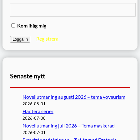
Kom ihåg mig
Registrera
Senaste nytt
Novellutmaning augusti 2026 – tema voyeurism
2026-08-01
Hantera serier
2026-07-08
Novellutmaning juli 2026 – Tema maskerad
2026-07-01
Brev från redaktionen – Två år med Erotopia