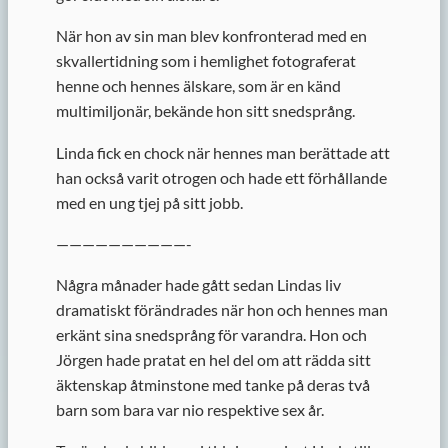
När hon av sin man blev konfronterad med en
skvallertidning som i hemlighet fotograferat
henne och hennes älskare, som är en känd
multimiljonär, bekände hon sitt snedsprång.
Linda fick en chock när hennes man berättade att
han också varit otrogen och hade ett förhållande
med en ung tjej på sitt jobb.
——————————-
Några månader hade gått sedan Lindas liv
dramatiskt förändrades när hon och hennes man
erkänt sina snedsprång för varandra. Hon och
Jörgen hade pratat en hel del om att rädda sitt
äktenskap åtminstone med tanke på deras två
barn som bara var nio respektive sex år.