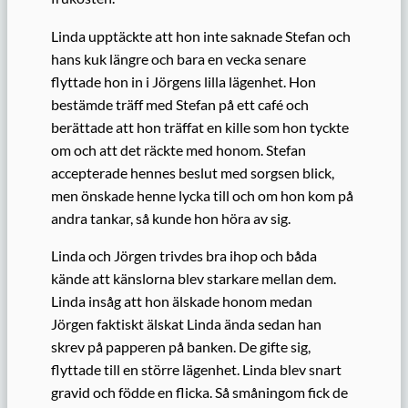
Linda upptäckte att hon inte saknade Stefan och
hans kuk längre och bara en vecka senare
flyttade hon in i Jörgens lilla lägenhet. Hon
bestämde träff med Stefan på ett café och
berättade att hon träffat en kille som hon tyckte
om och att det räckte med honom. Stefan
accepterade hennes beslut med sorgsen blick,
men önskade henne lycka till och om hon kom på
andra tankar, så kunde hon höra av sig.
Linda och Jörgen trivdes bra ihop och båda
kände att känslorna blev starkare mellan dem.
Linda insåg att hon älskade honom medan
Jörgen faktiskt älskat Linda ända sedan han
skrev på papperen på banken. De gifte sig,
flyttade till en större lägenhet. Linda blev snart
gravid och födde en flicka. Så småningom fick de