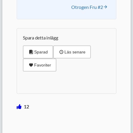
Otrogen Fru #2
Spara detta inlägg
Sparad
Läs senare
Favoriter
12