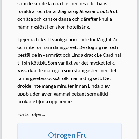
som de kunde lämna hos hennes eller hans
föräldrar och bara få ägna sig åt varandra. Gå ut
och äta och kanske dansa och därefter knulla
hämningslöst i en skön hotellsäng.
Tjejerna fick sitt vanliga bord, inte för långt ifrån
och inte för nära dansgolvet. De slog sig ner och
beställde in varmrätt och Linda drack Le Cardinal
till sin köttbit. Som vanligt var det mycket folk.
Vissa kände man igen som stamgäster, men det
fanns givetvis också folk man aldrig sett. Det
dröjde inte många minuter innan Linda blev
uppbjuden av en gammal bekant som alltid
brukade bjuda upp henne.
Forts. följer…
Otrogen Fru