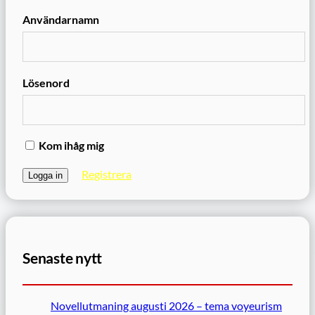
Användarnamn
Lösenord
Kom ihåg mig
Registrera
Senaste nytt
Novellutmaning augusti 2026 – tema voyeurism