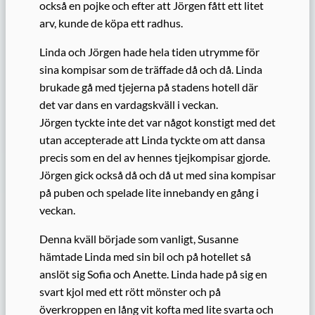
också en pojke och efter att Jörgen fått ett litet
arv, kunde de köpa ett radhus.
Linda och Jörgen hade hela tiden utrymme för
sina kompisar som de träffade då och då. Linda
brukade gå med tjejerna på stadens hotell där
det var dans en vardagskväll i veckan.
Jörgen tyckte inte det var något konstigt med det
utan accepterade att Linda tyckte om att dansa
precis som en del av hennes tjejkompisar gjorde.
Jörgen gick också då och då ut med sina kompisar
på puben och spelade lite innebandy en gång i
veckan.
Denna kväll började som vanligt, Susanne
hämtade Linda med sin bil och på hotellet så
anslöt sig Sofia och Anette. Linda hade på sig en
svart kjol med ett rött mönster och på
överkroppen en lång vit kofta med lite svarta och