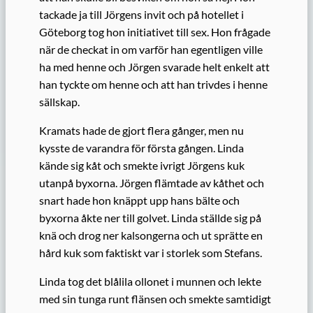
tackade ja till Jörgens invit och på hotellet i
Göteborg tog hon initiativet till sex. Hon frågade
när de checkat in om varför han egentligen ville
ha med henne och Jörgen svarade helt enkelt att
han tyckte om henne och att han trivdes i henne
sällskap.
Kramats hade de gjort flera gånger, men nu
kysste de varandra för första gången. Linda
kände sig kåt och smekte ivrigt Jörgens kuk
utanpå byxorna. Jörgen flämtade av kåthet och
snart hade hon knäppt upp hans bälte och
byxorna åkte ner till golvet. Linda ställde sig på
knä och drog ner kalsongerna och ut sprätte en
hård kuk som faktiskt var i storlek som Stefans.
Linda tog det blålila ollonet i munnen och lekte
med sin tunga runt flänsen och smekte samtidigt