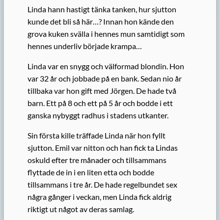
Linda hann hastigt tänka tanken, hur sjutton
kunde det bli så här…? Innan hon kände den
grova kuken svälla i hennes mun samtidigt som
hennes underliv började krampa…
Linda var en snygg och välformad blondin. Hon
var 32 år och jobbade på en bank. Sedan nio år
tillbaka var hon gift med Jörgen. De hade två
barn. Ett på 8 och ett på 5 år och bodde i ett
ganska nybyggt radhus i stadens utkanter.
Sin första kille träffade Linda när hon fyllt
sjutton. Emil var nitton och han fick ta Lindas
oskuld efter tre månader och tillsammans
flyttade de in i en liten etta och bodde
tillsammans i tre år. De hade regelbundet sex
några gånger i veckan, men Linda fick aldrig
riktigt ut något av deras samlag.