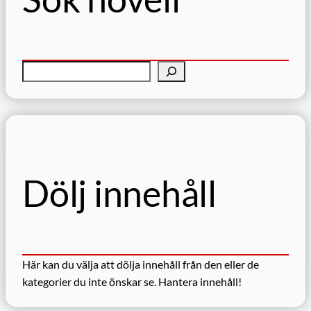
S
ö
k
Dölj innehåll
Här kan du välja att dölja innehåll från den eller de
kategorier du inte önskar se.
Hantera innehåll!