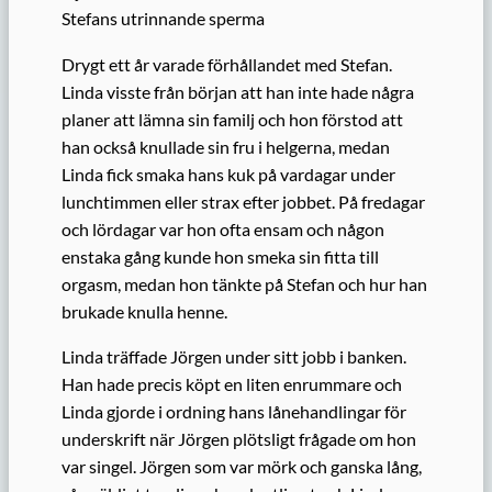
Stefans utrinnande sperma
Drygt ett år varade förhållandet med Stefan.
Linda visste från början att han inte hade några
planer att lämna sin familj och hon förstod att
han också knullade sin fru i helgerna, medan
Linda fick smaka hans kuk på vardagar under
lunchtimmen eller strax efter jobbet. På fredagar
och lördagar var hon ofta ensam och någon
enstaka gång kunde hon smeka sin fitta till
orgasm, medan hon tänkte på Stefan och hur han
brukade knulla henne.
Linda träffade Jörgen under sitt jobb i banken.
Han hade precis köpt en liten enrummare och
Linda gjorde i ordning hans lånehandlingar för
underskrift när Jörgen plötsligt frågade om hon
var singel. Jörgen som var mörk och ganska lång,