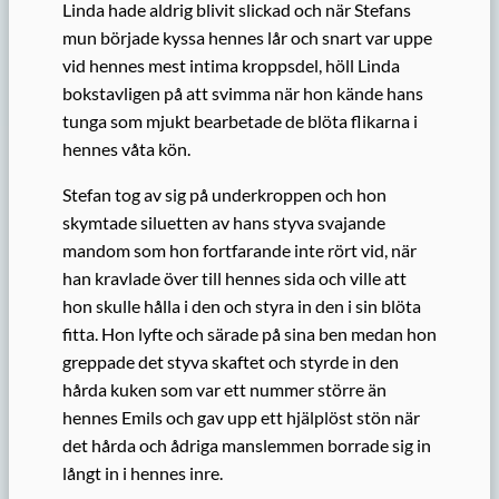
Linda hade aldrig blivit slickad och när Stefans
mun började kyssa hennes lår och snart var uppe
vid hennes mest intima kroppsdel, höll Linda
bokstavligen på att svimma när hon kände hans
tunga som mjukt bearbetade de blöta flikarna i
hennes våta kön.
Stefan tog av sig på underkroppen och hon
skymtade siluetten av hans styva svajande
mandom som hon fortfarande inte rört vid, när
han kravlade över till hennes sida och ville att
hon skulle hålla i den och styra in den i sin blöta
fitta. Hon lyfte och särade på sina ben medan hon
greppade det styva skaftet och styrde in den
hårda kuken som var ett nummer större än
hennes Emils och gav upp ett hjälplöst stön när
det hårda och ådriga manslemmen borrade sig in
långt in i hennes inre.