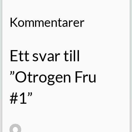
Kommentarer
Ett svar till
”Otrogen Fru
#1”