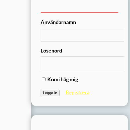
Användarnamn
Lösenord
Kom ihåg mig
Registrera