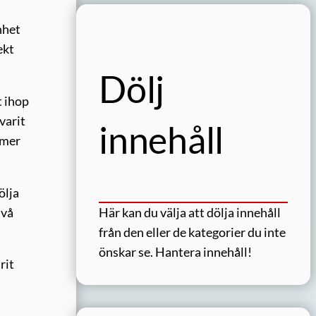
nhet
ekt
Dölj
t ihop
varit
innehåll
 mer
ölja
två
Här kan du välja att dölja innehåll
från den eller de kategorier du inte
önskar se.
Hantera innehåll!
rit