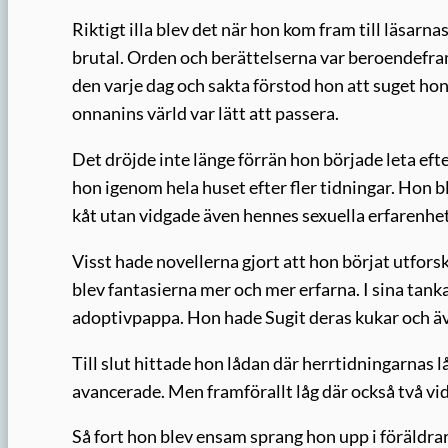
Riktigt illa blev det när hon kom fram till läsarna
brutal. Orden och berättelserna var beroendef
den varje dag och sakta förstod hon att suget hon 
onnanins värld var lätt att passera.
Det dröjde inte länge förrän hon började leta eft
hon igenom hela huset efter fler tidningar. Hon bl
kåt utan vidgade även hennes sexuella erfarenhet. 
Visst hade novellerna gjort att hon börjat utforsk
blev fantasierna mer och mer erfarna. I sina tank
adoptivpappa. Hon hade Sugit deras kukar och äv
Till slut hittade hon lådan där herrtidningarnas
avancerade. Men framförallt låg där också två vi
Så fort hon blev ensam sprang hon upp i föräldrar