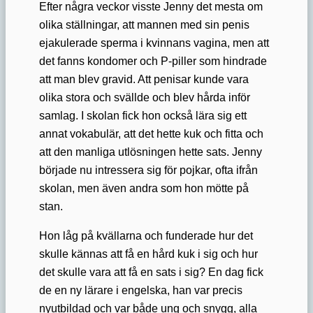
Efter några veckor visste Jenny det mesta om
olika ställningar, att mannen med sin penis
ejakulerade sperma i kvinnans vagina, men att
det fanns kondomer och P-piller som hindrade
att man blev gravid. Att penisar kunde vara
olika stora och svällde och blev hårda inför
samlag. I skolan fick hon också lära sig ett
annat vokabulär, att det hette kuk och fitta och
att den manliga utlösningen hette sats. Jenny
började nu intressera sig för pojkar, ofta ifrån
skolan, men även andra som hon mötte på
stan.
Hon låg på kvällarna och funderade hur det
skulle kännas att få en hård kuk i sig och hur
det skulle vara att få en sats i sig? En dag fick
de en ny lärare i engelska, han var precis
nyutbildad och var både ung och snygg, alla