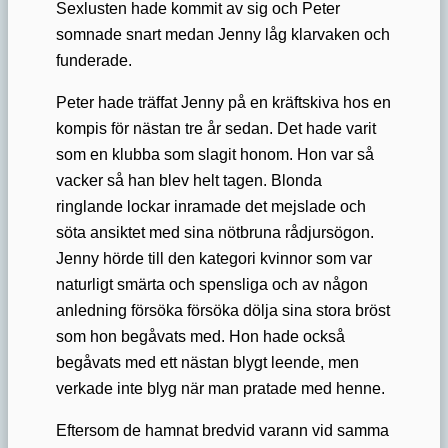
Sexlusten hade kommit av sig och Peter
somnade snart medan Jenny låg klarvaken och
funderade.
Peter hade träffat Jenny på en kräftskiva hos en
kompis för nästan tre år sedan. Det hade varit
som en klubba som slagit honom. Hon var så
vacker så han blev helt tagen. Blonda
ringlande lockar inramade det mejslade och
söta ansiktet med sina nötbruna rådjursögon.
Jenny hörde till den kategori kvinnor som var
naturligt smärta och spensliga och av någon
anledning försöka försöka dölja sina stora bröst
som hon begåvats med. Hon hade också
begåvats med ett nästan blygt leende, men
verkade inte blyg när man pratade med henne.
Eftersom de hamnat bredvid varann vid samma