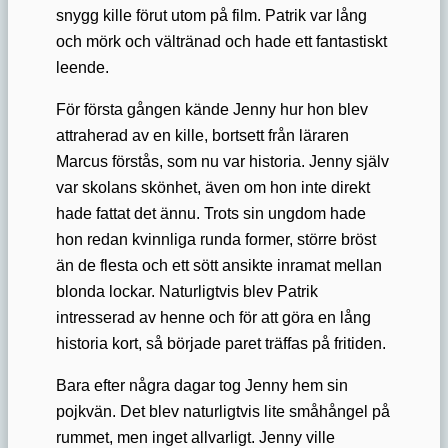
snygg kille förut utom på film. Patrik var lång
och mörk och vältränad och hade ett fantastiskt
leende.
För första gången kände Jenny hur hon blev
attraherad av en kille, bortsett från läraren
Marcus förstås, som nu var historia. Jenny själv
var skolans skönhet, även om hon inte direkt
hade fattat det ännu. Trots sin ungdom hade
hon redan kvinnliga runda former, större bröst
än de flesta och ett sött ansikte inramat mellan
blonda lockar. Naturligtvis blev Patrik
intresserad av henne och för att göra en lång
historia kort, så började paret träffas på fritiden.
Bara efter några dagar tog Jenny hem sin
pojkvän. Det blev naturligtvis lite småhångel på
rummet, men inget allvarligt. Jenny ville