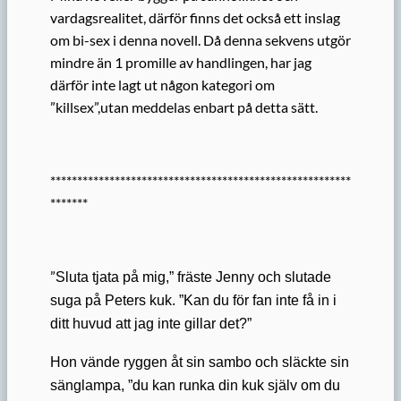
vardagsrealitet, därför finns det också ett inslag
om bi-sex i denna novell. Då denna sekvens utgör
mindre än 1 promille av handlingen, har jag
därför inte lagt ut någon kategori om
”killsex”,utan meddelas enbart på detta sätt.
********************************************************
*******
”
Sluta tjata på mig,” fräste Jenny och slutade
suga på Peters kuk. ”Kan du för fan inte få in i
ditt huvud att jag inte gillar det?”
Hon vände ryggen åt sin sambo och släckte sin
sänglampa, ”du kan runka din kuk själv om du