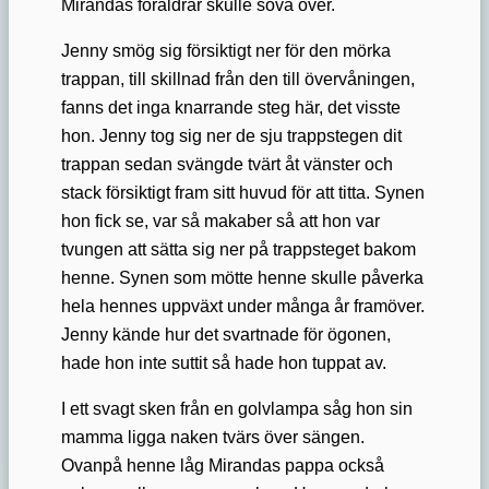
Mirandas föräldrar skulle sova över.
Jenny smög sig försiktigt ner för den mörka
trappan, till skillnad från den till övervåningen,
fanns det inga knarrande steg här, det visste
hon. Jenny tog sig ner de sju trappstegen dit
trappan sedan svängde tvärt åt vänster och
stack försiktigt fram sitt huvud för att titta. Synen
hon fick se, var så makaber så att hon var
tvungen att sätta sig ner på trappsteget bakom
henne. Synen som mötte henne skulle påverka
hela hennes uppväxt under många år framöver.
Jenny kände hur det svartnade för ögonen,
hade hon inte suttit så hade hon tuppat av.
I ett svagt sken från en golvlampa såg hon sin
mamma ligga naken tvärs över sängen.
Ovanpå henne låg Mirandas pappa också