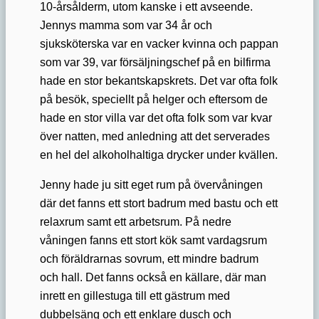
10-årsålderm, utom kanske i ett avseende.
Jennys mamma som var 34 år och
sjuksköterska var en vacker kvinna och pappan
som var 39, var försäljningschef på en bilfirma
hade en stor bekantskapskrets. Det var ofta folk
på besök, speciellt på helger och eftersom de
hade en stor villa var det ofta folk som var kvar
över natten, med anledning att det serverades
en hel del alkoholhaltiga drycker under kvällen.
Jenny hade ju sitt eget rum på övervåningen
där det fanns ett stort badrum med bastu och ett
relaxrum samt ett arbetsrum. På nedre
våningen fanns ett stort kök samt vardagsrum
och föräldrarnas sovrum, ett mindre badrum
och hall. Det fanns också en källare, där man
inrett en gillestuga till ett gästrum med
dubbelsäng och ett enklare dusch och