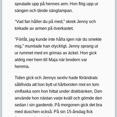
sprutade upp på hennes arm. Hon flög upp ur
sängen och tände sänglampan.
”
Vad fan håller du på med,” skrek Jenny och
torkade av armen på överkastet.
”
Förlåt, jag kunde inte hålla igen när du smekte
mig,” mumlade han olyckligt. Jenny sprang ut
ur rummet med en grimas av äckel. Hon gick
aldrig mer hem till Maja när brodern var
hemma.
Tiden gick och Jennys sexliv hade förändrats
såtillvida att hon bytt ut hårborsten mot en tom
vinflaska som hon hittat under diskbänken. Den
använde hon nästan varje kväll och gömde den
sedan i sin garderob. På morgonen gick det bra
med duschen också. På sin 15-årsdag fick