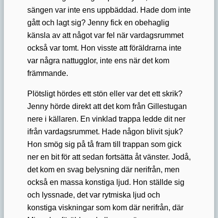
sängen var inte ens uppbäddad. Hade dom inte
gått och lagt sig? Jenny fick en obehaglig
känsla av att något var fel när vardagsrummet
också var tomt. Hon visste att föräldrarna inte
var några nattugglor, inte ens när det kom
främmande.
Plötsligt hördes ett stön eller var det ett skrik?
Jenny hörde direkt att det kom från Gillestugan
nere i källaren. En vinklad trappa ledde dit ner
ifrån vardagsrummet. Hade någon blivit sjuk?
Hon smög sig på tå fram till trappan som gick
ner en bit för att sedan fortsätta åt vänster. Jodå,
det kom en svag belysning där nerifrån, men
också en massa konstiga ljud. Hon ställde sig
och lyssnade, det var rytmiska ljud och
konstiga viskningar som kom där nerifrån, där