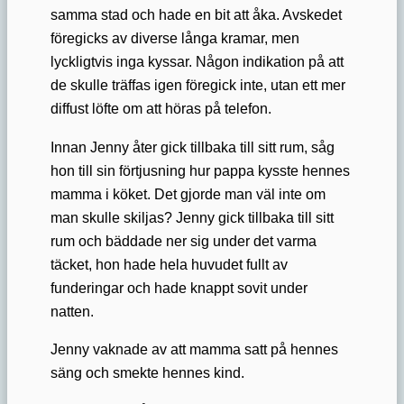
samma stad och hade en bit att åka. Avskedet
föregicks av diverse långa kramar, men
lyckligtvis inga kyssar. Någon indikation på att
de skulle träffas igen föregick inte, utan ett mer
diffust löfte om att höras på telefon.
Innan Jenny åter gick tillbaka till sitt rum, såg
hon till sin förtjusning hur pappa kysste hennes
mamma i köket. Det gjorde man väl inte om
man skulle skiljas? Jenny gick tillbaka till sitt
rum och bäddade ner sig under det varma
täcket, hon hade hela huvudet fullt av
funderingar och hade knappt sovit under
natten.
Jenny vaknade av att mamma satt på hennes
säng och smekte hennes kind.