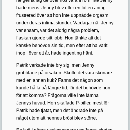
hade mens. Jenny blev efter en tid en aning
frustrerad över att hon inte uppnådde orgasm
under deras intima stunder. Vardagar när Jenny
var ensam, var det aldrig några problem,
flaskan gjorde sitt jobb. Hon tänkte att det
kanske behövde sin tid, men efter att ha varit
ihop i över ett år, hade ingenting hänt.
Patrik verkade inte bry sig, men Jenny
grubblade på orsaken. Skulle det vara skönare
med en annan kuk? Fanns det någon som
kunde hålla på längre tid, för det behövde hon
för att komma? Frågorna ville inte lämna
Jennys huvud. Hon skaffade P-piller, mest för
Patrik hade tjatat, men det ändrade inte på
något utom att hennes bröst blev större.