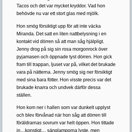
Tacos och det var mycket kryddor. Vad hon
behövde nu var ett stort glas med mjölk.
Hon smög försiktigt upp för att inte väcka
Miranda. Det satt en liten nattbelysning i en
kontakt vid dörren så att man såg hjälpligt.
Jenny drog på sig sin rosa morgonrock över
pyjamasen och öppnade tyst dörren. Hon gick
fram till trappan, ljuset var på, vilket det brukade
vara på nätterna. Jenny smög sig ner försiktigt
med sina bara fötter. Hon visste precis var det
brukade knarra och undvek därför dessa
ställen.
Hon kom ner i hallen som var dunkelt upplyst
och blev förvånad när hon såg att dörren till
föräldrarnas sovrum var helt öppen. Hon tittade
in…konstigt… sänglamporna lyste, men