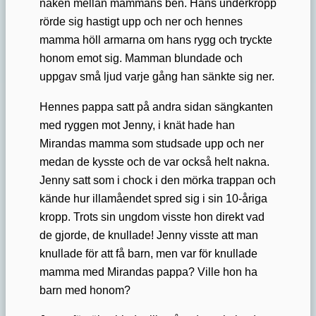
naken mellan mammans ben. Hans underkropp
rörde sig hastigt upp och ner och hennes
mamma höll armarna om hans rygg och tryckte
honom emot sig. Mamman blundade och
uppgav små ljud varje gång han sänkte sig ner.
Hennes pappa satt på andra sidan sängkanten
med ryggen mot Jenny, i knät hade han
Mirandas mamma som studsade upp och ner
medan de kysste och de var också helt nakna.
Jenny satt som i chock i den mörka trappan och
kände hur illamåendet spred sig i sin 10-åriga
kropp. Trots sin ungdom visste hon direkt vad
de gjorde, de knullade! Jenny visste att man
knullade för att få barn, men var för knullade
mamma med Mirandas pappa? Ville hon ha
barn med honom?