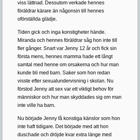
viss lättnad. Dessutom verkade hennes
föräldrar kärare än någonsin
till hennes
oförställda glädje.
Tiden gick och inga konstigheter hände.
Miranda och hennes föräldrar såg hon inte till
fler gånger. Snart var Jenny 12 år och fick sin
första mens, hennes mamma hade ett långt
samtal med henne om orsakerna och hur man
kunde bli med barn. Saker som hon redan
visste efter sexualundervisning i skolan. Nu
förstod Jenny att sex var ett viktigt behov för
människor och hur man skyddades sig om man
inte ville ha barn.
Nu började Jenny få konstiga känslor som hon
inte haft tidigare. Det började med att hon
duschade och dröjde kvar extra länge med