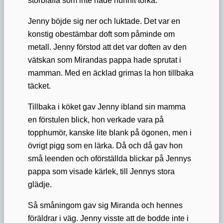
Jenny böjde sig ner och luktade. Det var en
konstig obestämbar doft som påminde om
metall. Jenny förstod att det var doften av den
vätskan som Mirandas pappa hade sprutat i
mamman. Med en äcklad grimas la hon tillbaka
täcket.
Tillbaka i köket gav Jenny ibland sin mamma
en förstulen blick, hon verkade vara på
topphumör, kanske lite blank på ögonen, men i
övrigt pigg som en lärka. Då och då gav hon
små leenden och oförställda blickar på Jennys
pappa som visade kärlek, till Jennys stora
glädje.
Så småningom gav sig Miranda och hennes
föräldrar i väg. Jenny visste att de bodde inte i