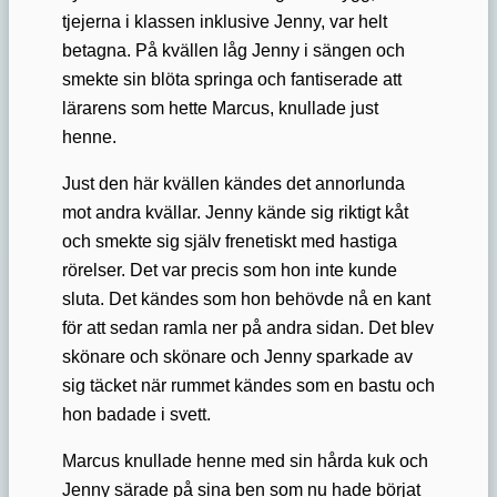
tjejerna i klassen inklusive Jenny, var helt
betagna. På kvällen låg Jenny i sängen och
smekte sin blöta springa och fantiserade att
lärarens som hette Marcus, knullade just
henne.
Just den här kvällen kändes det annorlunda
mot andra kvällar. Jenny kände sig riktigt kåt
och smekte sig själv frenetiskt med hastiga
rörelser. Det var precis som hon inte kunde
sluta. Det kändes som hon behövde nå en kant
för att sedan ramla ner på andra sidan. Det blev
skönare och skönare och Jenny sparkade av
sig täcket när rummet kändes som en bastu och
hon badade i svett.
Marcus knullade henne med sin hårda kuk och
Jenny särade på sina ben som nu hade börjat