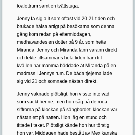
toalettrum samt en tvättstuga.
Jenny la sig allt som oftast vid 20-21 tiden och
brukade hälsa artigt på besökarna som denna
gång kom redan på eftermiddagen,
medhavandes en dotter på 9 år, som hette
Miranda. Jenny och Miranda fann varann direkt
och lekte tillsammans hela tiden fram till
kvällen när mamma bäddade åt Miranda på en
madrass i Jennys rum. De båda tjejerna lade
sig vid 21 och somnade nästan direkt .
Jenny vaknade plötsligt, hon visste inte vad
som väckt henne, men hon såg på de röda
siffrorna på klockan på sängbordet, klockan var
nästan ett på natten. Hon låg en stund och
tittade i taket. Plötsligt kände hon hur törstig
hon var. Middagen hade bestått av Mexikanska