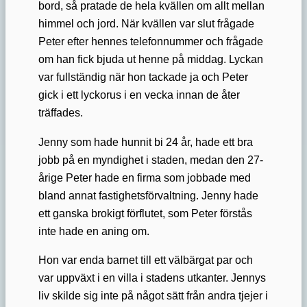
bord, så pratade de hela kvällen om allt mellan
himmel och jord. När kvällen var slut frågade
Peter efter hennes telefonnummer och frågade
om han fick bjuda ut henne på middag. Lyckan
var fullständig när hon tackade ja och Peter
gick i ett lyckorus i en vecka innan de åter
träffades.
Jenny som hade hunnit bi 24 år, hade ett bra
jobb på en myndighet i staden, medan den 27-
årige Peter hade en firma som jobbade med
bland annat fastighetsförvaltning. Jenny hade
ett ganska brokigt förflutet, som Peter förstås
inte hade en aning om.
Hon var enda barnet till ett välbärgat par och
var uppväxt i en villa i stadens utkanter. Jennys
liv skilde sig inte på något sätt från andra tjejer i