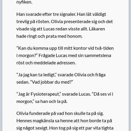
nyfiken.
Han svarade efter tre signaler. Han lät väldigt
trevlig på rösten. Olivia presenterade sig och det
visade sig att Lucas redan visste allt. Läkaren
hade ringt och prata med honom.
”Kan du komma upp till mitt kontor vid två-tiden
i morgon?” Frågade Lucas med sin sammetslena
röst och meddelade adressen.
”Ja jag kan ta ledigt,” svarade Olivia och fråga
sedan. ”Vad jobbar du med?”
”Jag är Fysioterapeut,” svarade Lucas. ”Då ses vi i
morgon,” sa han och la på.
Olivia funderade på vad hon skulle ta på sig.
Hennes magkänsla sa henne att hon borde ta på
sig något sexigt. Hon tog på sig ett par vita tighta