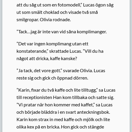
att du såg ut som en fotomodell,” Lucas ögon såg
ut som smält choklad och visade två små
smilgropar. Olivia rodnade.
”Tack…jag är inte van vid såna komplimanger.
”Det var ingen komplimang utan ett
konstaterande,” skrattade Lucas. ”Vill du ha
något att dricka, kaffe kanske?
”Ja tack, det vore gott.” svarade Olivia. Lucas
reste sig och gick ch öppnad dörren.
”Karin, fixar du två kaffe och lite tilltugg,” sa Lucas
till receptionisten Han kom tillbaka och satte sig.
”Vi pratar när hon kommer med kaffet,” sa Lucas
och började bläddra i en svart anteckningsbok.
Karin kom strax in med kaffe och mjölk och lite
olika kex på en bricka. Hon gick och stängde