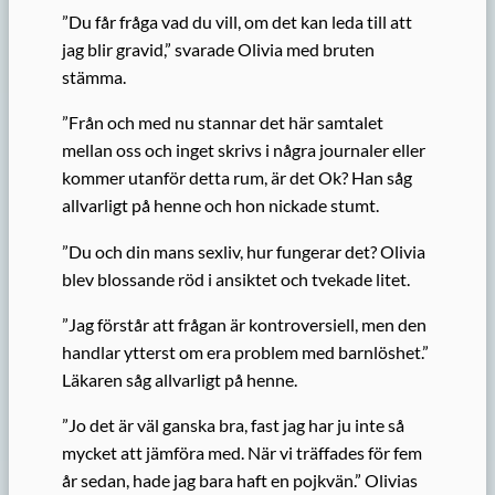
”Du får fråga vad du vill, om det kan leda till att
jag blir gravid,” svarade Olivia med bruten
stämma.
”Från och med nu stannar det här samtalet
mellan oss och inget skrivs i några journaler eller
kommer utanför detta rum, är det Ok? Han såg
allvarligt på henne och hon nickade stumt.
”Du och din mans sexliv, hur fungerar det? Olivia
blev blossande röd i ansiktet och tvekade litet.
”Jag förstår att frågan är kontroversiell, men den
handlar ytterst om era problem med barnlöshet.”
Läkaren såg allvarligt på henne.
”Jo det är väl ganska bra, fast jag har ju inte så
mycket att jämföra med. När vi träffades för fem
år sedan, hade jag bara haft en pojkvän.” Olivias