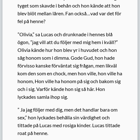
tyget som skavde i behån och hon kände att hon
blev blöt mellan låren. Fan också…vad var det för
fel på henne?
”Olivia,” sa Lucas och drunknade i hennes blå
ögon, ”jag vill att du följer med mig hem i kväll?”
Olivia kände hur hon blev yr i huvudet och hon
såg honom som i dimma. Gode Gud, hon hade
förvisso kanske förväntat sig frågan, men likväl
kom den som en chock, men hon ville, hon ville ha
honom, Hon ville ha honom på sig och bakom sig
och i sig. Varför kände hon sig så här. Hon
lyckades samla ihop sig.
” Ja jag följer med dig, men det handlar bara om
sex,” hon lyckades behålla sin värdighet och
tittade på Lucas med rosiga kinder. Lucas tittade
roat på henne.