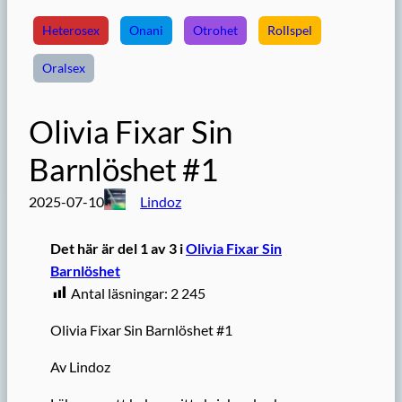
Heterosex
Onani
Otrohet
Rollspel
Oralsex
Olivia Fixar Sin
Barnlöshet #1
2025-07-10
Lindoz
Det här är del 1 av 3 i
Olivia Fixar Sin
Barnlöshet
Antal läsningar:
2 245
Olivia Fixar Sin Barnlöshet #1
Av Lindoz