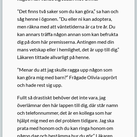
”Det finns två saker som du kan göra,” sa han och
såg henne i ögonen. ”Du eller ni kan adoptera,
men räkna med att väntetiderna är ca tre år. Du
kan annars träffa någon annan som kan befrukta
dig på dom här premisserna. Antingen med din
mans vetskap eller i hemlighet, det är upp till dig.”
Läkaren tittade allvarligt på henne.
”Menar du att jag skulle ragga upp någon som
kan göra mig med barn?” Frågade Olivia upprört
och hade rest sig upp.
Fullt så drastiskt behöver det inte vara, jag
överlämnar den här lappen till dig, där står namn
och telefonnummer, det är en kollega som har
hjälpt mig med en del problem tidigare. Jag ska
prata med honom och du kan ringa honom om
någon dag och bestämma hur du gör.” Läkaren