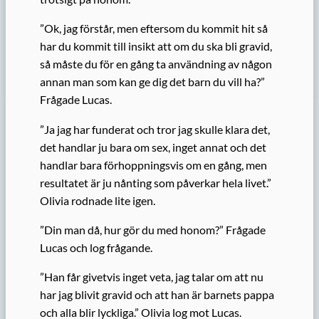
”Ok, jag förstår, men eftersom du kommit hit så
har du kommit till insikt att om du ska bli gravid,
så måste du för en gång ta användning av någon
annan man som kan ge dig det barn du vill ha?”
Frågade Lucas.
”Ja jag har funderat och tror jag skulle klara det,
det handlar ju bara om sex, inget annat och det
handlar bara förhoppningsvis om en gång, men
resultatet är ju nånting som påverkar hela livet.”
Olivia rodnade lite igen.
”Din man då, hur gör du med honom?” Frågade
Lucas och log frågande.
”Han får givetvis inget veta, jag talar om att nu
har jag blivit gravid och att han är barnets pappa
och alla blir lyckliga.” Olivia log mot Lucas.