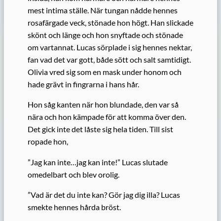
mest intima ställe. När tungan nådde hennes
rosafärgade veck, stönade hon högt. Han slickade
skönt och länge och hon snyftade och stönade
om vartannat. Lucas sörplade i sig hennes nektar,
fan vad det var gott, både sött och salt samtidigt.
Olivia vred sig som en mask under honom och
hade grävt in fingrarna i hans hår.
Hon såg kanten när hon blundade, den var så
nära och hon kämpade för att komma över den.
Det gick inte det låste sig hela tiden. Till sist
ropade hon,
”Jag kan inte…jag kan inte!” Lucas slutade
omedelbart och blev orolig.
”Vad är det du inte kan? Gör jag dig illa? Lucas
smekte hennes hårda bröst.