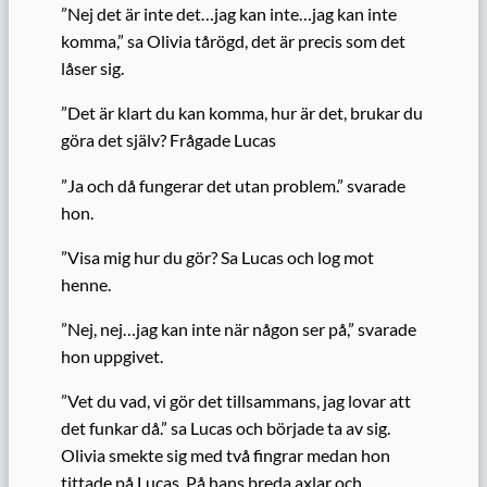
”Nej det är inte det…jag kan inte…jag kan inte
komma,” sa Olivia tårögd, det är precis som det
låser sig.
”Det är klart du kan komma, hur är det, brukar du
göra det själv? Frågade Lucas
”Ja och då fungerar det utan problem.” svarade
hon.
”Visa mig hur du gör? Sa Lucas och log mot
henne.
”Nej, nej…jag kan inte när någon ser på,” svarade
hon uppgivet.
”Vet du vad, vi gör det tillsammans, jag lovar att
det funkar då.” sa Lucas och började ta av sig.
Olivia smekte sig med två fingrar medan hon
tittade på Lucas. På hans breda axlar och