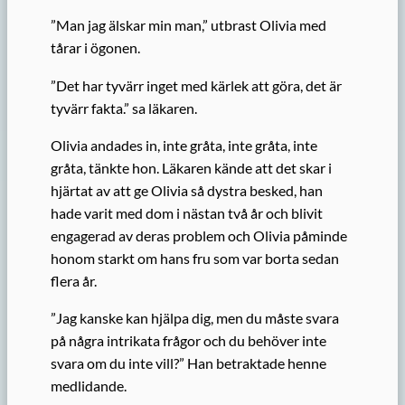
”Man jag älskar min man,” utbrast Olivia med
tårar i ögonen.
”Det har tyvärr inget med kärlek att göra, det är
tyvärr fakta.” sa läkaren.
Olivia andades in, inte gråta, inte gråta, inte
gråta, tänkte hon. Läkaren kände att det skar i
hjärtat av att ge Olivia så dystra besked, han
hade varit med dom i nästan två år och blivit
engagerad av deras problem och Olivia påminde
honom starkt om hans fru som var borta sedan
flera år.
”Jag kanske kan hjälpa dig, men du måste svara
på några intrikata frågor och du behöver inte
svara om du inte vill?” Han betraktade henne
medlidande.