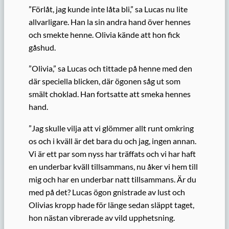
”Förlåt, jag kunde inte låta bli,” sa Lucas nu lite
allvarligare. Han la sin andra hand över hennes
och smekte henne. Olivia kände att hon fick
gåshud.
”Olivia,” sa Lucas och tittade på henne med den
där speciella blicken, där ögonen såg ut som
smält choklad. Han fortsatte att smeka hennes
hand.
”Jag skulle vilja att vi glömmer allt runt omkring
os och i kväll är det bara du och jag, ingen annan.
Vi är ett par som nyss har träffats och vi har haft
en underbar kväll tillsammans, nu åker vi hem till
mig och har en underbar natt tillsammans. Är du
med på det? Lucas ögon gnistrade av lust och
Olivias kropp hade för länge sedan släppt taget,
hon nästan vibrerade av vild upphetsning.