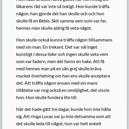
läkarens råd var inte så tokigt. Hon kunde träffa
någon, han gjorde det han skulle och och hon
skulle få en Bebis. Skit samma vem som var far,
hennes man skulle aldrig få veta något.
Hon skulle också kunna träffa någon tillsammans
med sin man. En trekant. Det var väl inget
konstigt i dessa tider och ingen skulle veta vem
som var fadern, men det fanns en hake. Att få
med hennes man på en sån grej skulle kräva
mycket övertelning om han ens skulle acceptera
det. Att träffa någon ensam med sin mans
tillåtelse var nog också en omöjlighet, det visste
hon. Hon skulle fundera lite till.
När det hade gått tre dagar, kunde hon inte hålla
sig. Att ringa Lucas var ju inte detsamma som att
det skulle leda till något, hon var helt enkelt