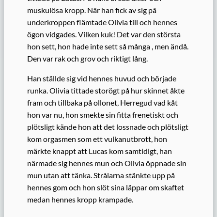
muskulösa kropp. När han fick av sig på
underkroppen flämtade Olivia till och hennes
ögon vidgades. Vilken kuk! Det var den största
hon sett, hon hade inte sett så många , men ändå.
Den var rak och grov och riktigt lång.
Han ställde sig vid hennes huvud och började
runka. Olivia tittade storögt på hur skinnet åkte
fram och tillbaka på ollonet, Herregud vad kåt
hon var nu, hon smekte sin fitta frenetiskt och
plötsligt kände hon att det lossnade och plötsligt
kom orgasmen som ett vulkanutbrott, hon
märkte knappt att Lucas kom samtidigt, han
närmade sig hennes mun och Olivia öppnade sin
mun utan att tänka. Strålarna stänkte upp på
hennes gom och hon slöt sina läppar om skaftet
medan hennes kropp krampade.