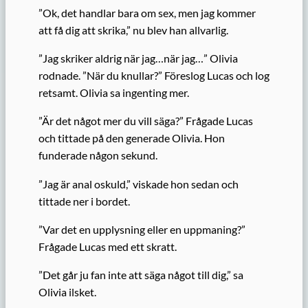
”Ok, det handlar bara om sex, men jag kommer
att få dig att skrika,” nu blev han allvarlig.
”Jag skriker aldrig när jag…när jag…” Olivia
rodnade. ”När du knullar?” Föreslog Lucas och log
retsamt. Olivia sa ingenting mer.
”Är det något mer du vill säga?” Frågade Lucas
och tittade på den generade Olivia. Hon
funderade någon sekund.
”Jag är anal oskuld,” viskade hon sedan och
tittade ner i bordet.
”Var det en upplysning eller en uppmaning?”
Frågade Lucas med ett skratt.
”Det går ju fan inte att säga något till dig,” sa
Olivia ilsket.