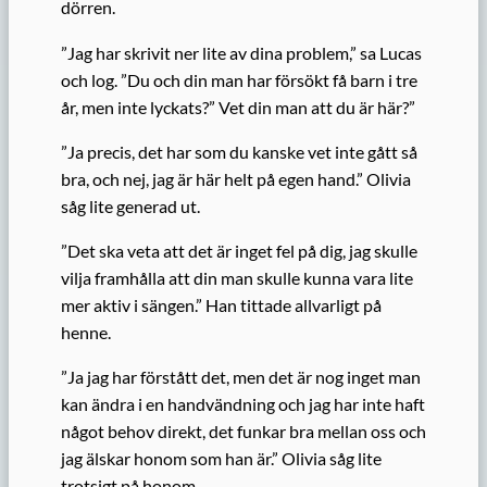
dörren.
”Jag har skrivit ner lite av dina problem,” sa Lucas
och log. ”Du och din man har försökt få barn i tre
år, men inte lyckats?” Vet din man att du är här?”
”Ja precis, det har som du kanske vet inte gått så
bra, och nej, jag är här helt på egen hand.” Olivia
såg lite generad ut.
”Det ska veta att det är inget fel på dig, jag skulle
vilja framhålla att din man skulle kunna vara lite
mer aktiv i sängen.” Han tittade allvarligt på
henne.
”Ja jag har förstått det, men det är nog inget man
kan ändra i en handvändning och jag har inte haft
något behov direkt, det funkar bra mellan oss och
jag älskar honom som han är.” Olivia såg lite
trotsigt på honom.