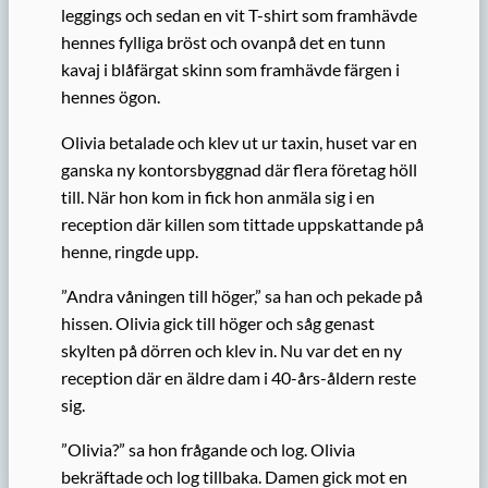
leggings och sedan en vit T-shirt som framhävde
hennes fylliga bröst och ovanpå det en tunn
kavaj i blåfärgat skinn som framhävde färgen i
hennes ögon.
Olivia betalade och klev ut ur taxin, huset var en
ganska ny kontorsbyggnad där flera företag höll
till. När hon kom in fick hon anmäla sig i en
reception där killen som tittade uppskattande på
henne, ringde upp.
”Andra våningen till höger,” sa han och pekade på
hissen. Olivia gick till höger och såg genast
skylten på dörren och klev in. Nu var det en ny
reception där en äldre dam i 40-års-åldern reste
sig.
”Olivia?” sa hon frågande och log. Olivia
bekräftade och log tillbaka. Damen gick mot en