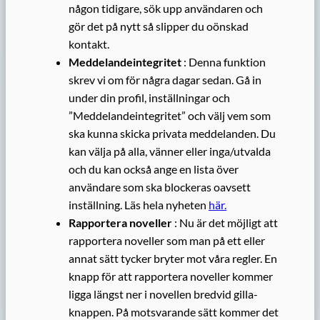
någon tidigare, sök upp användaren och
gör det på nytt så slipper du oönskad
kontakt.
Meddelandeintegritet
: Denna funktion
skrev vi om för några dagar sedan. Gå in
under din profil, inställningar och
”Meddelandeintegritet” och välj vem som
ska kunna skicka privata meddelanden. Du
kan välja på alla, vänner eller inga/utvalda
och du kan också ange en lista över
användare som ska blockeras oavsett
inställning. Läs hela nyheten
här.
Rapportera noveller
: Nu är det möjligt att
rapportera noveller som man på ett eller
annat sätt tycker bryter mot våra regler. En
knapp för att rapportera noveller kommer
ligga längst ner i novellen bredvid gilla-
knappen. På motsvarande sätt kommer det