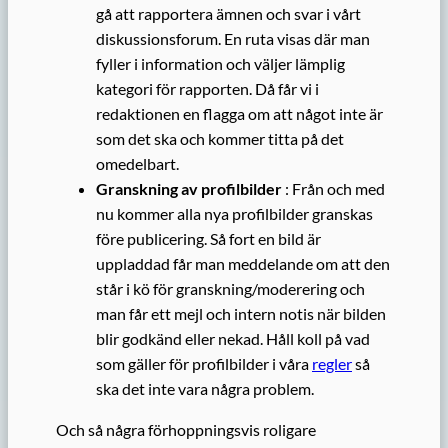
gå att rapportera ämnen och svar i vårt
diskussionsforum. En ruta visas där man
fyller i information och väljer lämplig
kategori för rapporten. Då får vi i
redaktionen en flagga om att något inte är
som det ska och kommer titta på det
omedelbart.
Granskning av profilbilder
: Från och med
nu kommer alla nya profilbilder granskas
före publicering. Så fort en bild är
uppladdad får man meddelande om att den
står i kö för granskning/moderering och
man får ett mejl och intern notis när bilden
blir godkänd eller nekad. Håll koll på vad
som gäller för profilbilder i våra
regler
så
ska det inte vara några problem.
Och så några förhoppningsvis roligare