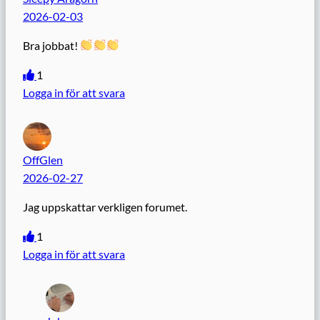
2026-02-03
Bra jobbat!
1
Logga in för att svara
OffGlen
2026-02-27
Jag uppskattar verkligen forumet.
1
Logga in för att svara