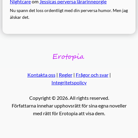
Nightcare
om
Jessicas perversa lärarinneorgie
Nu spann det loss ordentligt med din perversa humor. Men jag
älskar det.
Kontakta oss
|
Regler
|
Frågor och svar
|
Integritetspolicy
Copyright © 2026. All rights reserved.
Författarna innehar upphovsrätt för sina egna noveller
med rätt för Erotopia att visa dem.