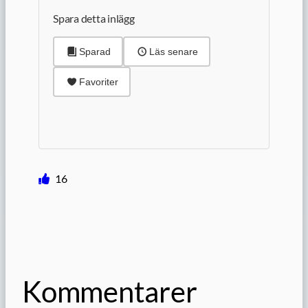
Spara detta inlägg
Sparad
Läs senare
Favoriter
16
Kommentarer