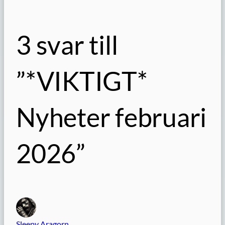
3 svar till
”*VIKTIGT*
Nyheter februari
2026”
Sleepy Aragorn