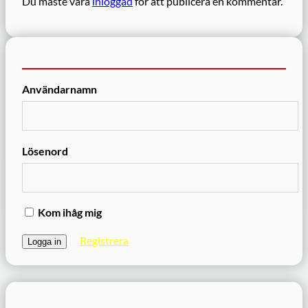
Du måste vara
inloggad
för att publicera en kommentar.
Användarnamn
Lösenord
Kom ihåg mig
Registrera