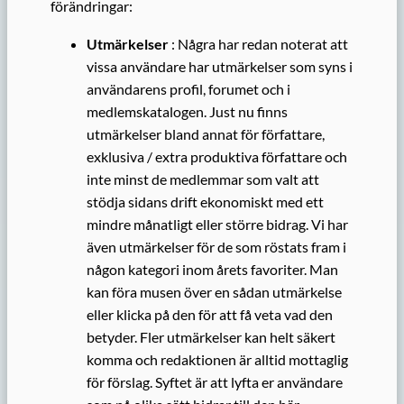
förändringar:
Utmärkelser
: Några har redan noterat att
vissa användare har utmärkelser som syns i
användarens profil, forumet och i
medlemskatalogen. Just nu finns
utmärkelser bland annat för författare,
exklusiva / extra produktiva författare och
inte minst de medlemmar som valt att
stödja sidans drift ekonomiskt med ett
mindre månatligt eller större bidrag. Vi har
även utmärkelser för de som röstats fram i
någon kategori inom årets favoriter. Man
kan föra musen över en sådan utmärkelse
eller klicka på den för att få veta vad den
betyder. Fler utmärkelser kan helt säkert
komma och redaktionen är alltid mottaglig
för förslag. Syftet är att lyfta er användare