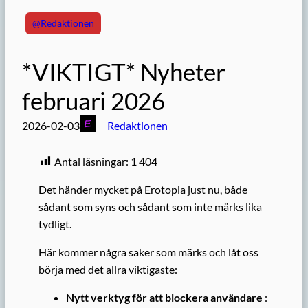
@Redaktionen
*VIKTIGT* Nyheter
februari 2026
2026-02-03
Redaktionen
Antal läsningar:
1 404
Det händer mycket på Erotopia just nu, både
sådant som syns och sådant som inte märks lika
tydligt.
Här kommer några saker som märks och låt oss
börja med det allra viktigaste:
Nytt verktyg för att blockera användare
: