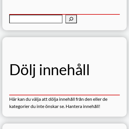
S
ö
k
Dölj innehåll
Här kan du välja att dölja innehåll från den eller de
kategorier du inte önskar se.
Hantera innehåll!