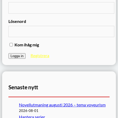
Lösenord
Kom ihåg mig
Registrera
Senaste nytt
Novellutmaning augusti 2026 – tema voyeurism
2026-08-01
Hantera serier