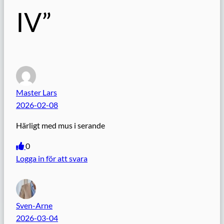
IV”
Master Lars
2026-02-08
Härligt med mus i serande
0
Logga in för att svara
Sven-Arne
2026-03-04