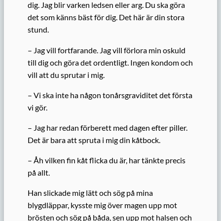
dig. Jag blir varken ledsen eller arg. Du ska göra
det som känns bäst för dig. Det här är din stora
stund.
– Jag vill fortfarande. Jag vill förlora min oskuld
till dig och göra det ordentligt. Ingen kondom och
vill att du sprutar i mig.
– Vi ska inte ha någon tonårsgraviditet det första
vi gör.
– Jag har redan förberett med dagen efter piller.
Det är bara att spruta i mig din kåtbock.
– Åh vilken fin kåt flicka du är, har tänkte precis
på allt.
Han slickade mig lätt och sög på mina
blygdläppar, kysste mig över magen upp mot
brösten och sög på båda, sen upp mot halsen och