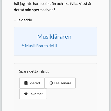
hål jag inte har besökt än och ska fylla. Visst är
det så min spermaslyna?
– Ja daddy.
Musikläraren
Musikläraren del II
Spara detta inlägg
Sparad
Läs senare
Favoriter