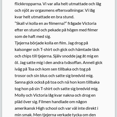
flickkropparna. Vi var alla helt utmattade och låg
och njöt av orgasmens eftersvallningar. Vi låg
kvar helt utmattade en bra stund.
”Skall vi kolla en av filmerna?” frågade Victoria
efter en stund och pekade på högen med filmer
som de haft med sig.
Tjejerna började kolla en film. Jag drog på
kalsonger och T-shirt och gick och hämtade läsk
och chips till tjejerna. Själv snodde jag åt mig en
öl. Jag satte mig i den andra tvåsoffan. Anneli gick
iväg på Toa och kom sen tillbaka och tog på
trosor och sin blus och satte sig bredvid mig.
Sanna gick också på toa och nä hon kom tillbaka
tog hon på sin T-shirt och satte sig bredvid mig.
Molly och Victoria låg kvar nakna och drog en
pläd över sig. Filmen handlade om någon
amerikansk High school och var väl inte direkt i
min smak. Men tjejerna verkade tycka om den