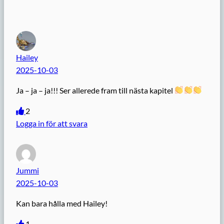
Hailey
2025-10-03
Ja – ja – ja!!! Ser allerede fram till nästa kapitel
2
Logga in för att svara
Jummi
2025-10-03
Kan bara hålla med Hailey!
1