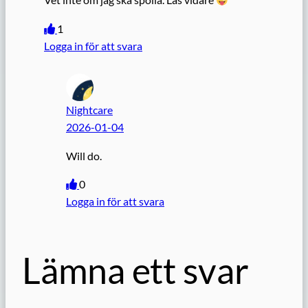
1
Logga in för att svara
Nightcare
2026-01-04
Will do.
0
Logga in för att svara
Lämna ett svar