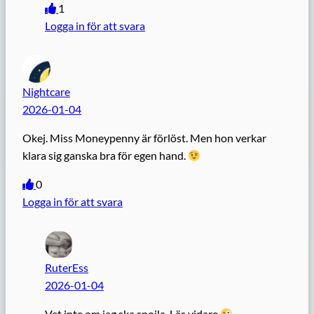
1
Logga in för att svara
Nightcare
2026-01-04
Okej. Miss Moneypenny är förlöst. Men hon verkar
klara sig ganska bra för egen hand.
0
Logga in för att svara
RuterEss
2026-01-04
Vet inte om jag ska spoila. Läs vidare