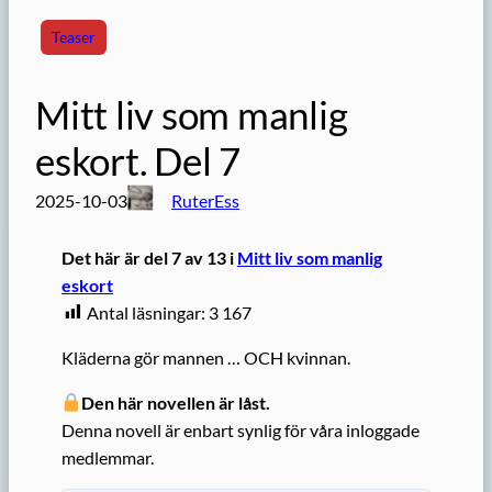
Teaser
Mitt liv som manlig
eskort. Del 7
2025-10-03
RuterEss
Det här är del 7 av 13 i
Mitt liv som manlig
eskort
Antal läsningar:
3 167
Kläderna gör mannen … OCH kvinnan.
Den här novellen är låst.
Denna novell är enbart synlig för våra inloggade
medlemmar.