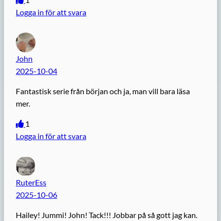
Logga in för att svara
John
2025-10-04
Fantastisk serie från början och ja, man vill bara läsa
mer.
1
Logga in för att svara
RuterEss
2025-10-06
Hailey! Jummi! John! Tack!!! Jobbar på så gott jag kan.