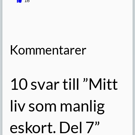
16
Kommentarer
10 svar till ”Mitt
liv som manlig
eskort. Del 7”