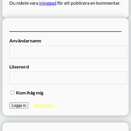
Du måste vara
inloggad
för att publicera en kommentar.
Användarnamn
Lösenord
Kom ihåg mig
Registrera