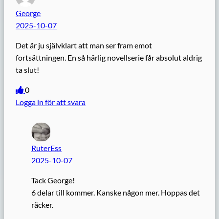
George
2025-10-07
Det är ju självklart att man ser fram emot
fortsättningen. En så härlig novellserie får absolut aldrig
ta slut!
0
Logga in för att svara
RuterEss
2025-10-07
Tack George!
6 delar till kommer. Kanske någon mer. Hoppas det
räcker.