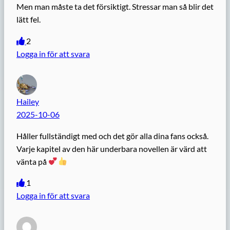
Men man måste ta det försiktigt. Stressar man så blir det
lätt fel.
2
Logga in för att svara
Hailey
2025-10-06
Håller fullständigt med och det gör alla dina fans också.
Varje kapitel av den här underbara novellen är värd att
vänta på
1
Logga in för att svara