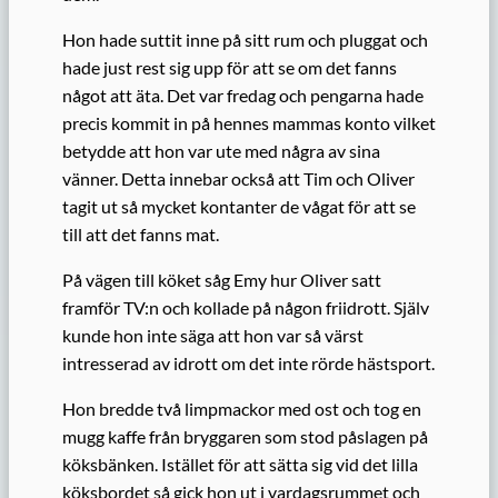
Hon hade suttit inne på sitt rum och pluggat och
hade just rest sig upp för att se om det fanns
något att äta. Det var fredag och pengarna hade
precis kommit in på hennes mammas konto vilket
betydde att hon var ute med några av sina
vänner. Detta innebar också att Tim och Oliver
tagit ut så mycket kontanter de vågat för att se
till att det fanns mat.
På vägen till köket såg Emy hur Oliver satt
framför TV:n och kollade på någon friidrott. Själv
kunde hon inte säga att hon var så värst
intresserad av idrott om det inte rörde hästsport.
Hon bredde två limpmackor med ost och tog en
mugg kaffe från bryggaren som stod påslagen på
köksbänken. Istället för att sätta sig vid det lilla
köksbordet så gick hon ut i vardagsrummet och