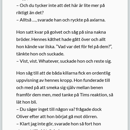
– Och du tycker inte att det här är lite mer på
riktigt än det?
– Alltså …, svarade han och ryckte på axlarna.
Hon satt kvar på golvet och såg på sina nakna
bröder. Hennes kåthet hade gått över och allt
hon kände var ilska. ”Vad var det för fel på dem?”,
tänkte hon och suckade.
– Vist, vist. Whatever, suckade hon och reste sig.
Hon såg till att de båda killarna fick en ordentlig
uppvisning av hennes kropp. Hon funderade till
och med på att smeka sig själv mellan benen
framför dem men, med tanke på Tims reaktion, så
lät hon bli.
– Du säger inget till någon va? frågade dock
Oliver efter att hon börjat gå mot dörren.
– Klart jag inte gör, svarade hon så fort hon