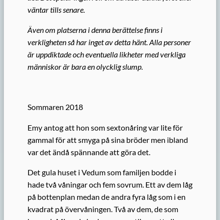
väntar tills senare.
Även om platserna i denna berättelse finns i
verkligheten så har inget av detta hänt. Alla personer
är uppdiktade och eventuella likheter med verkliga
människor är bara en olycklig slump.
Sommaren 2018
Emy antog att hon som sextonåring var lite för
gammal för att smyga på sina bröder men ibland
var det ändå spännande att göra det.
Det gula huset i Vedum som familjen bodde i
hade två våningar och fem sovrum. Ett av dem låg
på bottenplan medan de andra fyra låg som i en
kvadrat på övervåningen. Två av dem, de som