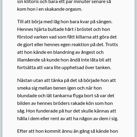
sin klitoris och bara ett par minuter senare så
kom hon i en skakande orgasm.
Till att börja med låg hon bara kvar på sängen.
Hennes hjärta bultade hårt i bröstet och hon
förstod varken vad som fått killarna att göra det
de gjort eller hennes egen reaktion på det. Trotts
att hon kände en blandning av ångest och
illamående så kunde hon ändå inte låta bli att
fortsätta att vara lite upphetsad över tanken.
Nästan utan att tänka på det så började hon att
smeka sig mellan benen igen och när hon
blundade och lät tankarna flyga bort så var det
bilden av hennes bröders rakade kön som hon
såg. Hon funderade på hur det skulle kännas att
hålla i dem eller rent av att ha någon av dem i sig.
Efter att hon kommit ännu än gång så kände hon