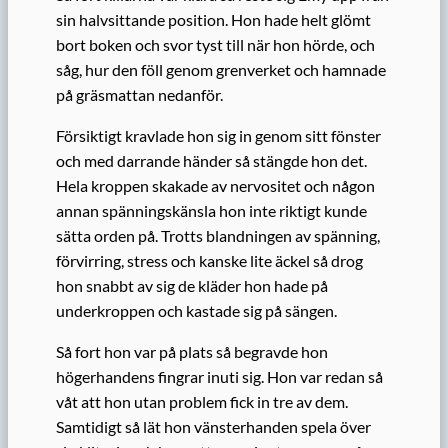
sin halvsittande position. Hon hade helt glömt
bort boken och svor tyst till när hon hörde, och
såg, hur den föll genom grenverket och hamnade
på gräsmattan nedanför.
Försiktigt kravlade hon sig in genom sitt fönster
och med darrande händer så stängde hon det.
Hela kroppen skakade av nervositet och någon
annan spänningskänsla hon inte riktigt kunde
sätta orden på. Trotts blandningen av spänning,
förvirring, stress och kanske lite äckel så drog
hon snabbt av sig de kläder hon hade på
underkroppen och kastade sig på sängen.
Så fort hon var på plats så begravde hon
högerhandens fingrar inuti sig. Hon var redan så
våt att hon utan problem fick in tre av dem.
Samtidigt så lät hon vänsterhanden spela över