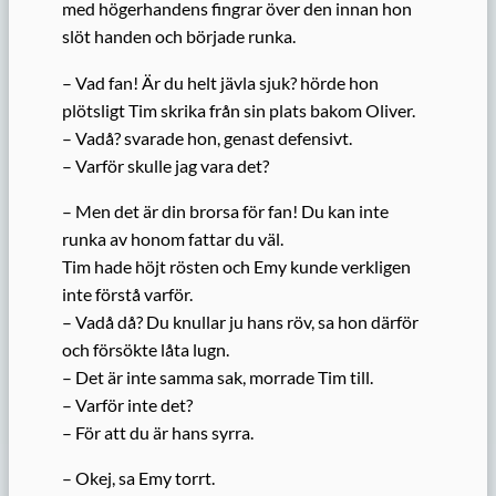
med högerhandens fingrar över den innan hon
slöt handen och började runka.
– Vad fan! Är du helt jävla sjuk? hörde hon
plötsligt Tim skrika från sin plats bakom Oliver.
– Vadå? svarade hon, genast defensivt.
– Varför skulle jag vara det?
– Men det är din brorsa för fan! Du kan inte
runka av honom fattar du väl.
Tim hade höjt rösten och Emy kunde verkligen
inte förstå varför.
– Vadå då? Du knullar ju hans röv, sa hon därför
och försökte låta lugn.
– Det är inte samma sak, morrade Tim till.
– Varför inte det?
– För att du är hans syrra.
– Okej, sa Emy torrt.