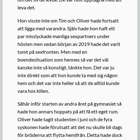
leva det.
Hon visste inte om Tim och Oliver hade fortsatt
att ligga med varandra. Själv hade hon haft ett
par misslyckade manliga sexpartners under
hösten men sedan början av 2019 hade det varit
tomt på sexfronten. Men med en
boendesituation som hennes så var det väl
kanske inte så konstigt, tänkte hon. Det var ju
inte direkt som att hon kunde ta med sig någon
hem och det var inte heller så att de alltid kunde
vara hos killen.
Såhär inför starten av andra året på gymnasiet så
hade hon annars hoppats på att få ett eget rum.
Oliver hade tagit studenten i juni och de fyra
syskonen hade förutsatt att det nu skulle bli dags
för bröderna att flytta hemifrån. Detta hade dock