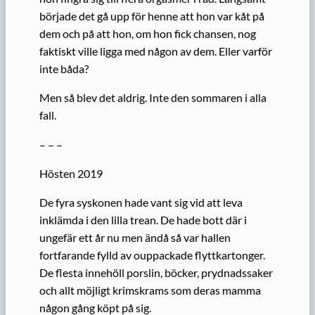
började det gå upp för henne att hon var kåt på
dem och på att hon, om hon fick chansen, nog
faktiskt ville ligga med någon av dem. Eller varför
inte båda?
Men så blev det aldrig. Inte den sommaren i alla
fall.
– – –
Hösten 2019
De fyra syskonen hade vant sig vid att leva
inklämda i den lilla trean. De hade bott där i
ungefär ett år nu men ändå så var hallen
fortfarande fylld av ouppackade flyttkartonger.
De flesta innehöll porslin, böcker, prydnadssaker
och allt möjligt krimskrams som deras mamma
någon gång köpt på sig.