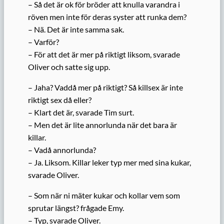
– Så det är ok för bröder att knulla varandra i
röven men inte för deras syster att runka dem?
– Nä. Det är inte samma sak.
– Varför?
– För att det är mer på riktigt liksom, svarade
Oliver och satte sig upp.
– Jaha? Vaddå mer på riktigt? Så killsex är inte
riktigt sex då eller?
– Klart det är, svarade Tim surt.
– Men det är lite annorlunda när det bara är
killar.
– Vadå annorlunda?
– Ja. Liksom. Killar leker typ mer med sina kukar,
svarade Oliver.
– Som när ni mäter kukar och kollar vem som
sprutar längst? frågade Emy.
– Typ, svarade Oliver.