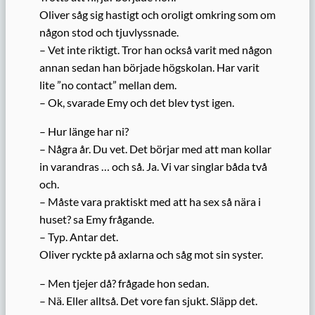
Oliver såg sig hastigt och oroligt omkring som om
någon stod och tjuvlyssnade.
– Vet inte riktigt. Tror han också varit med någon
annan sedan han började högskolan. Har varit
lite ”no contact” mellan dem.
– Ok, svarade Emy och det blev tyst igen.
– Hur länge har ni?
– Några år. Du vet. Det börjar med att man kollar
in varandras … och så. Ja. Vi var singlar båda två
och.
– Måste vara praktiskt med att ha sex så nära i
huset? sa Emy frågande.
– Typ. Antar det.
Oliver ryckte på axlarna och såg mot sin syster.
– Men tjejer då? frågade hon sedan.
– Nä. Eller alltså. Det vore fan sjukt. Släpp det.