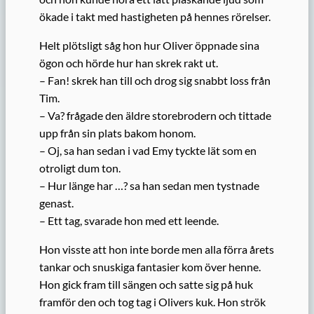
ökade i takt med hastigheten på hennes rörelser.
Helt plötsligt såg hon hur Oliver öppnade sina
ögon och hörde hur han skrek rakt ut.
– Fan! skrek han till och drog sig snabbt loss från
Tim.
– Va? frågade den äldre storebrodern och tittade
upp från sin plats bakom honom.
– Oj, sa han sedan i vad Emy tyckte lät som en
otroligt dum ton.
– Hur länge har …? sa han sedan men tystnade
genast.
– Ett tag, svarade hon med ett leende.
Hon visste att hon inte borde men alla förra årets
tankar och snuskiga fantasier kom över henne.
Hon gick fram till sängen och satte sig på huk
framför den och tog tag i Olivers kuk. Hon strök