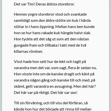
Det var Tim! Deras äldsta storebror.
Hennes yngre storebror stod och svankade
samtidigt som den äldre stötte sin kuk i hårda
stötar in i hans öppning. Mellan hans ben kunde
hon se hur hans rakade kuk hängde halvt slak.
Hon tyckte att det såg ut som att den nästan
gungade fram och tillbaka i takt med de två
killarnas rörelser.
Visst hade hon sett hur de lekt och tagit på
varandra men det var, som sagt, flera år sedan nu.
Hon visste inte om de kanske dragit och känt på
varandra någon gång och kanske till och med, på
skämt, gett varandra en avsugning. Men det här?
Det här var på riktigt. Det här var sex!
Till sin förvåning, och till viss del förfäran, så
kände hon hur det började att rinna till mellan