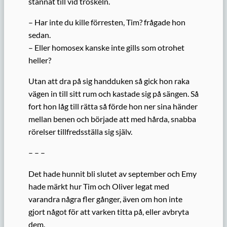
stannat till vid tröskeln.
– Har inte du kille förresten, Tim? frågade hon
sedan.
– Eller homosex kanske inte gills som otrohet
heller?
Utan att dra på sig handduken så gick hon raka
vägen in till sitt rum och kastade sig på sängen. Så
fort hon låg till rätta så förde hon ner sina händer
mellan benen och började att med hårda, snabba
rörelser tillfredsställa sig själv.
– – –
Det hade hunnit bli slutet av september och Emy
hade märkt hur Tim och Oliver legat med
varandra några fler gånger, även om hon inte
gjort något för att varken titta på, eller avbryta
dem.