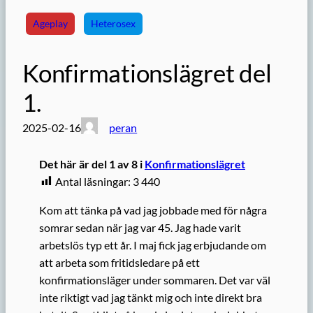
Ageplay
Heterosex
Konfirmationslägret del
1.
2025-02-16
peran
Det här är del 1 av 8 i
Konfirmationslägret
Antal läsningar:
3 440
Kom att tänka på vad jag jobbade med för några
somrar sedan när jag var 45. Jag hade varit
arbetslös typ ett år. I maj fick jag erbjudande om
att arbeta som fritidsledare på ett
konfirmationsläger under sommaren. Det var väl
inte riktigt vad jag tänkt mig och inte direkt bra