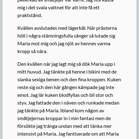
mig i det svala vattnet för att inte få ett
praktstånd.
Kvällen avslutades med lägerbål. När prästerna
höll i några stämningsfulla sånger så lutade sig
Maria mot mig och jag njöt av hennes varma
kropp så nära.
Den kvällen när jag lagt mig så dök Maria upp i
mitt huvud. Jag tänkte på henne i bikini med de
slanka sexiga benen och den fina kroppen. Kuken
reste sig och den här gången kämpade jag inte
emot. Jag lär kuken blodfyllas och bli stor och
styv. Jag fattade den i näven och runkade medan
jag tänkte på Maria. Ibland kom någon av
småtjejernas kroppar in i min fantasi men de
försökte jag tränga undan med att tänka mer
intensivt på Maria. Jag fantiserade om att Maria