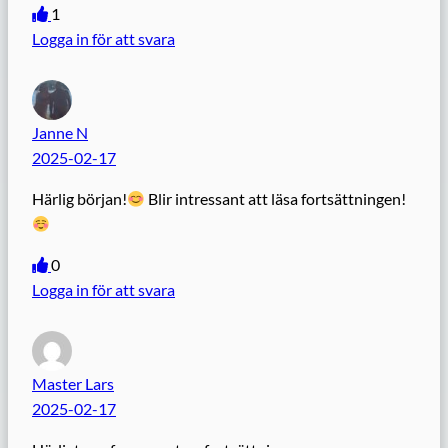
1
Logga in för att svara
Janne N
2025-02-17
Härlig början!
Blir intressant att läsa fortsättningen!
0
Logga in för att svara
Master Lars
2025-02-17