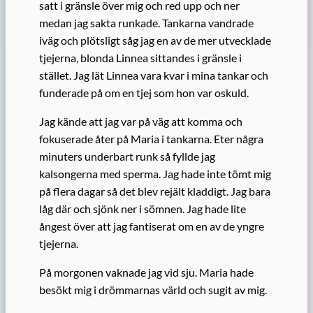
satt i gränsle över mig och red upp och ner
medan jag sakta runkade. Tankarna vandrade
iväg och plötsligt såg jag en av de mer utvecklade
tjejerna, blonda Linnea sittandes i gränsle i
stället. Jag lät Linnea vara kvar i mina tankar och
funderade på om en tjej som hon var oskuld.
Jag kände att jag var på väg att komma och
fokuserade åter på Maria i tankarna. Eter några
minuters underbart runk så fyllde jag
kalsongerna med sperma. Jag hade inte tömt mig
på flera dagar så det blev rejält kladdigt. Jag bara
låg där och sjönk ner i sömnen. Jag hade lite
ångest över att jag fantiserat om en av de yngre
tjejerna.
På morgonen vaknade jag vid sju. Maria hade
besökt mig i drömmarnas värld och sugit av mig.