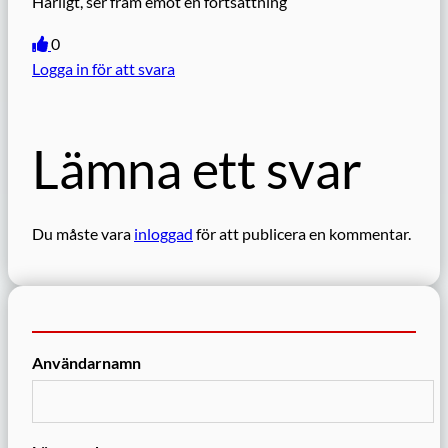
Härligt, ser fram emot en fortsättning
0
Logga in för att svara
Lämna ett svar
Du måste vara
inloggad
för att publicera en kommentar.
Användarnamn