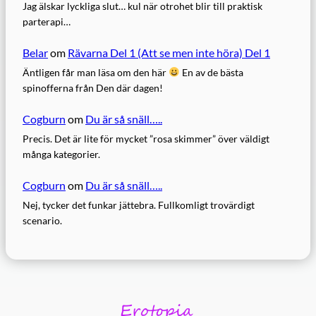
Jag älskar lyckliga slut… kul när otrohet blir till praktisk
parterapi…
Belar
om
Rävarna Del 1 (Att se men inte höra) Del 1
Äntligen får man läsa om den här
En av de bästa
spinofferna från Den där dagen!
Cogburn
om
Du är så snäll…..
Precis. Det är lite för mycket ”rosa skimmer” över väldigt
många kategorier.
Cogburn
om
Du är så snäll…..
Nej, tycker det funkar jättebra. Fullkomligt trovärdigt
scenario.