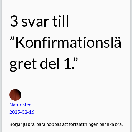
3 svar till
”Konfirmationslä
gret del 1.”
Naturisten
2025-02-16
Börjar ju bra, bara hoppas att fortsättningen blir lika bra.