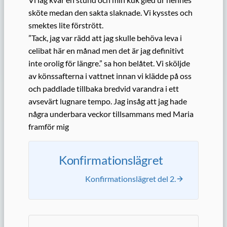
sköte medan den sakta slaknade. Vi kysstes och
smektes lite förstrött.
”Tack, jag var rädd att jag skulle behöva leva i
celibat här en månad men det är jag definitivt
inte orolig för längre.” sa hon belåtet. Vi sköljde
av könssafterna i vattnet innan vi klädde på oss
och paddlade tillbaka bredvid varandra i ett
avsevärt lugnare tempo. Jag insåg att jag hade
några underbara veckor tillsammans med Maria
framför mig
Konfirmationslägret
Konfirmationslägret del 2.