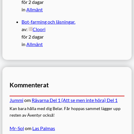
för 2 dagar
in
Allmänt
Bot-farming och läsningar.
av:
Cloori
för 2 dagar
in
Allmänt
Kommenterat
Jummi
om
Rävarna Del 1 (Att se men inte höra) Del 1
Kan bara hålla med dig Belar. Får hoppas sammet lägger upp
resten av Äventyr också!
Mr-Sol
om
Las Palmas