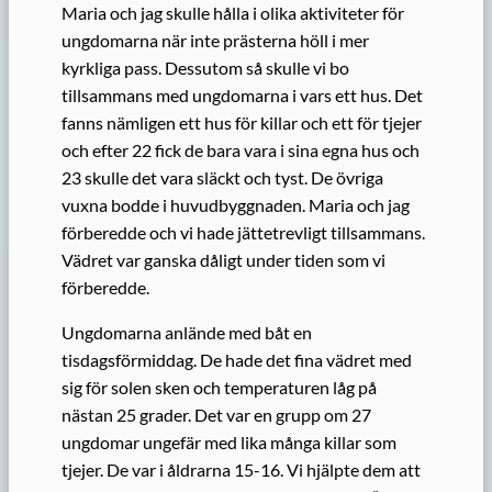
Maria och jag skulle hålla i olika aktiviteter för
ungdomarna när inte prästerna höll i mer
kyrkliga pass. Dessutom så skulle vi bo
tillsammans med ungdomarna i vars ett hus. Det
fanns nämligen ett hus för killar och ett för tjejer
och efter 22 fick de bara vara i sina egna hus och
23 skulle det vara släckt och tyst. De övriga
vuxna bodde i huvudbyggnaden. Maria och jag
förberedde och vi hade jättetrevligt tillsammans.
Vädret var ganska dåligt under tiden som vi
förberedde.
Ungdomarna anlände med båt en
tisdagsförmiddag. De hade det fina vädret med
sig för solen sken och temperaturen låg på
nästan 25 grader. Det var en grupp om 27
ungdomar ungefär med lika många killar som
tjejer. De var i åldrarna 15-16. Vi hjälpte dem att